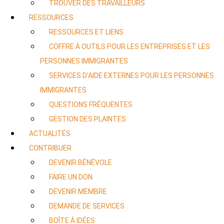
TROUVER DES TRAVAILLEURS
RESSOURCES
RESSOURCES ET LIENS
COFFRE À OUTILS POUR LES ENTREPRISES ET LES
PERSONNES IMMIGRANTES
SERVICES D’AIDE EXTERNES POUR LES PERSONNES
IMMIGRANTES
QUESTIONS FRÉQUENTES
GESTION DES PLAINTES
ACTUALITÉS
CONTRIBUER
DEVENIR BÉNÉVOLE
FAIRE UN DON
DEVENIR MEMBRE
DEMANDE DE SERVICES
BOÎTE À IDÉES