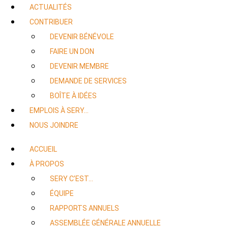
ACTUALITÉS
CONTRIBUER
DEVENIR BÉNÉVOLE
FAIRE UN DON
DEVENIR MEMBRE
DEMANDE DE SERVICES
BOÎTE À IDÉES
EMPLOIS À SERY…
NOUS JOINDRE
ACCUEIL
À PROPOS
SERY C’EST…
ÉQUIPE
RAPPORTS ANNUELS
ASSEMBLÉE GÉNÉRALE ANNUELLE