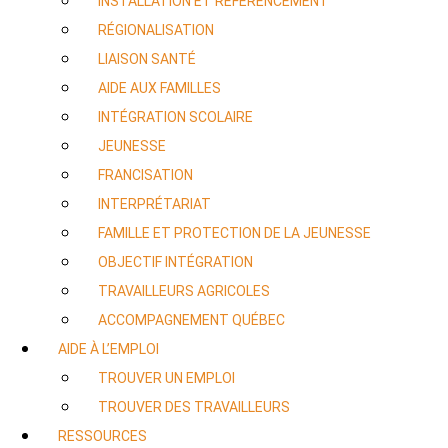
INSTALLATION ET RÉFÉRENCEMENT
RÉGIONALISATION
LIAISON SANTÉ
AIDE AUX FAMILLES
INTÉGRATION SCOLAIRE
JEUNESSE
FRANCISATION
INTERPRÉTARIAT
FAMILLE ET PROTECTION DE LA JEUNESSE
OBJECTIF INTÉGRATION
TRAVAILLEURS AGRICOLES
ACCOMPAGNEMENT QUÉBEC
AIDE À L’EMPLOI
TROUVER UN EMPLOI
TROUVER DES TRAVAILLEURS
RESSOURCES