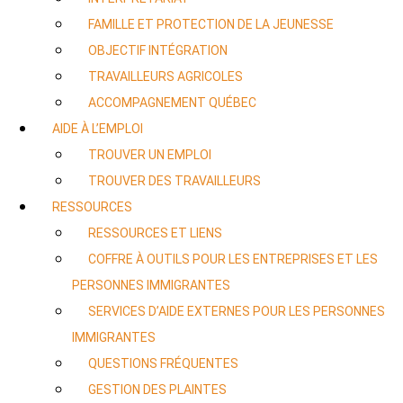
FAMILLE ET PROTECTION DE LA JEUNESSE
OBJECTIF INTÉGRATION
TRAVAILLEURS AGRICOLES
ACCOMPAGNEMENT QUÉBEC
AIDE À L’EMPLOI
TROUVER UN EMPLOI
TROUVER DES TRAVAILLEURS
RESSOURCES
RESSOURCES ET LIENS
COFFRE À OUTILS POUR LES ENTREPRISES ET LES
PERSONNES IMMIGRANTES
SERVICES D’AIDE EXTERNES POUR LES PERSONNES
IMMIGRANTES
QUESTIONS FRÉQUENTES
GESTION DES PLAINTES