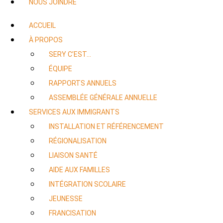
NOUS JOINDRE
ACCUEIL
À PROPOS
SERY C’EST…
ÉQUIPE
RAPPORTS ANNUELS
ASSEMBLÉE GÉNÉRALE ANNUELLE
SERVICES AUX IMMIGRANTS
INSTALLATION ET RÉFÉRENCEMENT
RÉGIONALISATION
LIAISON SANTÉ
AIDE AUX FAMILLES
INTÉGRATION SCOLAIRE
JEUNESSE
FRANCISATION