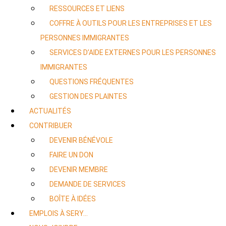
RESSOURCES ET LIENS
COFFRE À OUTILS POUR LES ENTREPRISES ET LES
PERSONNES IMMIGRANTES
SERVICES D’AIDE EXTERNES POUR LES PERSONNES
IMMIGRANTES
QUESTIONS FRÉQUENTES
GESTION DES PLAINTES
ACTUALITÉS
CONTRIBUER
DEVENIR BÉNÉVOLE
FAIRE UN DON
DEVENIR MEMBRE
DEMANDE DE SERVICES
BOÎTE À IDÉES
EMPLOIS À SERY…