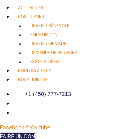
ACTUALITÉS
CONTRIBUER
DEVENIR BÉNÉVOLE
FAIRE UN DON
DEVENIR MEMBRE
DEMANDE DE SERVICES
BOÎTE À IDÉES
EMPLOIS À SERY…
NOUS JOINDRE
+1 (450) 777-7213
Facebook-f
Youtube
FAIRE UN DON