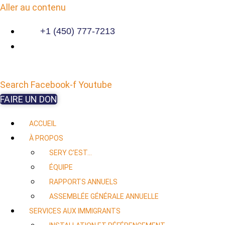
Aller au contenu
+1 (450) 777-7213
Search
Facebook-f
Youtube
FAIRE UN DON
ACCUEIL
À PROPOS
SERY C’EST…
ÉQUIPE
RAPPORTS ANNUELS
ASSEMBLÉE GÉNÉRALE ANNUELLE
SERVICES AUX IMMIGRANTS