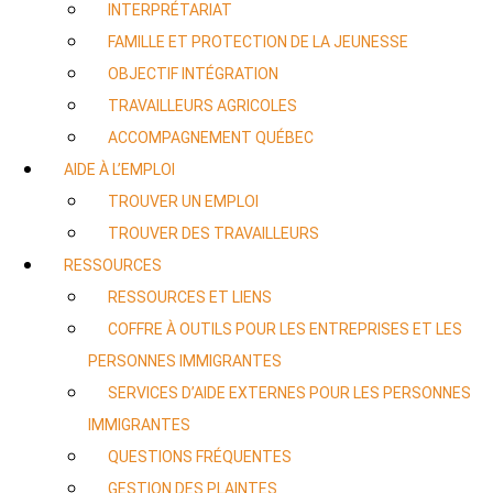
INTERPRÉTARIAT
FAMILLE ET PROTECTION DE LA JEUNESSE
OBJECTIF INTÉGRATION
TRAVAILLEURS AGRICOLES
ACCOMPAGNEMENT QUÉBEC
AIDE À L’EMPLOI
TROUVER UN EMPLOI
TROUVER DES TRAVAILLEURS
RESSOURCES
RESSOURCES ET LIENS
COFFRE À OUTILS POUR LES ENTREPRISES ET LES
PERSONNES IMMIGRANTES
SERVICES D’AIDE EXTERNES POUR LES PERSONNES
IMMIGRANTES
QUESTIONS FRÉQUENTES
GESTION DES PLAINTES