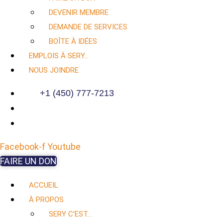
DEVENIR MEMBRE
DEMANDE DE SERVICES
BOÎTE À IDÉES
EMPLOIS À SERY…
NOUS JOINDRE
+1 (450) 777-7213
Facebook-f
Youtube
FAIRE UN DON
ACCUEIL
À PROPOS
SERY C’EST…