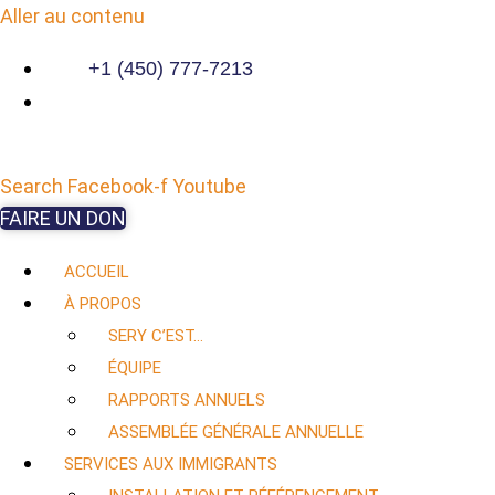
Aller au contenu
+1 (450) 777-7213
Search
Facebook-f
Youtube
FAIRE UN DON
ACCUEIL
À PROPOS
SERY C’EST…
ÉQUIPE
RAPPORTS ANNUELS
ASSEMBLÉE GÉNÉRALE ANNUELLE
SERVICES AUX IMMIGRANTS