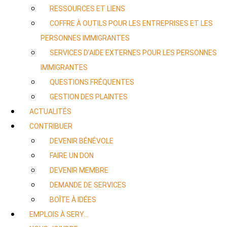
RESSOURCES ET LIENS
COFFRE À OUTILS POUR LES ENTREPRISES ET LES
PERSONNES IMMIGRANTES
SERVICES D’AIDE EXTERNES POUR LES PERSONNES
IMMIGRANTES
QUESTIONS FRÉQUENTES
GESTION DES PLAINTES
ACTUALITÉS
CONTRIBUER
DEVENIR BÉNÉVOLE
FAIRE UN DON
DEVENIR MEMBRE
DEMANDE DE SERVICES
BOÎTE À IDÉES
EMPLOIS À SERY…