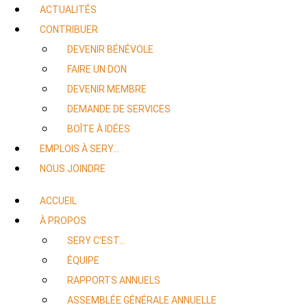
ACTUALITÉS
CONTRIBUER
DEVENIR BÉNÉVOLE
FAIRE UN DON
DEVENIR MEMBRE
DEMANDE DE SERVICES
BOÎTE À IDÉES
EMPLOIS À SERY…
NOUS JOINDRE
ACCUEIL
À PROPOS
SERY C’EST…
ÉQUIPE
RAPPORTS ANNUELS
ASSEMBLÉE GÉNÉRALE ANNUELLE