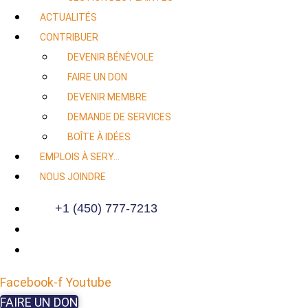
ACTUALITÉS
CONTRIBUER
DEVENIR BÉNÉVOLE
FAIRE UN DON
DEVENIR MEMBRE
DEMANDE DE SERVICES
BOÎTE À IDÉES
EMPLOIS À SERY…
NOUS JOINDRE
+1 (450) 777-7213
Facebook-f
Youtube
FAIRE UN DON