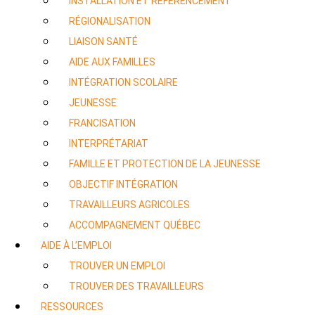
INSTALLATION ET RÉFÉRENCEMENT
RÉGIONALISATION
LIAISON SANTÉ
AIDE AUX FAMILLES
INTÉGRATION SCOLAIRE
JEUNESSE
FRANCISATION
INTERPRÉTARIAT
FAMILLE ET PROTECTION DE LA JEUNESSE
OBJECTIF INTÉGRATION
TRAVAILLEURS AGRICOLES
ACCOMPAGNEMENT QUÉBEC
AIDE À L’EMPLOI
TROUVER UN EMPLOI
TROUVER DES TRAVAILLEURS
RESSOURCES