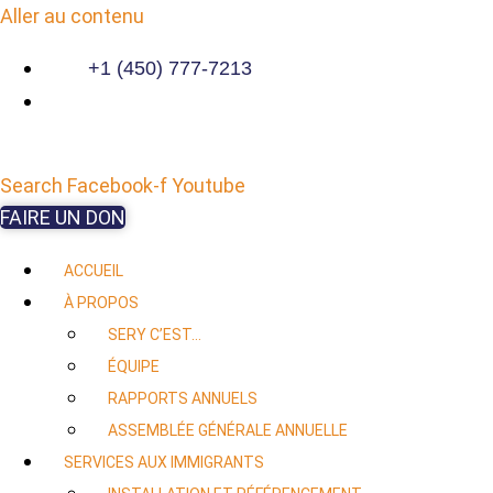
Aller au contenu
+1 (450) 777-7213
Search
Facebook-f
Youtube
FAIRE UN DON
ACCUEIL
À PROPOS
SERY C’EST…
ÉQUIPE
RAPPORTS ANNUELS
ASSEMBLÉE GÉNÉRALE ANNUELLE
SERVICES AUX IMMIGRANTS