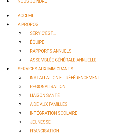
NOUS JOINDRE
ACCUEIL
À PROPOS
SERY C’EST…
ÉQUIPE
RAPPORTS ANNUELS
ASSEMBLÉE GÉNÉRALE ANNUELLE
SERVICES AUX IMMIGRANTS
INSTALLATION ET RÉFÉRENCEMENT
RÉGIONALISATION
LIAISON SANTÉ
AIDE AUX FAMILLES
INTÉGRATION SCOLAIRE
JEUNESSE
FRANCISATION