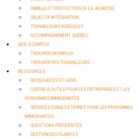
FAMILLE ET PROTECTION DE LA JEUNESSE
OBJECTIF INTÉGRATION
TRAVAILLEURS AGRICOLES
ACCOMPAGNEMENT QUÉBEC
AIDE À L’EMPLOI
TROUVER UN EMPLOI
TROUVER DES TRAVAILLEURS
RESSOURCES
RESSOURCES ET LIENS
COFFRE À OUTILS POUR LES ENTREPRISES ET LES
PERSONNES IMMIGRANTES
SERVICES D’AIDE EXTERNES POUR LES PERSONNES
IMMIGRANTES
QUESTIONS FRÉQUENTES
GESTION DES PLAINTES