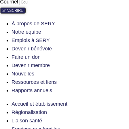
Courriel
S'INSCRIRE
À propos de SERY
Notre équipe
Emplois à SERY
Devenir bénévole
Faire un don
Devenir membre
Nouvelles
Ressources et liens
Rapports annuels
Accueil et établissement
Régionalisation
Liaison santé
Services aux familles