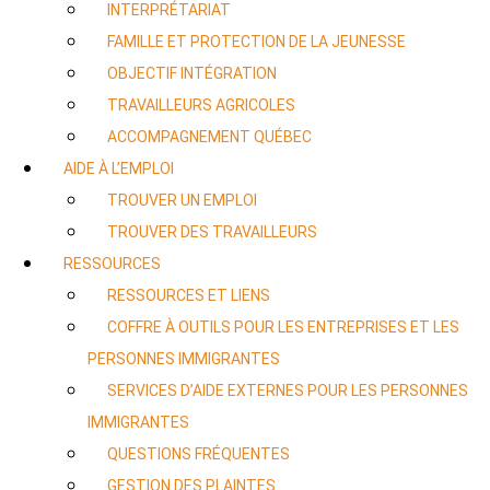
INTERPRÉTARIAT
FAMILLE ET PROTECTION DE LA JEUNESSE
OBJECTIF INTÉGRATION
TRAVAILLEURS AGRICOLES
ACCOMPAGNEMENT QUÉBEC
AIDE À L’EMPLOI
TROUVER UN EMPLOI
TROUVER DES TRAVAILLEURS
RESSOURCES
RESSOURCES ET LIENS
COFFRE À OUTILS POUR LES ENTREPRISES ET LES
PERSONNES IMMIGRANTES
SERVICES D’AIDE EXTERNES POUR LES PERSONNES
IMMIGRANTES
QUESTIONS FRÉQUENTES
GESTION DES PLAINTES