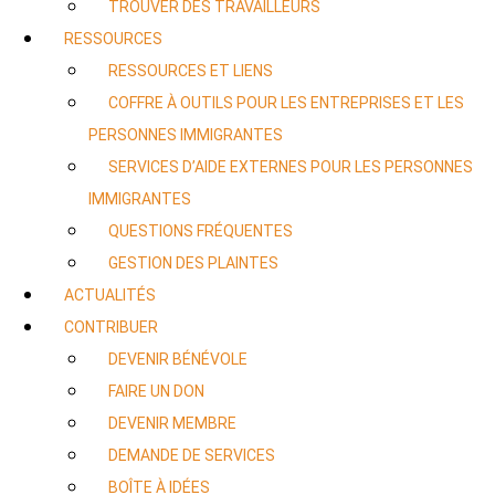
TROUVER DES TRAVAILLEURS
RESSOURCES
RESSOURCES ET LIENS
COFFRE À OUTILS POUR LES ENTREPRISES ET LES
PERSONNES IMMIGRANTES
SERVICES D’AIDE EXTERNES POUR LES PERSONNES
IMMIGRANTES
QUESTIONS FRÉQUENTES
GESTION DES PLAINTES
ACTUALITÉS
CONTRIBUER
DEVENIR BÉNÉVOLE
FAIRE UN DON
DEVENIR MEMBRE
DEMANDE DE SERVICES
BOÎTE À IDÉES