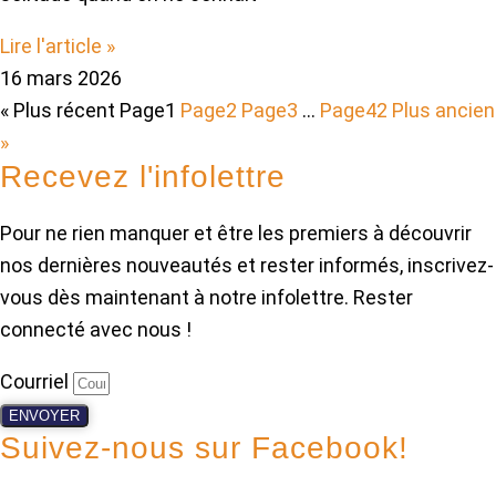
Lire l'article »
16 mars 2026
« Plus récent
Page
1
Page
2
Page
3
…
Page
42
Plus ancien
»
Recevez l'infolettre
Pour ne rien manquer et être les premiers à découvrir
nos dernières nouveautés et rester informés, inscrivez-
vous dès maintenant à notre infolettre. Rester
connecté avec nous !
Courriel
ENVOYER
Suivez-nous sur Facebook!