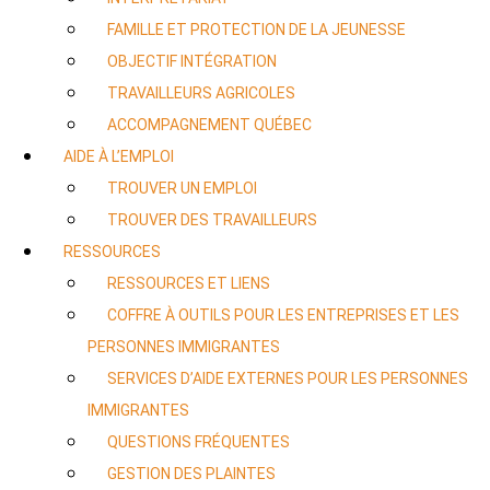
FAMILLE ET PROTECTION DE LA JEUNESSE
OBJECTIF INTÉGRATION
TRAVAILLEURS AGRICOLES
ACCOMPAGNEMENT QUÉBEC
AIDE À L’EMPLOI
TROUVER UN EMPLOI
TROUVER DES TRAVAILLEURS
RESSOURCES
RESSOURCES ET LIENS
COFFRE À OUTILS POUR LES ENTREPRISES ET LES
PERSONNES IMMIGRANTES
SERVICES D’AIDE EXTERNES POUR LES PERSONNES
IMMIGRANTES
QUESTIONS FRÉQUENTES
GESTION DES PLAINTES