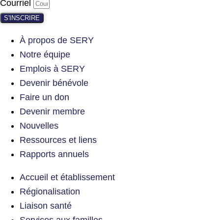
Courriel
S'INSCRIRE
À propos de SERY
Notre équipe
Emplois à SERY
Devenir bénévole
Faire un don
Devenir membre
Nouvelles
Ressources et liens
Rapports annuels
Accueil et établissement
Régionalisation
Liaison santé
Services aux familles