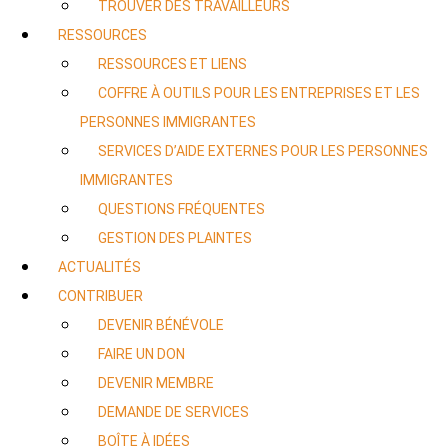
TROUVER DES TRAVAILLEURS
RESSOURCES
RESSOURCES ET LIENS
COFFRE À OUTILS POUR LES ENTREPRISES ET LES
PERSONNES IMMIGRANTES
SERVICES D’AIDE EXTERNES POUR LES PERSONNES
IMMIGRANTES
QUESTIONS FRÉQUENTES
GESTION DES PLAINTES
ACTUALITÉS
CONTRIBUER
DEVENIR BÉNÉVOLE
FAIRE UN DON
DEVENIR MEMBRE
DEMANDE DE SERVICES
BOÎTE À IDÉES