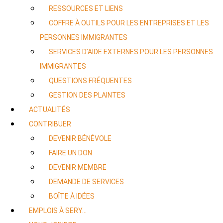
RESSOURCES ET LIENS
COFFRE À OUTILS POUR LES ENTREPRISES ET LES
PERSONNES IMMIGRANTES
SERVICES D’AIDE EXTERNES POUR LES PERSONNES
IMMIGRANTES
QUESTIONS FRÉQUENTES
GESTION DES PLAINTES
ACTUALITÉS
CONTRIBUER
DEVENIR BÉNÉVOLE
FAIRE UN DON
DEVENIR MEMBRE
DEMANDE DE SERVICES
BOÎTE À IDÉES
EMPLOIS À SERY…