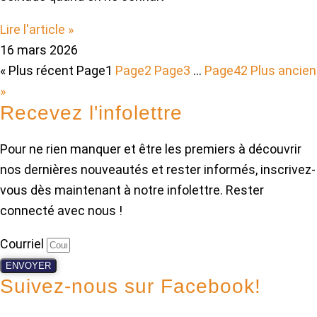
Lire l'article »
16 mars 2026
« Plus récent
Page
1
Page
2
Page
3
…
Page
42
Plus ancien
»
Recevez l'infolettre
Pour ne rien manquer et être les premiers à découvrir
nos dernières nouveautés et rester informés, inscrivez-
vous dès maintenant à notre infolettre. Rester
connecté avec nous !
Courriel
ENVOYER
Suivez-nous sur Facebook!