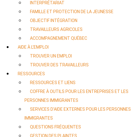
INTERPRÉTARIAT
FAMILLE ET PROTECTION DE LA JEUNESSE
OBJECTIF INTÉGRATION
TRAVAILLEURS AGRICOLES
ACCOMPAGNEMENT QUÉBEC
AIDE À L’EMPLOI
TROUVER UN EMPLOI
TROUVER DES TRAVAILLEURS
RESSOURCES
RESSOURCES ET LIENS
COFFRE À OUTILS POUR LES ENTREPRISES ET LES
PERSONNES IMMIGRANTES
SERVICES D’AIDE EXTERNES POUR LES PERSONNES
IMMIGRANTES
QUESTIONS FRÉQUENTES
GESTION DES PLAINTES