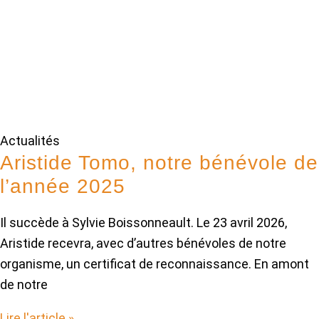
Actualités
Aristide Tomo, notre bénévole de
l’année 2025
Il succède à Sylvie Boissonneault. Le 23 avril 2026,
Aristide recevra, avec d’autres bénévoles de notre
organisme, un certificat de reconnaissance. En amont
de notre
Lire l'article »