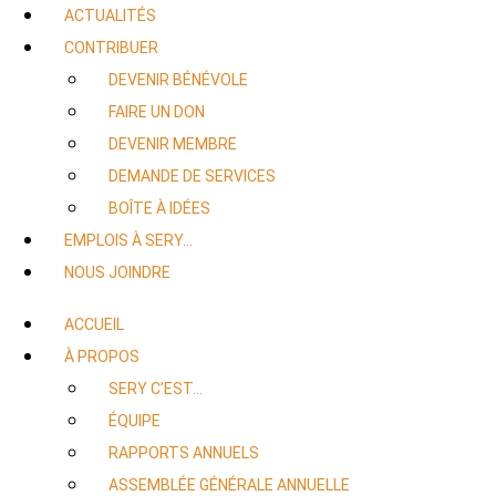
ACTUALITÉS
CONTRIBUER
DEVENIR BÉNÉVOLE
FAIRE UN DON
DEVENIR MEMBRE
DEMANDE DE SERVICES
BOÎTE À IDÉES
EMPLOIS À SERY…
NOUS JOINDRE
ACCUEIL
À PROPOS
SERY C’EST…
ÉQUIPE
RAPPORTS ANNUELS
ASSEMBLÉE GÉNÉRALE ANNUELLE