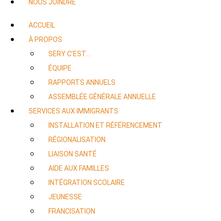
NOUS JOINDRE
ACCUEIL
À PROPOS
SERY C’EST…
ÉQUIPE
RAPPORTS ANNUELS
ASSEMBLÉE GÉNÉRALE ANNUELLE
SERVICES AUX IMMIGRANTS
INSTALLATION ET RÉFÉRENCEMENT
RÉGIONALISATION
LIAISON SANTÉ
AIDE AUX FAMILLES
INTÉGRATION SCOLAIRE
JEUNESSE
FRANCISATION