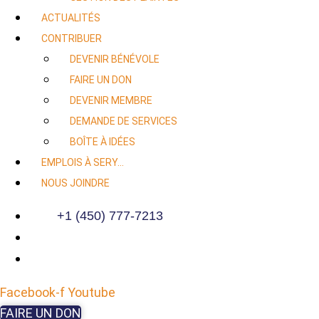
ACTUALITÉS
CONTRIBUER
DEVENIR BÉNÉVOLE
FAIRE UN DON
DEVENIR MEMBRE
DEMANDE DE SERVICES
BOÎTE À IDÉES
EMPLOIS À SERY…
NOUS JOINDRE
+1 (450) 777-7213
Facebook-f
Youtube
FAIRE UN DON