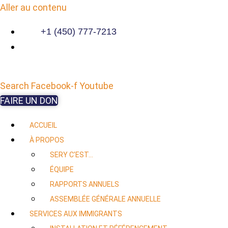
Aller au contenu
+1 (450) 777-7213
Search
Facebook-f
Youtube
FAIRE UN DON
ACCUEIL
À PROPOS
SERY C’EST…
ÉQUIPE
RAPPORTS ANNUELS
ASSEMBLÉE GÉNÉRALE ANNUELLE
SERVICES AUX IMMIGRANTS