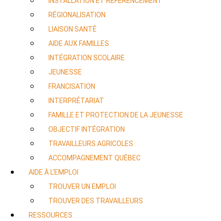
INSTALLATION ET RÉFÉRENCEMENT
RÉGIONALISATION
LIAISON SANTÉ
AIDE AUX FAMILLES
INTÉGRATION SCOLAIRE
JEUNESSE
FRANCISATION
INTERPRÉTARIAT
FAMILLE ET PROTECTION DE LA JEUNESSE
OBJECTIF INTÉGRATION
TRAVAILLEURS AGRICOLES
ACCOMPAGNEMENT QUÉBEC
AIDE À L’EMPLOI
TROUVER UN EMPLOI
TROUVER DES TRAVAILLEURS
RESSOURCES