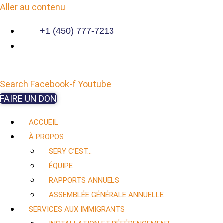
Aller au contenu
+1 (450) 777-7213
Search
Facebook-f
Youtube
FAIRE UN DON
ACCUEIL
À PROPOS
SERY C’EST…
ÉQUIPE
RAPPORTS ANNUELS
ASSEMBLÉE GÉNÉRALE ANNUELLE
SERVICES AUX IMMIGRANTS