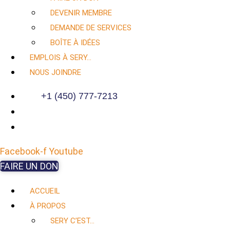
DEVENIR MEMBRE
DEMANDE DE SERVICES
BOÎTE À IDÉES
EMPLOIS À SERY…
NOUS JOINDRE
+1 (450) 777-7213
Facebook-f
Youtube
FAIRE UN DON
ACCUEIL
À PROPOS
SERY C’EST…