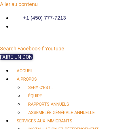
Aller au contenu
+1 (450) 777-7213
Search
Facebook-f
Youtube
FAIRE UN DON
ACCUEIL
À PROPOS
SERY C’EST…
ÉQUIPE
RAPPORTS ANNUELS
ASSEMBLÉE GÉNÉRALE ANNUELLE
SERVICES AUX IMMIGRANTS