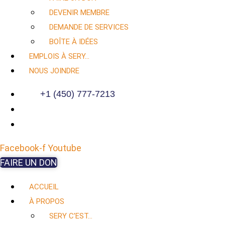
DEVENIR MEMBRE
DEMANDE DE SERVICES
BOÎTE À IDÉES
EMPLOIS À SERY…
NOUS JOINDRE
+1 (450) 777-7213
Facebook-f
Youtube
FAIRE UN DON
ACCUEIL
À PROPOS
SERY C’EST…