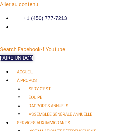
Aller au contenu
+1 (450) 777-7213
Search
Facebook-f
Youtube
FAIRE UN DON
ACCUEIL
À PROPOS
SERY C’EST…
ÉQUIPE
RAPPORTS ANNUELS
ASSEMBLÉE GÉNÉRALE ANNUELLE
SERVICES AUX IMMIGRANTS