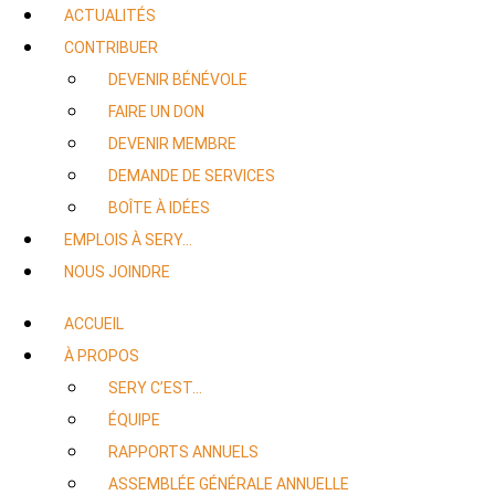
ACTUALITÉS
CONTRIBUER
DEVENIR BÉNÉVOLE
FAIRE UN DON
DEVENIR MEMBRE
DEMANDE DE SERVICES
BOÎTE À IDÉES
EMPLOIS À SERY…
NOUS JOINDRE
ACCUEIL
À PROPOS
SERY C’EST…
ÉQUIPE
RAPPORTS ANNUELS
ASSEMBLÉE GÉNÉRALE ANNUELLE