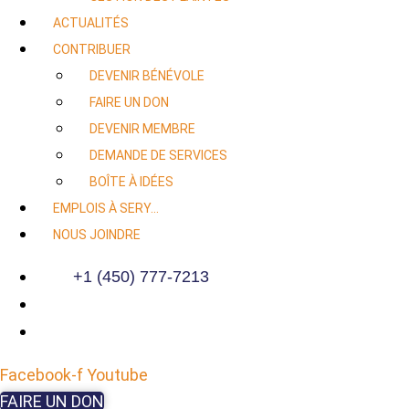
ACTUALITÉS
CONTRIBUER
DEVENIR BÉNÉVOLE
FAIRE UN DON
DEVENIR MEMBRE
DEMANDE DE SERVICES
BOÎTE À IDÉES
EMPLOIS À SERY…
NOUS JOINDRE
+1 (450) 777-7213
Facebook-f
Youtube
FAIRE UN DON