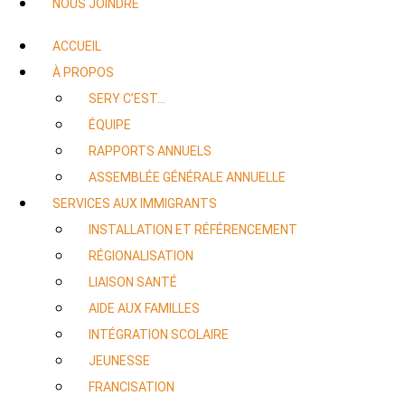
NOUS JOINDRE
ACCUEIL
À PROPOS
SERY C’EST…
ÉQUIPE
RAPPORTS ANNUELS
ASSEMBLÉE GÉNÉRALE ANNUELLE
SERVICES AUX IMMIGRANTS
INSTALLATION ET RÉFÉRENCEMENT
RÉGIONALISATION
LIAISON SANTÉ
AIDE AUX FAMILLES
INTÉGRATION SCOLAIRE
JEUNESSE
FRANCISATION