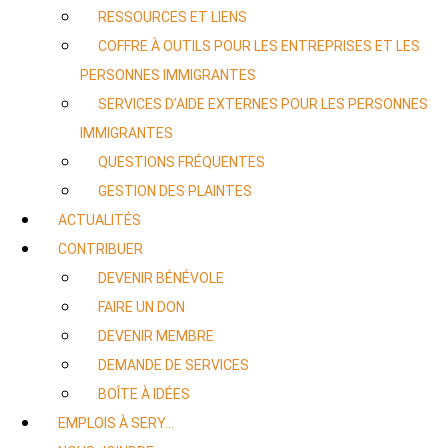
RESSOURCES ET LIENS
COFFRE À OUTILS POUR LES ENTREPRISES ET LES
PERSONNES IMMIGRANTES
SERVICES D’AIDE EXTERNES POUR LES PERSONNES
IMMIGRANTES
QUESTIONS FRÉQUENTES
GESTION DES PLAINTES
ACTUALITÉS
CONTRIBUER
DEVENIR BÉNÉVOLE
FAIRE UN DON
DEVENIR MEMBRE
DEMANDE DE SERVICES
BOÎTE À IDÉES
EMPLOIS À SERY…