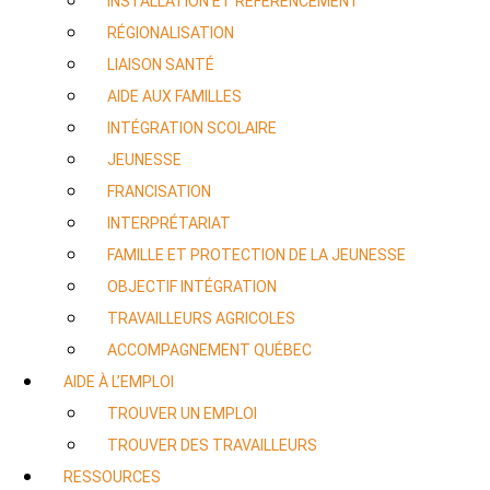
INSTALLATION ET RÉFÉRENCEMENT
RÉGIONALISATION
LIAISON SANTÉ
AIDE AUX FAMILLES
INTÉGRATION SCOLAIRE
JEUNESSE
FRANCISATION
INTERPRÉTARIAT
FAMILLE ET PROTECTION DE LA JEUNESSE
OBJECTIF INTÉGRATION
TRAVAILLEURS AGRICOLES
ACCOMPAGNEMENT QUÉBEC
AIDE À L’EMPLOI
TROUVER UN EMPLOI
TROUVER DES TRAVAILLEURS
RESSOURCES