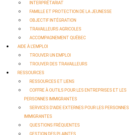
INTERPRÉTARIAT
FAMILLE ET PROTECTION DE LA JEUNESSE
OBJECTIF INTÉGRATION
TRAVAILLEURS AGRICOLES
ACCOMPAGNEMENT QUÉBEC
AIDE À L’EMPLOI
TROUVER UN EMPLOI
TROUVER DES TRAVAILLEURS
RESSOURCES
RESSOURCES ET LIENS
COFFRE À OUTILS POUR LES ENTREPRISES ET LES
PERSONNES IMMIGRANTES
SERVICES D’AIDE EXTERNES POUR LES PERSONNES
IMMIGRANTES
QUESTIONS FRÉQUENTES
GESTION DES PLAINTES