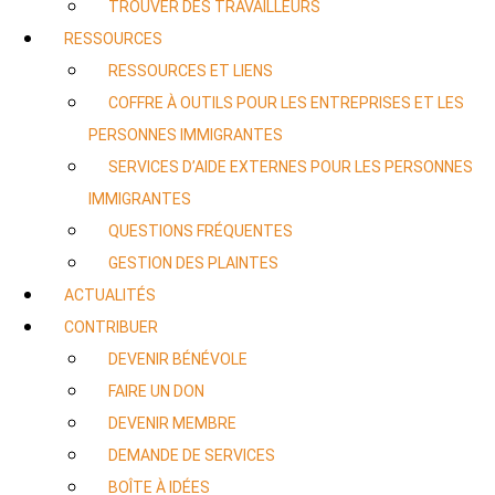
TROUVER DES TRAVAILLEURS
RESSOURCES
RESSOURCES ET LIENS
COFFRE À OUTILS POUR LES ENTREPRISES ET LES
PERSONNES IMMIGRANTES
SERVICES D’AIDE EXTERNES POUR LES PERSONNES
IMMIGRANTES
QUESTIONS FRÉQUENTES
GESTION DES PLAINTES
ACTUALITÉS
CONTRIBUER
DEVENIR BÉNÉVOLE
FAIRE UN DON
DEVENIR MEMBRE
DEMANDE DE SERVICES
BOÎTE À IDÉES