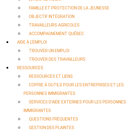
FAMILLE ET PROTECTION DE LA JEUNESSE
OBJECTIF INTÉGRATION
TRAVAILLEURS AGRICOLES
ACCOMPAGNEMENT QUÉBEC
AIDE À L’EMPLOI
TROUVER UN EMPLOI
TROUVER DES TRAVAILLEURS
RESSOURCES
RESSOURCES ET LIENS
COFFRE À OUTILS POUR LES ENTREPRISES ET LES
PERSONNES IMMIGRANTES
SERVICES D’AIDE EXTERNES POUR LES PERSONNES
IMMIGRANTES
QUESTIONS FRÉQUENTES
GESTION DES PLAINTES