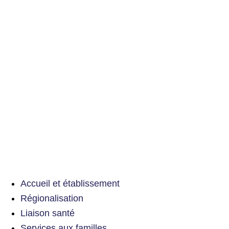
Accueil et établissement
Régionalisation
Liaison santé
Services aux familles