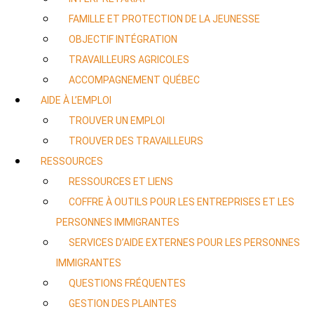
FAMILLE ET PROTECTION DE LA JEUNESSE
OBJECTIF INTÉGRATION
TRAVAILLEURS AGRICOLES
ACCOMPAGNEMENT QUÉBEC
AIDE À L’EMPLOI
TROUVER UN EMPLOI
TROUVER DES TRAVAILLEURS
RESSOURCES
RESSOURCES ET LIENS
COFFRE À OUTILS POUR LES ENTREPRISES ET LES
PERSONNES IMMIGRANTES
SERVICES D’AIDE EXTERNES POUR LES PERSONNES
IMMIGRANTES
QUESTIONS FRÉQUENTES
GESTION DES PLAINTES