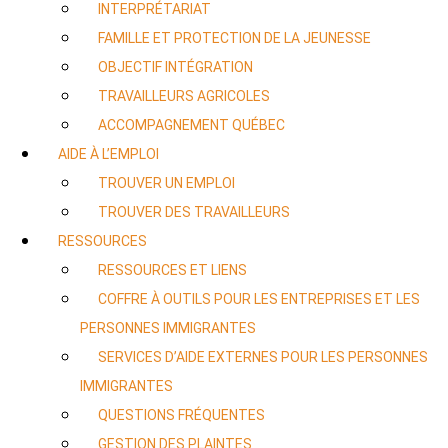
INTERPRÉTARIAT
FAMILLE ET PROTECTION DE LA JEUNESSE
OBJECTIF INTÉGRATION
TRAVAILLEURS AGRICOLES
ACCOMPAGNEMENT QUÉBEC
AIDE À L’EMPLOI
TROUVER UN EMPLOI
TROUVER DES TRAVAILLEURS
RESSOURCES
RESSOURCES ET LIENS
COFFRE À OUTILS POUR LES ENTREPRISES ET LES
PERSONNES IMMIGRANTES
SERVICES D’AIDE EXTERNES POUR LES PERSONNES
IMMIGRANTES
QUESTIONS FRÉQUENTES
GESTION DES PLAINTES