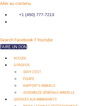
Aller au contenu
+1 (450) 777-7213
Search
Facebook-f
Youtube
FAIRE UN DON
ACCUEIL
À PROPOS
SERY C’EST…
ÉQUIPE
RAPPORTS ANNUELS
ASSEMBLÉE GÉNÉRALE ANNUELLE
SERVICES AUX IMMIGRANTS