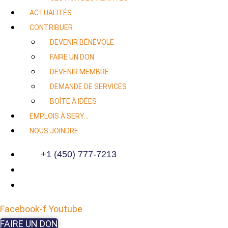
ACTUALITÉS
CONTRIBUER
DEVENIR BÉNÉVOLE
FAIRE UN DON
DEVENIR MEMBRE
DEMANDE DE SERVICES
BOÎTE À IDÉES
EMPLOIS À SERY…
NOUS JOINDRE
+1 (450) 777-7213
Facebook-f
Youtube
FAIRE UN DON