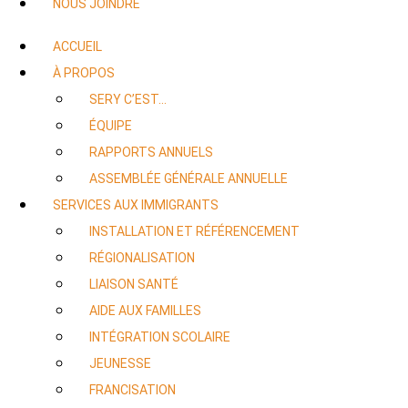
NOUS JOINDRE
ACCUEIL
À PROPOS
SERY C’EST…
ÉQUIPE
RAPPORTS ANNUELS
ASSEMBLÉE GÉNÉRALE ANNUELLE
SERVICES AUX IMMIGRANTS
INSTALLATION ET RÉFÉRENCEMENT
RÉGIONALISATION
LIAISON SANTÉ
AIDE AUX FAMILLES
INTÉGRATION SCOLAIRE
JEUNESSE
FRANCISATION