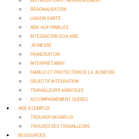
INSTALLATION ET RÉFÉRENCEMENT
RÉGIONALISATION
LIAISON SANTÉ
AIDE AUX FAMILLES
INTÉGRATION SCOLAIRE
JEUNESSE
FRANCISATION
INTERPRÉTARIAT
FAMILLE ET PROTECTION DE LA JEUNESSE
OBJECTIF INTÉGRATION
TRAVAILLEURS AGRICOLES
ACCOMPAGNEMENT QUÉBEC
AIDE À L’EMPLOI
TROUVER UN EMPLOI
TROUVER DES TRAVAILLEURS
RESSOURCES