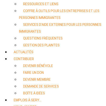
RESSOURCES ET LIENS
COFFRE À OUTILS POUR LES ENTREPRISES ET LES
PERSONNES IMMIGRANTES
SERVICES D’AIDE EXTERNES POUR LES PERSONNES
IMMIGRANTES
QUESTIONS FRÉQUENTES
GESTION DES PLAINTES
ACTUALITÉS
CONTRIBUER
DEVENIR BÉNÉVOLE
FAIRE UN DON
DEVENIR MEMBRE
DEMANDE DE SERVICES
BOÎTE À IDÉES
EMPLOIS À SERY…