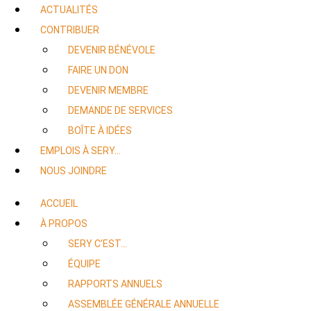
ACTUALITÉS
CONTRIBUER
DEVENIR BÉNÉVOLE
FAIRE UN DON
DEVENIR MEMBRE
DEMANDE DE SERVICES
BOÎTE À IDÉES
EMPLOIS À SERY…
NOUS JOINDRE
ACCUEIL
À PROPOS
SERY C’EST…
ÉQUIPE
RAPPORTS ANNUELS
ASSEMBLÉE GÉNÉRALE ANNUELLE