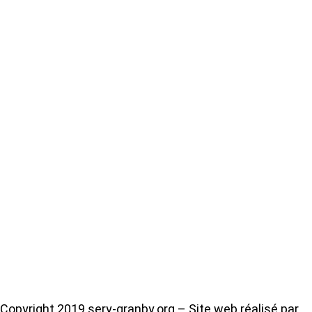
Copyright 2019 sery-granby.org – Site web réalisé par