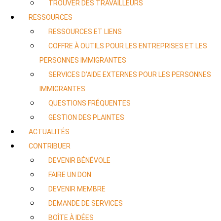
TROUVER DES TRAVAILLEURS
RESSOURCES
RESSOURCES ET LIENS
COFFRE À OUTILS POUR LES ENTREPRISES ET LES
PERSONNES IMMIGRANTES
SERVICES D’AIDE EXTERNES POUR LES PERSONNES
IMMIGRANTES
QUESTIONS FRÉQUENTES
GESTION DES PLAINTES
ACTUALITÉS
CONTRIBUER
DEVENIR BÉNÉVOLE
FAIRE UN DON
DEVENIR MEMBRE
DEMANDE DE SERVICES
BOÎTE À IDÉES