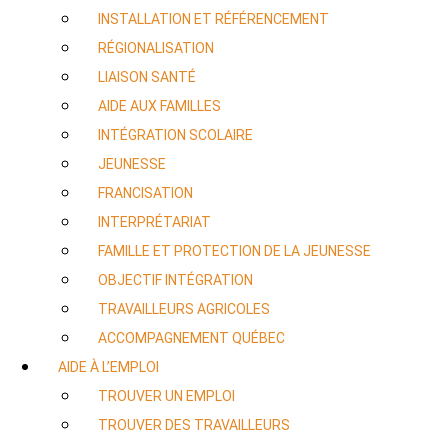
INSTALLATION ET RÉFÉRENCEMENT
RÉGIONALISATION
LIAISON SANTÉ
AIDE AUX FAMILLES
INTÉGRATION SCOLAIRE
JEUNESSE
FRANCISATION
INTERPRÉTARIAT
FAMILLE ET PROTECTION DE LA JEUNESSE
OBJECTIF INTÉGRATION
TRAVAILLEURS AGRICOLES
ACCOMPAGNEMENT QUÉBEC
AIDE À L’EMPLOI
TROUVER UN EMPLOI
TROUVER DES TRAVAILLEURS