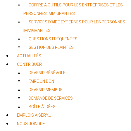
COFFRE À OUTILS POUR LES ENTREPRISES ET LES
PERSONNES IMMIGRANTES
SERVICES D’AIDE EXTERNES POUR LES PERSONNES
IMMIGRANTES
QUESTIONS FRÉQUENTES
GESTION DES PLAINTES
ACTUALITÉS
CONTRIBUER
DEVENIR BÉNÉVOLE
FAIRE UN DON
DEVENIR MEMBRE
DEMANDE DE SERVICES
BOÎTE À IDÉES
EMPLOIS À SERY…
NOUS JOINDRE