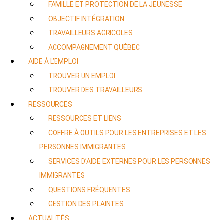
FAMILLE ET PROTECTION DE LA JEUNESSE
OBJECTIF INTÉGRATION
TRAVAILLEURS AGRICOLES
ACCOMPAGNEMENT QUÉBEC
AIDE À L’EMPLOI
TROUVER UN EMPLOI
TROUVER DES TRAVAILLEURS
RESSOURCES
RESSOURCES ET LIENS
COFFRE À OUTILS POUR LES ENTREPRISES ET LES
PERSONNES IMMIGRANTES
SERVICES D’AIDE EXTERNES POUR LES PERSONNES
IMMIGRANTES
QUESTIONS FRÉQUENTES
GESTION DES PLAINTES
ACTUALITÉS