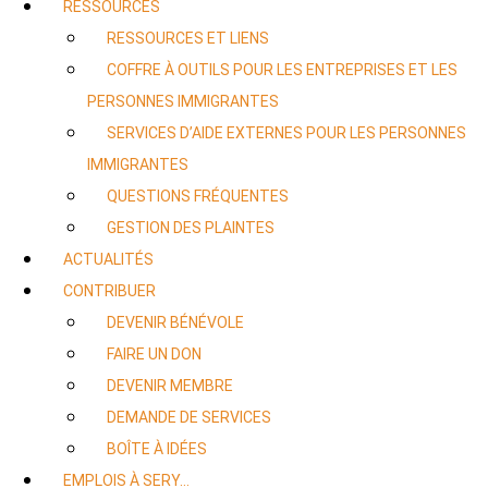
RESSOURCES
RESSOURCES ET LIENS
COFFRE À OUTILS POUR LES ENTREPRISES ET LES
PERSONNES IMMIGRANTES
SERVICES D’AIDE EXTERNES POUR LES PERSONNES
IMMIGRANTES
QUESTIONS FRÉQUENTES
GESTION DES PLAINTES
ACTUALITÉS
CONTRIBUER
DEVENIR BÉNÉVOLE
FAIRE UN DON
DEVENIR MEMBRE
DEMANDE DE SERVICES
BOÎTE À IDÉES
EMPLOIS À SERY…