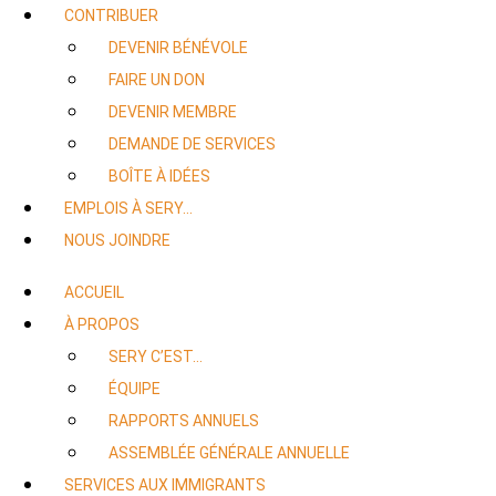
CONTRIBUER
DEVENIR BÉNÉVOLE
FAIRE UN DON
DEVENIR MEMBRE
DEMANDE DE SERVICES
BOÎTE À IDÉES
EMPLOIS À SERY…
NOUS JOINDRE
ACCUEIL
À PROPOS
SERY C’EST…
ÉQUIPE
RAPPORTS ANNUELS
ASSEMBLÉE GÉNÉRALE ANNUELLE
SERVICES AUX IMMIGRANTS