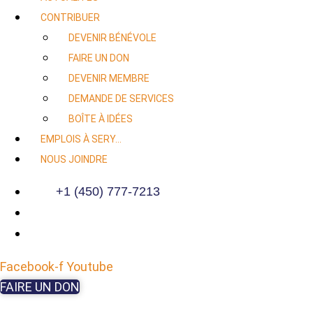
CONTRIBUER
DEVENIR BÉNÉVOLE
FAIRE UN DON
DEVENIR MEMBRE
DEMANDE DE SERVICES
BOÎTE À IDÉES
EMPLOIS À SERY…
NOUS JOINDRE
+1 (450) 777-7213
Facebook-f
Youtube
FAIRE UN DON