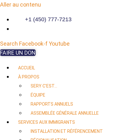
Aller au contenu
+1 (450) 777-7213
Search
Facebook-f
Youtube
FAIRE UN DON
ACCUEIL
À PROPOS
SERY C’EST…
ÉQUIPE
RAPPORTS ANNUELS
ASSEMBLÉE GÉNÉRALE ANNUELLE
SERVICES AUX IMMIGRANTS
INSTALLATION ET RÉFÉRENCEMENT