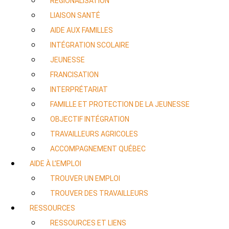
RÉGIONALISATION
LIAISON SANTÉ
AIDE AUX FAMILLES
INTÉGRATION SCOLAIRE
JEUNESSE
FRANCISATION
INTERPRÉTARIAT
FAMILLE ET PROTECTION DE LA JEUNESSE
OBJECTIF INTÉGRATION
TRAVAILLEURS AGRICOLES
ACCOMPAGNEMENT QUÉBEC
AIDE À L’EMPLOI
TROUVER UN EMPLOI
TROUVER DES TRAVAILLEURS
RESSOURCES
RESSOURCES ET LIENS