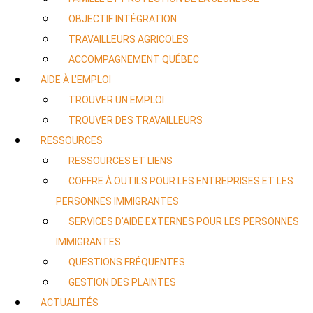
OBJECTIF INTÉGRATION
TRAVAILLEURS AGRICOLES
ACCOMPAGNEMENT QUÉBEC
AIDE À L’EMPLOI
TROUVER UN EMPLOI
TROUVER DES TRAVAILLEURS
RESSOURCES
RESSOURCES ET LIENS
COFFRE À OUTILS POUR LES ENTREPRISES ET LES
PERSONNES IMMIGRANTES
SERVICES D’AIDE EXTERNES POUR LES PERSONNES
IMMIGRANTES
QUESTIONS FRÉQUENTES
GESTION DES PLAINTES
ACTUALITÉS