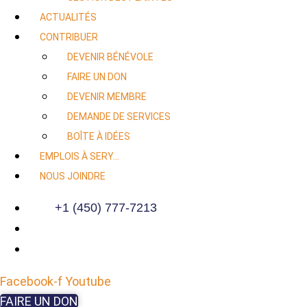
ACTUALITÉS
CONTRIBUER
DEVENIR BÉNÉVOLE
FAIRE UN DON
DEVENIR MEMBRE
DEMANDE DE SERVICES
BOÎTE À IDÉES
EMPLOIS À SERY…
NOUS JOINDRE
+1 (450) 777-7213
Facebook-f
Youtube
FAIRE UN DON