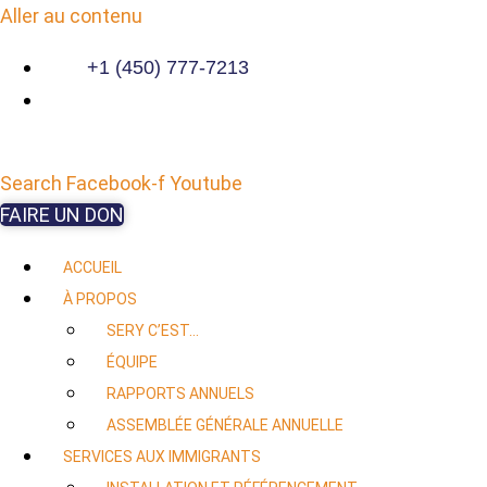
Aller au contenu
+1 (450) 777-7213
Search
Facebook-f
Youtube
FAIRE UN DON
ACCUEIL
À PROPOS
SERY C’EST…
ÉQUIPE
RAPPORTS ANNUELS
ASSEMBLÉE GÉNÉRALE ANNUELLE
SERVICES AUX IMMIGRANTS