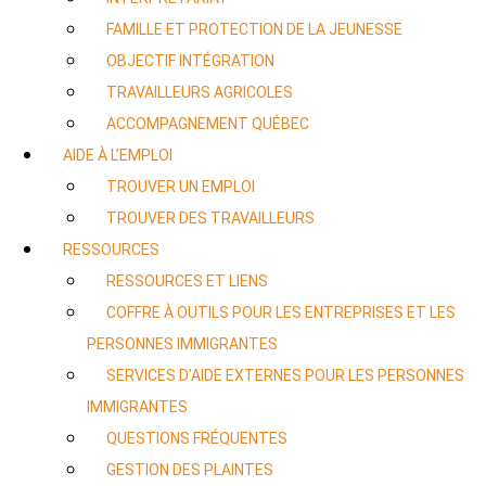
FAMILLE ET PROTECTION DE LA JEUNESSE
OBJECTIF INTÉGRATION
TRAVAILLEURS AGRICOLES
ACCOMPAGNEMENT QUÉBEC
AIDE À L’EMPLOI
TROUVER UN EMPLOI
TROUVER DES TRAVAILLEURS
RESSOURCES
RESSOURCES ET LIENS
COFFRE À OUTILS POUR LES ENTREPRISES ET LES
PERSONNES IMMIGRANTES
SERVICES D’AIDE EXTERNES POUR LES PERSONNES
IMMIGRANTES
QUESTIONS FRÉQUENTES
GESTION DES PLAINTES