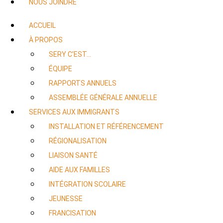
NOUS JOINDRE
ACCUEIL
À PROPOS
SERY C’EST…
ÉQUIPE
RAPPORTS ANNUELS
ASSEMBLÉE GÉNÉRALE ANNUELLE
SERVICES AUX IMMIGRANTS
INSTALLATION ET RÉFÉRENCEMENT
RÉGIONALISATION
LIAISON SANTÉ
AIDE AUX FAMILLES
INTÉGRATION SCOLAIRE
JEUNESSE
FRANCISATION