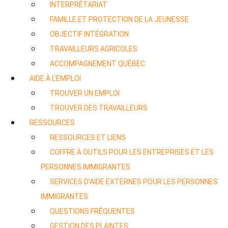
INTERPRÉTARIAT
FAMILLE ET PROTECTION DE LA JEUNESSE
OBJECTIF INTÉGRATION
TRAVAILLEURS AGRICOLES
ACCOMPAGNEMENT QUÉBEC
AIDE À L’EMPLOI
TROUVER UN EMPLOI
TROUVER DES TRAVAILLEURS
RESSOURCES
RESSOURCES ET LIENS
COFFRE À OUTILS POUR LES ENTREPRISES ET LES
PERSONNES IMMIGRANTES
SERVICES D’AIDE EXTERNES POUR LES PERSONNES
IMMIGRANTES
QUESTIONS FRÉQUENTES
GESTION DES PLAINTES