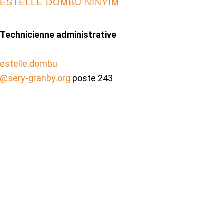
ESTELLE DOMBU NINYIM
Technicienne administrative
estelle.dombu
@sery-granby.org
poste 243