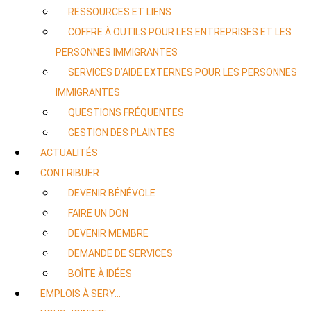
RESSOURCES ET LIENS
COFFRE À OUTILS POUR LES ENTREPRISES ET LES
PERSONNES IMMIGRANTES
SERVICES D’AIDE EXTERNES POUR LES PERSONNES
IMMIGRANTES
QUESTIONS FRÉQUENTES
GESTION DES PLAINTES
ACTUALITÉS
CONTRIBUER
DEVENIR BÉNÉVOLE
FAIRE UN DON
DEVENIR MEMBRE
DEMANDE DE SERVICES
BOÎTE À IDÉES
EMPLOIS À SERY…