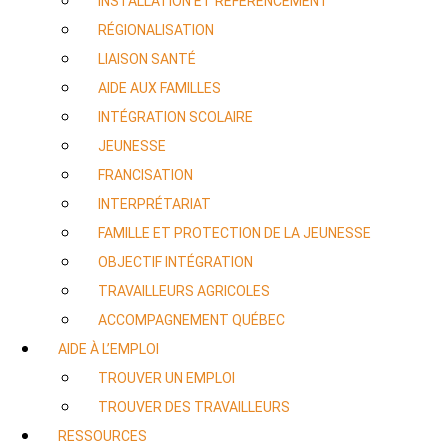
INSTALLATION ET RÉFÉRENCEMENT
RÉGIONALISATION
LIAISON SANTÉ
AIDE AUX FAMILLES
INTÉGRATION SCOLAIRE
JEUNESSE
FRANCISATION
INTERPRÉTARIAT
FAMILLE ET PROTECTION DE LA JEUNESSE
OBJECTIF INTÉGRATION
TRAVAILLEURS AGRICOLES
ACCOMPAGNEMENT QUÉBEC
AIDE À L’EMPLOI
TROUVER UN EMPLOI
TROUVER DES TRAVAILLEURS
RESSOURCES