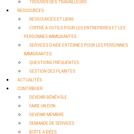
TROUVER DES TRAVAILLEURS
RESSOURCES
RESSOURCES ET LIENS
COFFRE À OUTILS POUR LES ENTREPRISES ET LES
PERSONNES IMMIGRANTES
SERVICES D’AIDE EXTERNES POUR LES PERSONNES
IMMIGRANTES
QUESTIONS FRÉQUENTES
GESTION DES PLAINTES
ACTUALITÉS
CONTRIBUER
DEVENIR BÉNÉVOLE
FAIRE UN DON
DEVENIR MEMBRE
DEMANDE DE SERVICES
BOÎTE À IDÉES