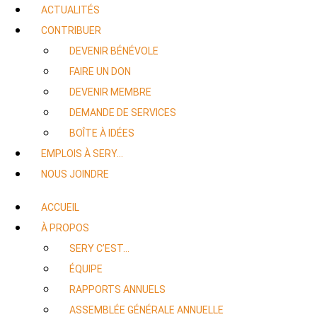
ACTUALITÉS
CONTRIBUER
DEVENIR BÉNÉVOLE
FAIRE UN DON
DEVENIR MEMBRE
DEMANDE DE SERVICES
BOÎTE À IDÉES
EMPLOIS À SERY…
NOUS JOINDRE
ACCUEIL
À PROPOS
SERY C’EST…
ÉQUIPE
RAPPORTS ANNUELS
ASSEMBLÉE GÉNÉRALE ANNUELLE