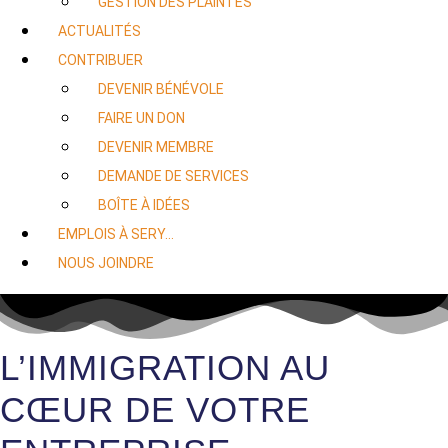
GESTION DES PLAINTES
ACTUALITÉS
CONTRIBUER
DEVENIR BÉNÉVOLE
FAIRE UN DON
DEVENIR MEMBRE
DEMANDE DE SERVICES
BOÎTE À IDÉES
EMPLOIS À SERY…
NOUS JOINDRE
L’IMMIGRATION AU
CŒUR DE VOTRE