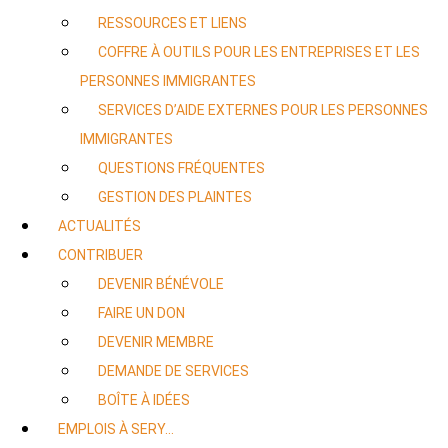
RESSOURCES ET LIENS
COFFRE À OUTILS POUR LES ENTREPRISES ET LES
PERSONNES IMMIGRANTES
SERVICES D’AIDE EXTERNES POUR LES PERSONNES
IMMIGRANTES
QUESTIONS FRÉQUENTES
GESTION DES PLAINTES
ACTUALITÉS
CONTRIBUER
DEVENIR BÉNÉVOLE
FAIRE UN DON
DEVENIR MEMBRE
DEMANDE DE SERVICES
BOÎTE À IDÉES
EMPLOIS À SERY…