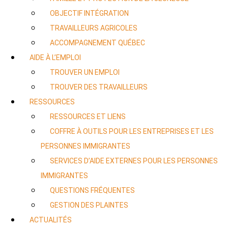
OBJECTIF INTÉGRATION
TRAVAILLEURS AGRICOLES
ACCOMPAGNEMENT QUÉBEC
AIDE À L’EMPLOI
TROUVER UN EMPLOI
TROUVER DES TRAVAILLEURS
RESSOURCES
RESSOURCES ET LIENS
COFFRE À OUTILS POUR LES ENTREPRISES ET LES
PERSONNES IMMIGRANTES
SERVICES D’AIDE EXTERNES POUR LES PERSONNES
IMMIGRANTES
QUESTIONS FRÉQUENTES
GESTION DES PLAINTES
ACTUALITÉS