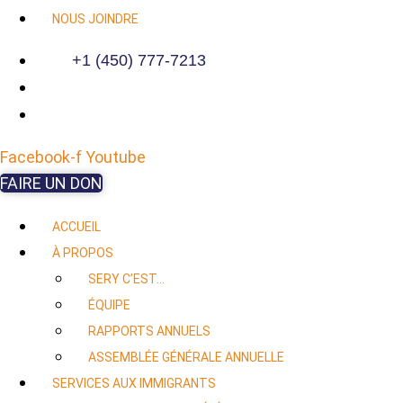
NOUS JOINDRE
+1 (450) 777-7213
Facebook-f
Youtube
FAIRE UN DON
ACCUEIL
À PROPOS
SERY C’EST…
ÉQUIPE
RAPPORTS ANNUELS
ASSEMBLÉE GÉNÉRALE ANNUELLE
SERVICES AUX IMMIGRANTS