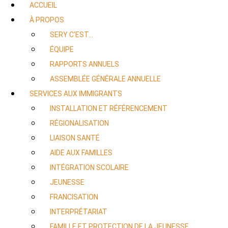
ACCUEIL
À PROPOS
SERY C’EST…
ÉQUIPE
RAPPORTS ANNUELS
ASSEMBLÉE GÉNÉRALE ANNUELLE
SERVICES AUX IMMIGRANTS
INSTALLATION ET RÉFÉRENCEMENT
RÉGIONALISATION
LIAISON SANTÉ
AIDE AUX FAMILLES
INTÉGRATION SCOLAIRE
JEUNESSE
FRANCISATION
INTERPRÉTARIAT
FAMILLE ET PROTECTION DE LA JEUNESSE