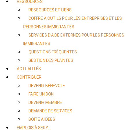
RESSOURCES
RESSOURCES ET LIENS
COFFRE À OUTILS POUR LES ENTREPRISES ET LES
PERSONNES IMMIGRANTES
SERVICES D’AIDE EXTERNES POUR LES PERSONNES
IMMIGRANTES
QUESTIONS FRÉQUENTES
GESTION DES PLAINTES
ACTUALITÉS
CONTRIBUER
DEVENIR BÉNÉVOLE
FAIRE UN DON
DEVENIR MEMBRE
DEMANDE DE SERVICES
BOÎTE À IDÉES
EMPLOIS À SERY…