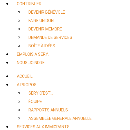
CONTRIBUER
DEVENIR BÉNÉVOLE
FAIRE UN DON
DEVENIR MEMBRE
DEMANDE DE SERVICES
BOÎTE À IDÉES
EMPLOIS À SERY…
NOUS JOINDRE
ACCUEIL
À PROPOS
SERY C’EST…
ÉQUIPE
RAPPORTS ANNUELS
ASSEMBLÉE GÉNÉRALE ANNUELLE
SERVICES AUX IMMIGRANTS