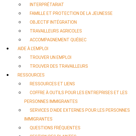
INTERPRÉTARIAT
FAMILLE ET PROTECTION DE LA JEUNESSE
OBJECTIF INTÉGRATION
TRAVAILLEURS AGRICOLES
ACCOMPAGNEMENT QUÉBEC
AIDE À L’EMPLOI
TROUVER UN EMPLOI
TROUVER DES TRAVAILLEURS
RESSOURCES
RESSOURCES ET LIENS
COFFRE À OUTILS POUR LES ENTREPRISES ET LES
PERSONNES IMMIGRANTES
SERVICES D’AIDE EXTERNES POUR LES PERSONNES
IMMIGRANTES
QUESTIONS FRÉQUENTES