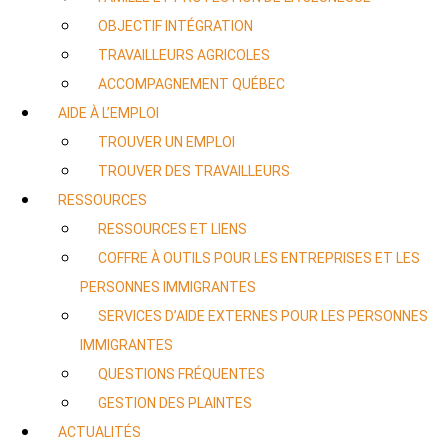
OBJECTIF INTÉGRATION
TRAVAILLEURS AGRICOLES
ACCOMPAGNEMENT QUÉBEC
AIDE À L’EMPLOI
TROUVER UN EMPLOI
TROUVER DES TRAVAILLEURS
RESSOURCES
RESSOURCES ET LIENS
COFFRE À OUTILS POUR LES ENTREPRISES ET LES
PERSONNES IMMIGRANTES
SERVICES D’AIDE EXTERNES POUR LES PERSONNES
IMMIGRANTES
QUESTIONS FRÉQUENTES
GESTION DES PLAINTES
ACTUALITÉS