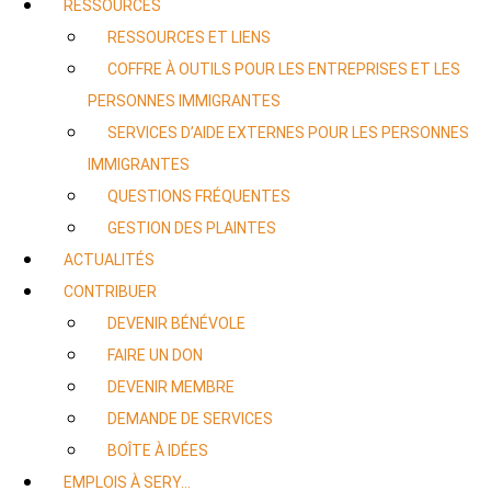
RESSOURCES
RESSOURCES ET LIENS
COFFRE À OUTILS POUR LES ENTREPRISES ET LES
PERSONNES IMMIGRANTES
SERVICES D’AIDE EXTERNES POUR LES PERSONNES
IMMIGRANTES
QUESTIONS FRÉQUENTES
GESTION DES PLAINTES
ACTUALITÉS
CONTRIBUER
DEVENIR BÉNÉVOLE
FAIRE UN DON
DEVENIR MEMBRE
DEMANDE DE SERVICES
BOÎTE À IDÉES
EMPLOIS À SERY…