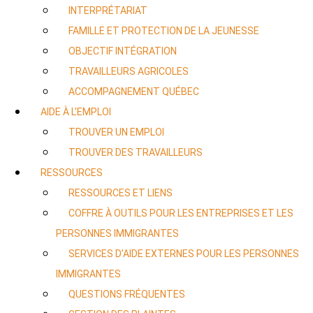
INTERPRÉTARIAT
FAMILLE ET PROTECTION DE LA JEUNESSE
OBJECTIF INTÉGRATION
TRAVAILLEURS AGRICOLES
ACCOMPAGNEMENT QUÉBEC
AIDE À L’EMPLOI
TROUVER UN EMPLOI
TROUVER DES TRAVAILLEURS
RESSOURCES
RESSOURCES ET LIENS
COFFRE À OUTILS POUR LES ENTREPRISES ET LES
PERSONNES IMMIGRANTES
SERVICES D’AIDE EXTERNES POUR LES PERSONNES
IMMIGRANTES
QUESTIONS FRÉQUENTES