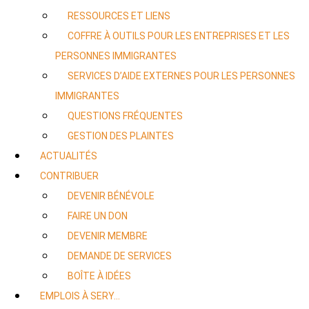
RESSOURCES ET LIENS
COFFRE À OUTILS POUR LES ENTREPRISES ET LES
PERSONNES IMMIGRANTES
SERVICES D’AIDE EXTERNES POUR LES PERSONNES
IMMIGRANTES
QUESTIONS FRÉQUENTES
GESTION DES PLAINTES
ACTUALITÉS
CONTRIBUER
DEVENIR BÉNÉVOLE
FAIRE UN DON
DEVENIR MEMBRE
DEMANDE DE SERVICES
BOÎTE À IDÉES
EMPLOIS À SERY…