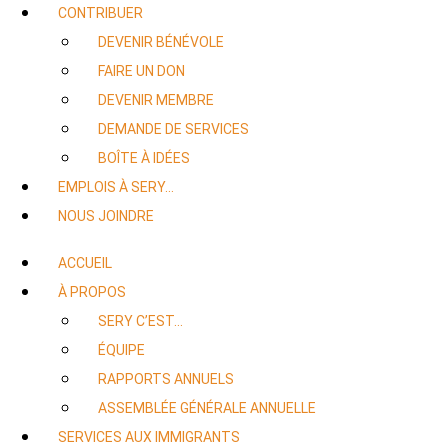
CONTRIBUER
DEVENIR BÉNÉVOLE
FAIRE UN DON
DEVENIR MEMBRE
DEMANDE DE SERVICES
BOÎTE À IDÉES
EMPLOIS À SERY…
NOUS JOINDRE
ACCUEIL
À PROPOS
SERY C’EST…
ÉQUIPE
RAPPORTS ANNUELS
ASSEMBLÉE GÉNÉRALE ANNUELLE
SERVICES AUX IMMIGRANTS