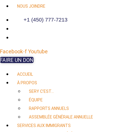
NOUS JOINDRE
+1 (450) 777-7213
Facebook-f
Youtube
FAIRE UN DON
ACCUEIL
À PROPOS
SERY C’EST…
ÉQUIPE
RAPPORTS ANNUELS
ASSEMBLÉE GÉNÉRALE ANNUELLE
SERVICES AUX IMMIGRANTS