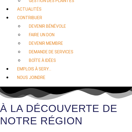
GESTION DES PLAINTES
ACTUALITÉS
CONTRIBUER
DEVENIR BÉNÉVOLE
FAIRE UN DON
DEVENIR MEMBRE
DEMANDE DE SERVICES
BOÎTE À IDÉES
EMPLOIS À SERY…
NOUS JOINDRE
À LA DÉCOUVERTE DE
NOTRE RÉGION