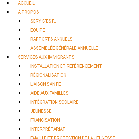
ACCUEIL
À PROPOS
SERY C’EST…
ÉQUIPE
RAPPORTS ANNUELS
ASSEMBLÉE GÉNÉRALE ANNUELLE
SERVICES AUX IMMIGRANTS
INSTALLATION ET RÉFÉRENCEMENT
RÉGIONALISATION
LIAISON SANTÉ
AIDE AUX FAMILLES
INTÉGRATION SCOLAIRE
JEUNESSE
FRANCISATION
INTERPRÉTARIAT
FAMILLE ET PROTECTION DE LA JEUNESSE