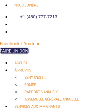
NOUS JOINDRE
+1 (450) 777-7213
Facebook-f
Youtube
FAIRE UN DON
ACCUEIL
À PROPOS
SERY C’EST…
ÉQUIPE
RAPPORTS ANNUELS
ASSEMBLÉE GÉNÉRALE ANNUELLE
SERVICES AUX IMMIGRANTS