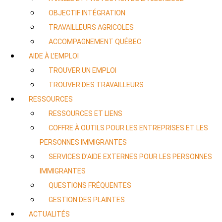
OBJECTIF INTÉGRATION
TRAVAILLEURS AGRICOLES
ACCOMPAGNEMENT QUÉBEC
AIDE À L’EMPLOI
TROUVER UN EMPLOI
TROUVER DES TRAVAILLEURS
RESSOURCES
RESSOURCES ET LIENS
COFFRE À OUTILS POUR LES ENTREPRISES ET LES
PERSONNES IMMIGRANTES
SERVICES D’AIDE EXTERNES POUR LES PERSONNES
IMMIGRANTES
QUESTIONS FRÉQUENTES
GESTION DES PLAINTES
ACTUALITÉS