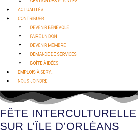
GESTION DES PLAINTES
ACTUALITÉS
CONTRIBUER
DEVENIR BÉNÉVOLE
FAIRE UN DON
DEVENIR MEMBRE
DEMANDE DE SERVICES
BOÎTE À IDÉES
EMPLOIS À SERY…
NOUS JOINDRE
FÊTE INTERCULTURELLE
SUR L’ÎLE D’ORLÉANS