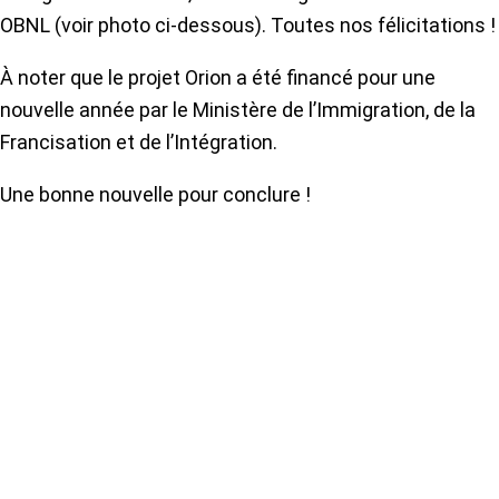
OBNL (voir photo ci-dessous). Toutes nos félicitations !
À noter que le projet Orion a été financé pour une
nouvelle année par le Ministère de l’Immigration, de la
Francisation et de l’Intégration.
Une bonne nouvelle pour conclure !