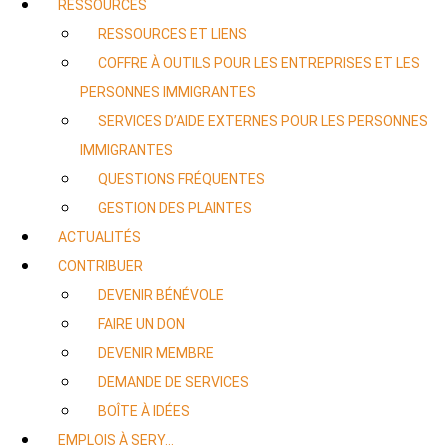
RESSOURCES
RESSOURCES ET LIENS
COFFRE À OUTILS POUR LES ENTREPRISES ET LES
PERSONNES IMMIGRANTES
SERVICES D’AIDE EXTERNES POUR LES PERSONNES
IMMIGRANTES
QUESTIONS FRÉQUENTES
GESTION DES PLAINTES
ACTUALITÉS
CONTRIBUER
DEVENIR BÉNÉVOLE
FAIRE UN DON
DEVENIR MEMBRE
DEMANDE DE SERVICES
BOÎTE À IDÉES
EMPLOIS À SERY…