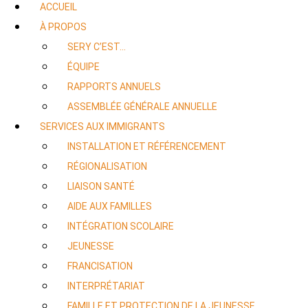
ACCUEIL
À PROPOS
SERY C’EST…
ÉQUIPE
RAPPORTS ANNUELS
ASSEMBLÉE GÉNÉRALE ANNUELLE
SERVICES AUX IMMIGRANTS
INSTALLATION ET RÉFÉRENCEMENT
RÉGIONALISATION
LIAISON SANTÉ
AIDE AUX FAMILLES
INTÉGRATION SCOLAIRE
JEUNESSE
FRANCISATION
INTERPRÉTARIAT
FAMILLE ET PROTECTION DE LA JEUNESSE