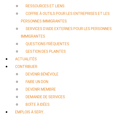
RESSOURCES ET LIENS
COFFRE À OUTILS POUR LES ENTREPRISES ET LES
PERSONNES IMMIGRANTES
SERVICES D’AIDE EXTERNES POUR LES PERSONNES
IMMIGRANTES
QUESTIONS FRÉQUENTES
GESTION DES PLAINTES
ACTUALITÉS
CONTRIBUER
DEVENIR BÉNÉVOLE
FAIRE UN DON
DEVENIR MEMBRE
DEMANDE DE SERVICES
BOÎTE À IDÉES
EMPLOIS À SERY…