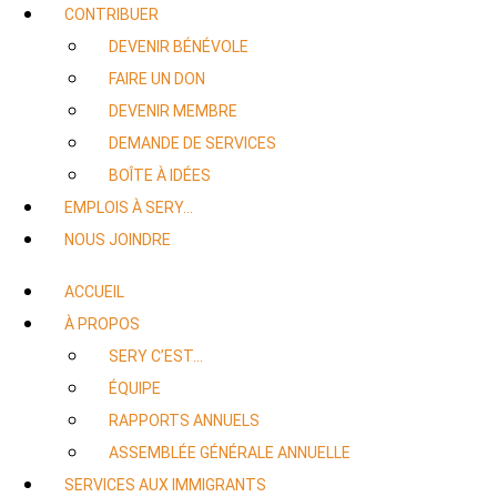
CONTRIBUER
DEVENIR BÉNÉVOLE
FAIRE UN DON
DEVENIR MEMBRE
DEMANDE DE SERVICES
BOÎTE À IDÉES
EMPLOIS À SERY…
NOUS JOINDRE
ACCUEIL
À PROPOS
SERY C’EST…
ÉQUIPE
RAPPORTS ANNUELS
ASSEMBLÉE GÉNÉRALE ANNUELLE
SERVICES AUX IMMIGRANTS