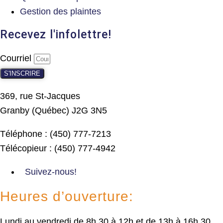
Gestion des plaintes
Recevez l'infolettre!
Courriel
S'INSCRIRE
369, rue St-Jacques
Granby (Québec) J2G 3N5
Téléphone : (450) 777-7213
Télécopieur : (450) 777-4942
Suivez-nous!
Heures d’ouverture:
Lundi au vendredi de 8h 30 à 12h et de 13h à 16h 30