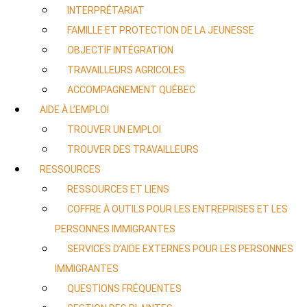
INTERPRÉTARIAT
FAMILLE ET PROTECTION DE LA JEUNESSE
OBJECTIF INTÉGRATION
TRAVAILLEURS AGRICOLES
ACCOMPAGNEMENT QUÉBEC
AIDE À L’EMPLOI
TROUVER UN EMPLOI
TROUVER DES TRAVAILLEURS
RESSOURCES
RESSOURCES ET LIENS
COFFRE À OUTILS POUR LES ENTREPRISES ET LES
PERSONNES IMMIGRANTES
SERVICES D’AIDE EXTERNES POUR LES PERSONNES
IMMIGRANTES
QUESTIONS FRÉQUENTES