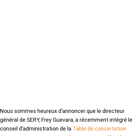
Nous sommes heureux d’annoncer que le directeur
général de SERY, Frey Guevara, a récemment intégré le
conseil d’administration de la
Table de concertation