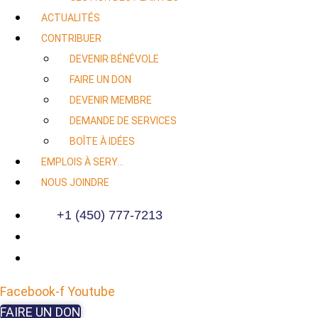
ACTUALITÉS
CONTRIBUER
DEVENIR BÉNÉVOLE
FAIRE UN DON
DEVENIR MEMBRE
DEMANDE DE SERVICES
BOÎTE À IDÉES
EMPLOIS À SERY…
NOUS JOINDRE
+1 (450) 777-7213
Facebook-f
Youtube
FAIRE UN DON