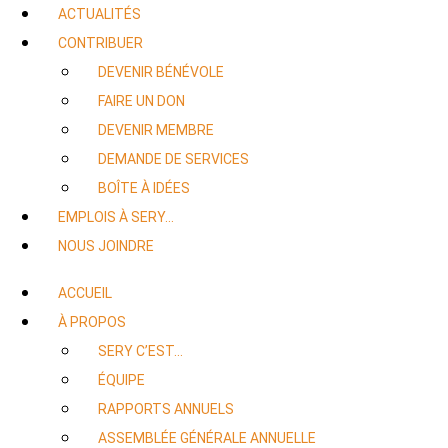
ACTUALITÉS
CONTRIBUER
DEVENIR BÉNÉVOLE
FAIRE UN DON
DEVENIR MEMBRE
DEMANDE DE SERVICES
BOÎTE À IDÉES
EMPLOIS À SERY…
NOUS JOINDRE
ACCUEIL
À PROPOS
SERY C’EST…
ÉQUIPE
RAPPORTS ANNUELS
ASSEMBLÉE GÉNÉRALE ANNUELLE