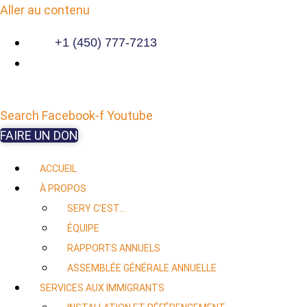
Aller au contenu
+1 (450) 777-7213
Search
Facebook-f
Youtube
FAIRE UN DON
ACCUEIL
À PROPOS
SERY C’EST…
ÉQUIPE
RAPPORTS ANNUELS
ASSEMBLÉE GÉNÉRALE ANNUELLE
SERVICES AUX IMMIGRANTS