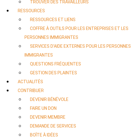
TROUVER DES TRAVAILLEURS
RESSOURCES
RESSOURCES ET LIENS
COFFRE À OUTILS POUR LES ENTREPRISES ET LES
PERSONNES IMMIGRANTES
SERVICES D’AIDE EXTERNES POUR LES PERSONNES
IMMIGRANTES
QUESTIONS FRÉQUENTES
GESTION DES PLAINTES
ACTUALITÉS
CONTRIBUER
DEVENIR BÉNÉVOLE
FAIRE UN DON
DEVENIR MEMBRE
DEMANDE DE SERVICES
BOÎTE À IDÉES