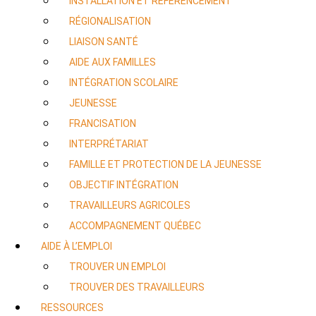
INSTALLATION ET RÉFÉRENCEMENT
RÉGIONALISATION
LIAISON SANTÉ
AIDE AUX FAMILLES
INTÉGRATION SCOLAIRE
JEUNESSE
FRANCISATION
INTERPRÉTARIAT
FAMILLE ET PROTECTION DE LA JEUNESSE
OBJECTIF INTÉGRATION
TRAVAILLEURS AGRICOLES
ACCOMPAGNEMENT QUÉBEC
AIDE À L’EMPLOI
TROUVER UN EMPLOI
TROUVER DES TRAVAILLEURS
RESSOURCES