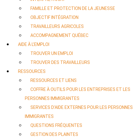
FAMILLE ET PROTECTION DE LA JEUNESSE
OBJECTIF INTÉGRATION
TRAVAILLEURS AGRICOLES
ACCOMPAGNEMENT QUÉBEC
AIDE À L’EMPLOI
TROUVER UN EMPLOI
TROUVER DES TRAVAILLEURS
RESSOURCES
RESSOURCES ET LIENS
COFFRE À OUTILS POUR LES ENTREPRISES ET LES
PERSONNES IMMIGRANTES
SERVICES D’AIDE EXTERNES POUR LES PERSONNES
IMMIGRANTES
QUESTIONS FRÉQUENTES
GESTION DES PLAINTES