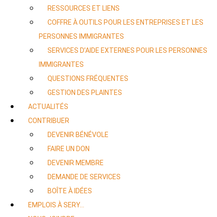
RESSOURCES ET LIENS
COFFRE À OUTILS POUR LES ENTREPRISES ET LES
PERSONNES IMMIGRANTES
SERVICES D’AIDE EXTERNES POUR LES PERSONNES
IMMIGRANTES
QUESTIONS FRÉQUENTES
GESTION DES PLAINTES
ACTUALITÉS
CONTRIBUER
DEVENIR BÉNÉVOLE
FAIRE UN DON
DEVENIR MEMBRE
DEMANDE DE SERVICES
BOÎTE À IDÉES
EMPLOIS À SERY…