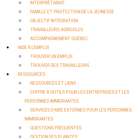
INTERPRÉTARIAT
FAMILLE ET PROTECTION DE LA JEUNESSE
OBJECTIF INTÉGRATION
TRAVAILLEURS AGRICOLES
ACCOMPAGNEMENT QUÉBEC
AIDE À L’EMPLOI
TROUVER UN EMPLOI
TROUVER DES TRAVAILLEURS
RESSOURCES
RESSOURCES ET LIENS
COFFRE À OUTILS POUR LES ENTREPRISES ET LES
PERSONNES IMMIGRANTES
SERVICES D’AIDE EXTERNES POUR LES PERSONNES
IMMIGRANTES
QUESTIONS FRÉQUENTES
GESTION DES PLAINTES