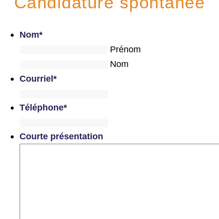
Candidature spontanée
Nom
*
Prénom
Nom
Courriel
*
Téléphone
*
Courte présentation