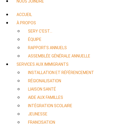
NOUS JOINDRE
ACCUEIL
À PROPOS
SERY C’EST…
ÉQUIPE
RAPPORTS ANNUELS
ASSEMBLÉE GÉNÉRALE ANNUELLE
SERVICES AUX IMMIGRANTS
INSTALLATION ET RÉFÉRENCEMENT
RÉGIONALISATION
LIAISON SANTÉ
AIDE AUX FAMILLES
INTÉGRATION SCOLAIRE
JEUNESSE
FRANCISATION