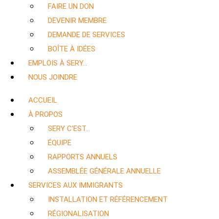
FAIRE UN DON
DEVENIR MEMBRE
DEMANDE DE SERVICES
BOÎTE À IDÉES
EMPLOIS À SERY…
NOUS JOINDRE
ACCUEIL
À PROPOS
SERY C’EST…
ÉQUIPE
RAPPORTS ANNUELS
ASSEMBLÉE GÉNÉRALE ANNUELLE
SERVICES AUX IMMIGRANTS
INSTALLATION ET RÉFÉRENCEMENT
RÉGIONALISATION