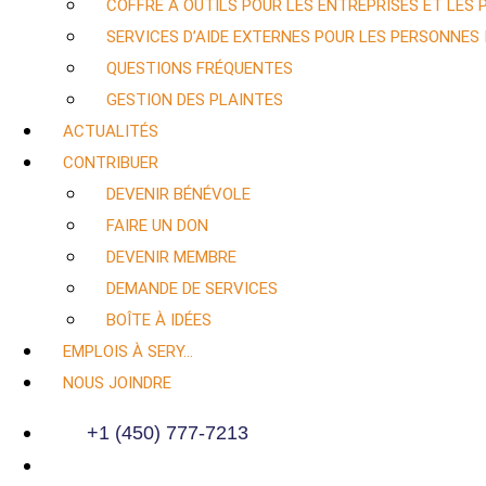
COFFRE À OUTILS POUR LES ENTREPRISES ET LES
SERVICES D’AIDE EXTERNES POUR LES PERSONNES
QUESTIONS FRÉQUENTES
GESTION DES PLAINTES
ACTUALITÉS
CONTRIBUER
DEVENIR BÉNÉVOLE
FAIRE UN DON
DEVENIR MEMBRE
DEMANDE DE SERVICES
BOÎTE À IDÉES
EMPLOIS À SERY…
NOUS JOINDRE
+1 (450) 777-7213