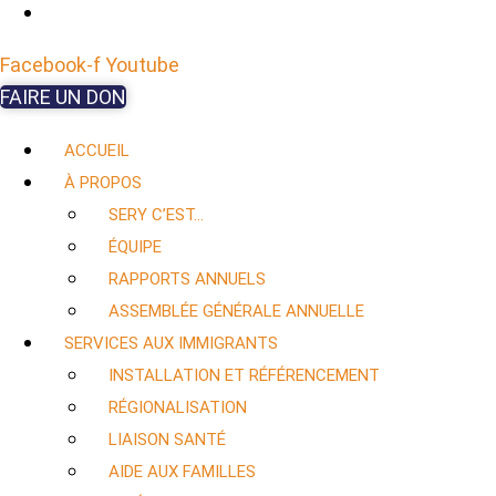
Facebook-f
Youtube
FAIRE UN DON
ACCUEIL
À PROPOS
SERY C’EST…
ÉQUIPE
RAPPORTS ANNUELS
ASSEMBLÉE GÉNÉRALE ANNUELLE
SERVICES AUX IMMIGRANTS
INSTALLATION ET RÉFÉRENCEMENT
RÉGIONALISATION
LIAISON SANTÉ
AIDE AUX FAMILLES