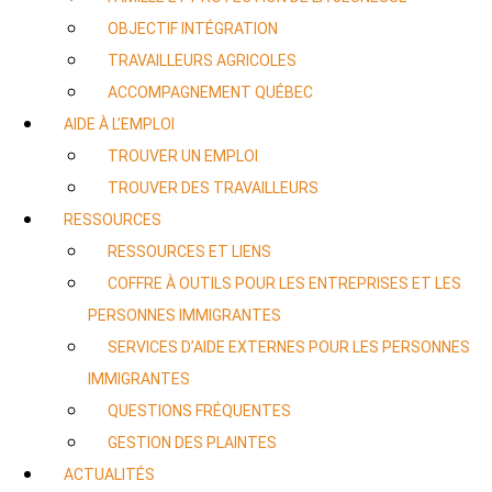
OBJECTIF INTÉGRATION
TRAVAILLEURS AGRICOLES
ACCOMPAGNEMENT QUÉBEC
AIDE À L’EMPLOI
TROUVER UN EMPLOI
TROUVER DES TRAVAILLEURS
RESSOURCES
RESSOURCES ET LIENS
COFFRE À OUTILS POUR LES ENTREPRISES ET LES
PERSONNES IMMIGRANTES
SERVICES D’AIDE EXTERNES POUR LES PERSONNES
IMMIGRANTES
QUESTIONS FRÉQUENTES
GESTION DES PLAINTES
ACTUALITÉS