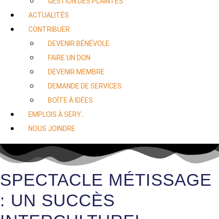
GESTION DES PLAINTES
ACTUALITÉS
CONTRIBUER
DEVENIR BÉNÉVOLE
FAIRE UN DON
DEVENIR MEMBRE
DEMANDE DE SERVICES
BOÎTE À IDÉES
EMPLOIS À SERY…
NOUS JOINDRE
SPECTACLE MÉTISSAGE
: UN SUCCÈS