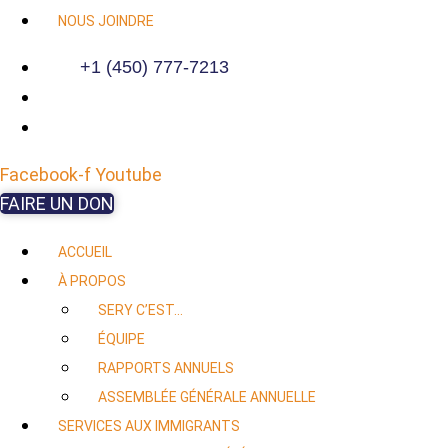
NOUS JOINDRE
+1 (450) 777-7213
Facebook-f
Youtube
FAIRE UN DON
ACCUEIL
À PROPOS
SERY C’EST…
ÉQUIPE
RAPPORTS ANNUELS
ASSEMBLÉE GÉNÉRALE ANNUELLE
SERVICES AUX IMMIGRANTS