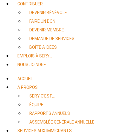
CONTRIBUER
DEVENIR BÉNÉVOLE
FAIRE UN DON
DEVENIR MEMBRE
DEMANDE DE SERVICES
BOÎTE À IDÉES
EMPLOIS À SERY…
NOUS JOINDRE
ACCUEIL
À PROPOS
SERY C’EST…
ÉQUIPE
RAPPORTS ANNUELS
ASSEMBLÉE GÉNÉRALE ANNUELLE
SERVICES AUX IMMIGRANTS