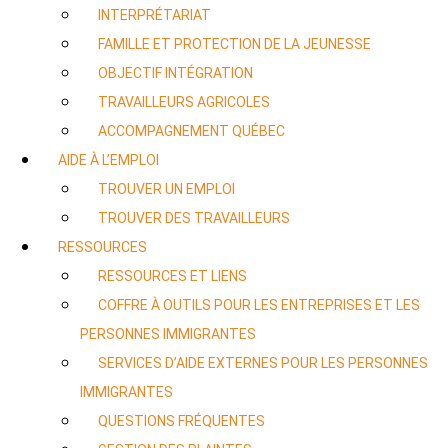
INTERPRÉTARIAT
FAMILLE ET PROTECTION DE LA JEUNESSE
OBJECTIF INTÉGRATION
TRAVAILLEURS AGRICOLES
ACCOMPAGNEMENT QUÉBEC
AIDE À L’EMPLOI
TROUVER UN EMPLOI
TROUVER DES TRAVAILLEURS
RESSOURCES
RESSOURCES ET LIENS
COFFRE À OUTILS POUR LES ENTREPRISES ET LES
PERSONNES IMMIGRANTES
SERVICES D’AIDE EXTERNES POUR LES PERSONNES
IMMIGRANTES
QUESTIONS FRÉQUENTES