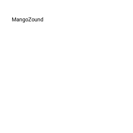
MangoZound