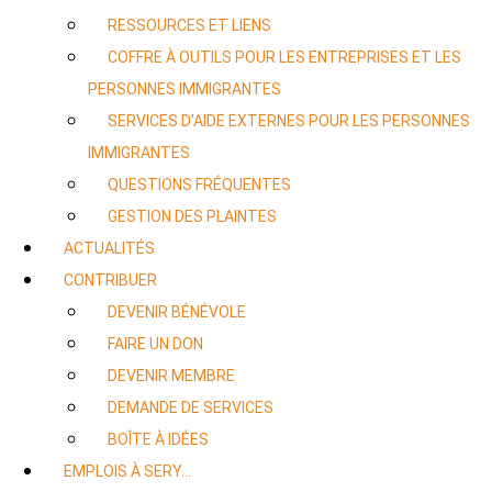
RESSOURCES ET LIENS
COFFRE À OUTILS POUR LES ENTREPRISES ET LES
PERSONNES IMMIGRANTES
SERVICES D’AIDE EXTERNES POUR LES PERSONNES
IMMIGRANTES
QUESTIONS FRÉQUENTES
GESTION DES PLAINTES
ACTUALITÉS
CONTRIBUER
DEVENIR BÉNÉVOLE
FAIRE UN DON
DEVENIR MEMBRE
DEMANDE DE SERVICES
BOÎTE À IDÉES
EMPLOIS À SERY…