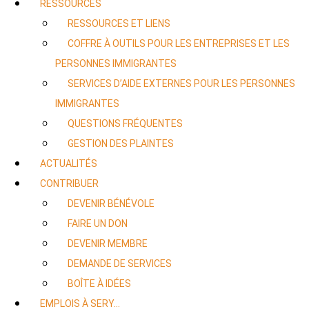
RESSOURCES
RESSOURCES ET LIENS
COFFRE À OUTILS POUR LES ENTREPRISES ET LES
PERSONNES IMMIGRANTES
SERVICES D’AIDE EXTERNES POUR LES PERSONNES
IMMIGRANTES
QUESTIONS FRÉQUENTES
GESTION DES PLAINTES
ACTUALITÉS
CONTRIBUER
DEVENIR BÉNÉVOLE
FAIRE UN DON
DEVENIR MEMBRE
DEMANDE DE SERVICES
BOÎTE À IDÉES
EMPLOIS À SERY…