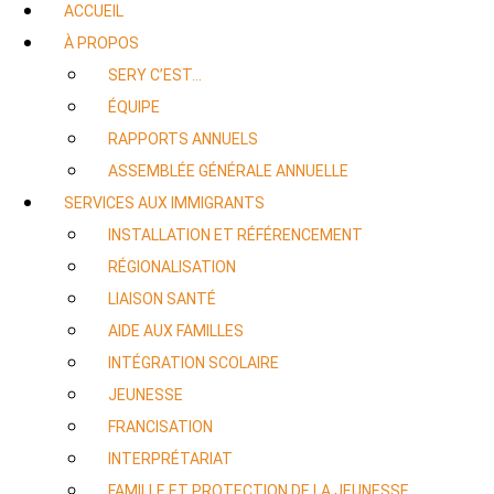
ACCUEIL
À PROPOS
SERY C’EST…
ÉQUIPE
RAPPORTS ANNUELS
ASSEMBLÉE GÉNÉRALE ANNUELLE
SERVICES AUX IMMIGRANTS
INSTALLATION ET RÉFÉRENCEMENT
RÉGIONALISATION
LIAISON SANTÉ
AIDE AUX FAMILLES
INTÉGRATION SCOLAIRE
JEUNESSE
FRANCISATION
INTERPRÉTARIAT
FAMILLE ET PROTECTION DE LA JEUNESSE