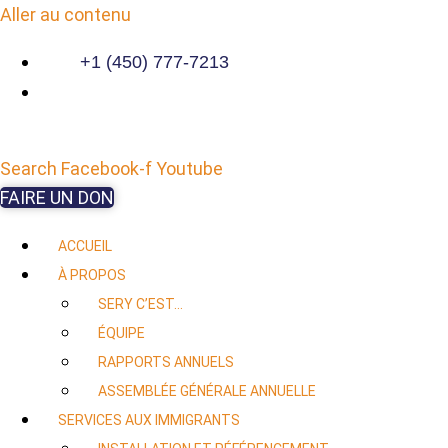
Aller au contenu
+1 (450) 777-7213
Search
Facebook-f
Youtube
FAIRE UN DON
ACCUEIL
À PROPOS
SERY C’EST…
ÉQUIPE
RAPPORTS ANNUELS
ASSEMBLÉE GÉNÉRALE ANNUELLE
SERVICES AUX IMMIGRANTS