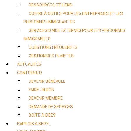
RESSOURCES ET LIENS
COFFRE À OUTILS POUR LES ENTREPRISES ET LES
PERSONNES IMMIGRANTES
SERVICES D’AIDE EXTERNES POUR LES PERSONNES
IMMIGRANTES
QUESTIONS FRÉQUENTES
GESTION DES PLAINTES
ACTUALITÉS
CONTRIBUER
DEVENIR BÉNÉVOLE
FAIRE UN DON
DEVENIR MEMBRE
DEMANDE DE SERVICES
BOÎTE À IDÉES
EMPLOIS À SERY…