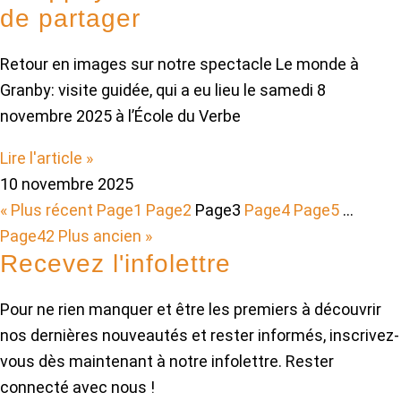
de partager
Retour en images sur notre spectacle Le monde à
Granby: visite guidée, qui a eu lieu le samedi 8
novembre 2025 à l’École du Verbe
Lire l'article »
10 novembre 2025
« Plus récent
Page
1
Page
2
Page
3
Page
4
Page
5
…
Page
42
Plus ancien »
Recevez l'infolettre
Pour ne rien manquer et être les premiers à découvrir
nos dernières nouveautés et rester informés, inscrivez-
vous dès maintenant à notre infolettre. Rester
connecté avec nous !