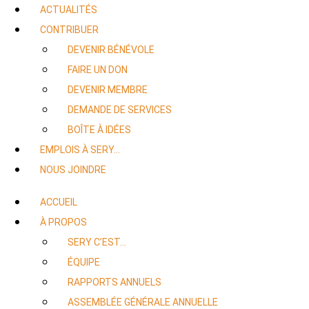
ACTUALITÉS
CONTRIBUER
DEVENIR BÉNÉVOLE
FAIRE UN DON
DEVENIR MEMBRE
DEMANDE DE SERVICES
BOÎTE À IDÉES
EMPLOIS À SERY…
NOUS JOINDRE
ACCUEIL
À PROPOS
SERY C’EST…
ÉQUIPE
RAPPORTS ANNUELS
ASSEMBLÉE GÉNÉRALE ANNUELLE