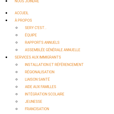
NOUS JOINDRE
ACCUEIL
À PROPOS
SERY C’EST…
ÉQUIPE
RAPPORTS ANNUELS
ASSEMBLÉE GÉNÉRALE ANNUELLE
SERVICES AUX IMMIGRANTS
INSTALLATION ET RÉFÉRENCEMENT
RÉGIONALISATION
LIAISON SANTÉ
AIDE AUX FAMILLES
INTÉGRATION SCOLAIRE
JEUNESSE
FRANCISATION