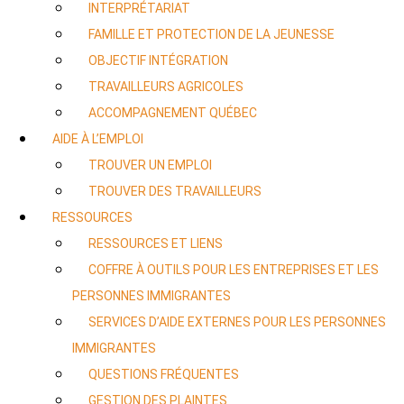
INTERPRÉTARIAT
FAMILLE ET PROTECTION DE LA JEUNESSE
OBJECTIF INTÉGRATION
TRAVAILLEURS AGRICOLES
ACCOMPAGNEMENT QUÉBEC
AIDE À L’EMPLOI
TROUVER UN EMPLOI
TROUVER DES TRAVAILLEURS
RESSOURCES
RESSOURCES ET LIENS
COFFRE À OUTILS POUR LES ENTREPRISES ET LES
PERSONNES IMMIGRANTES
SERVICES D’AIDE EXTERNES POUR LES PERSONNES
IMMIGRANTES
QUESTIONS FRÉQUENTES
GESTION DES PLAINTES