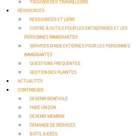
TROUVER DES TRAVAILLEURS
RESSOURCES
RESSOURCES ET LIENS
COFFRE À OUTILS POUR LES ENTREPRISES ET LES
PERSONNES IMMIGRANTES
SERVICES D’AIDE EXTERNES POUR LES PERSONNES
IMMIGRANTES
QUESTIONS FRÉQUENTES
GESTION DES PLAINTES
ACTUALITÉS
CONTRIBUER
DEVENIR BÉNÉVOLE
FAIRE UN DON
DEVENIR MEMBRE
DEMANDE DE SERVICES
BOÎTE À IDÉES