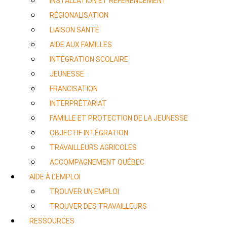
INSTALLATION ET RÉFÉRENCEMENT
RÉGIONALISATION
LIAISON SANTÉ
AIDE AUX FAMILLES
INTÉGRATION SCOLAIRE
JEUNESSE
FRANCISATION
INTERPRÉTARIAT
FAMILLE ET PROTECTION DE LA JEUNESSE
OBJECTIF INTÉGRATION
TRAVAILLEURS AGRICOLES
ACCOMPAGNEMENT QUÉBEC
AIDE À L’EMPLOI
TROUVER UN EMPLOI
TROUVER DES TRAVAILLEURS
RESSOURCES