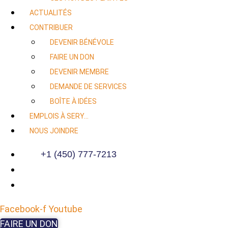
ACTUALITÉS
CONTRIBUER
DEVENIR BÉNÉVOLE
FAIRE UN DON
DEVENIR MEMBRE
DEMANDE DE SERVICES
BOÎTE À IDÉES
EMPLOIS À SERY…
NOUS JOINDRE
+1 (450) 777-7213
Facebook-f
Youtube
FAIRE UN DON