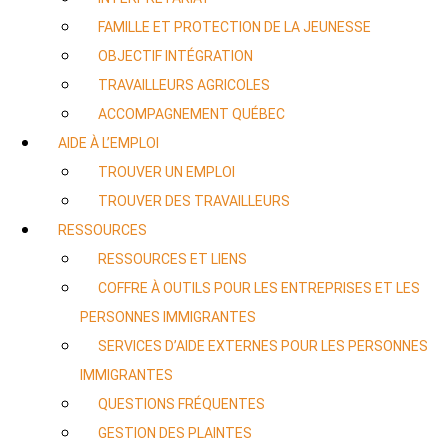
FAMILLE ET PROTECTION DE LA JEUNESSE
OBJECTIF INTÉGRATION
TRAVAILLEURS AGRICOLES
ACCOMPAGNEMENT QUÉBEC
AIDE À L’EMPLOI
TROUVER UN EMPLOI
TROUVER DES TRAVAILLEURS
RESSOURCES
RESSOURCES ET LIENS
COFFRE À OUTILS POUR LES ENTREPRISES ET LES
PERSONNES IMMIGRANTES
SERVICES D’AIDE EXTERNES POUR LES PERSONNES
IMMIGRANTES
QUESTIONS FRÉQUENTES
GESTION DES PLAINTES