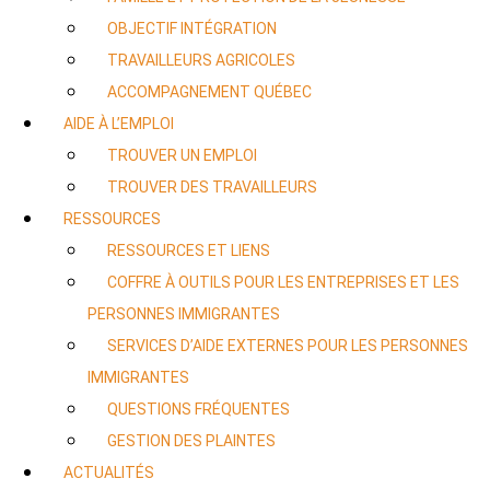
OBJECTIF INTÉGRATION
TRAVAILLEURS AGRICOLES
ACCOMPAGNEMENT QUÉBEC
AIDE À L’EMPLOI
TROUVER UN EMPLOI
TROUVER DES TRAVAILLEURS
RESSOURCES
RESSOURCES ET LIENS
COFFRE À OUTILS POUR LES ENTREPRISES ET LES
PERSONNES IMMIGRANTES
SERVICES D’AIDE EXTERNES POUR LES PERSONNES
IMMIGRANTES
QUESTIONS FRÉQUENTES
GESTION DES PLAINTES
ACTUALITÉS