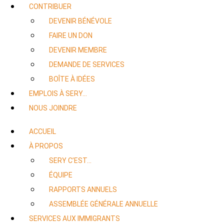
CONTRIBUER
DEVENIR BÉNÉVOLE
FAIRE UN DON
DEVENIR MEMBRE
DEMANDE DE SERVICES
BOÎTE À IDÉES
EMPLOIS À SERY…
NOUS JOINDRE
ACCUEIL
À PROPOS
SERY C’EST…
ÉQUIPE
RAPPORTS ANNUELS
ASSEMBLÉE GÉNÉRALE ANNUELLE
SERVICES AUX IMMIGRANTS