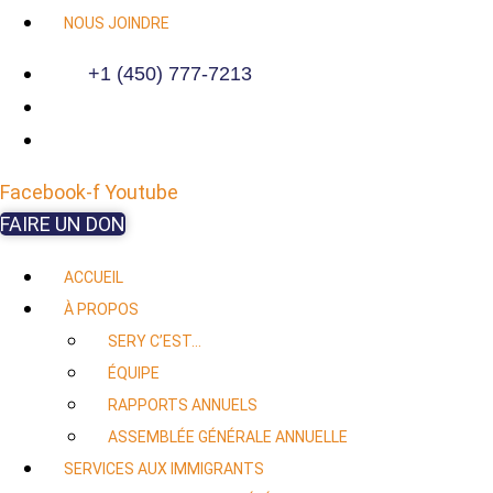
NOUS JOINDRE
+1 (450) 777-7213
Facebook-f
Youtube
FAIRE UN DON
ACCUEIL
À PROPOS
SERY C’EST…
ÉQUIPE
RAPPORTS ANNUELS
ASSEMBLÉE GÉNÉRALE ANNUELLE
SERVICES AUX IMMIGRANTS