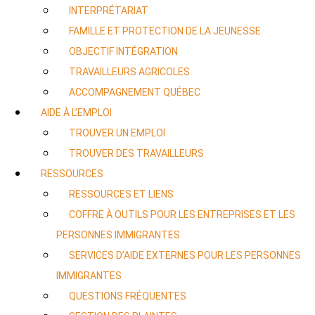
INTERPRÉTARIAT
FAMILLE ET PROTECTION DE LA JEUNESSE
OBJECTIF INTÉGRATION
TRAVAILLEURS AGRICOLES
ACCOMPAGNEMENT QUÉBEC
AIDE À L’EMPLOI
TROUVER UN EMPLOI
TROUVER DES TRAVAILLEURS
RESSOURCES
RESSOURCES ET LIENS
COFFRE À OUTILS POUR LES ENTREPRISES ET LES
PERSONNES IMMIGRANTES
SERVICES D’AIDE EXTERNES POUR LES PERSONNES
IMMIGRANTES
QUESTIONS FRÉQUENTES