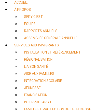
ACCUEIL
À PROPOS
SERY C’EST…
ÉQUIPE
RAPPORTS ANNUELS
ASSEMBLÉE GÉNÉRALE ANNUELLE
SERVICES AUX IMMIGRANTS
INSTALLATION ET RÉFÉRENCEMENT
RÉGIONALISATION
LIAISON SANTÉ
AIDE AUX FAMILLES
INTÉGRATION SCOLAIRE
JEUNESSE
FRANCISATION
INTERPRÉTARIAT
FAMILLE ET PROTECTION DE LA JEUNESSE