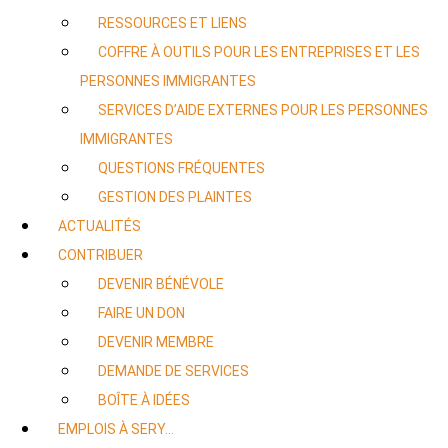
RESSOURCES ET LIENS
COFFRE À OUTILS POUR LES ENTREPRISES ET LES
PERSONNES IMMIGRANTES
SERVICES D’AIDE EXTERNES POUR LES PERSONNES
IMMIGRANTES
QUESTIONS FRÉQUENTES
GESTION DES PLAINTES
ACTUALITÉS
CONTRIBUER
DEVENIR BÉNÉVOLE
FAIRE UN DON
DEVENIR MEMBRE
DEMANDE DE SERVICES
BOÎTE À IDÉES
EMPLOIS À SERY…