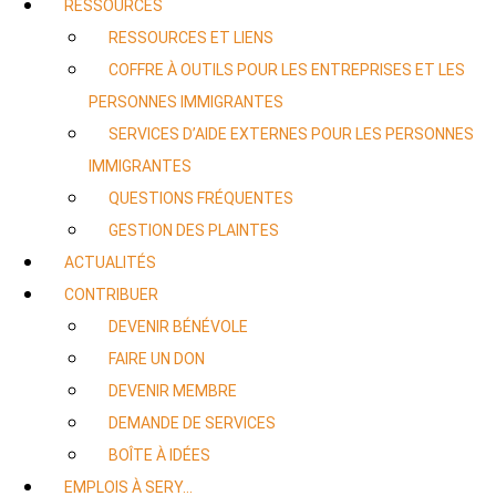
RESSOURCES
RESSOURCES ET LIENS
COFFRE À OUTILS POUR LES ENTREPRISES ET LES
PERSONNES IMMIGRANTES
SERVICES D’AIDE EXTERNES POUR LES PERSONNES
IMMIGRANTES
QUESTIONS FRÉQUENTES
GESTION DES PLAINTES
ACTUALITÉS
CONTRIBUER
DEVENIR BÉNÉVOLE
FAIRE UN DON
DEVENIR MEMBRE
DEMANDE DE SERVICES
BOÎTE À IDÉES
EMPLOIS À SERY…