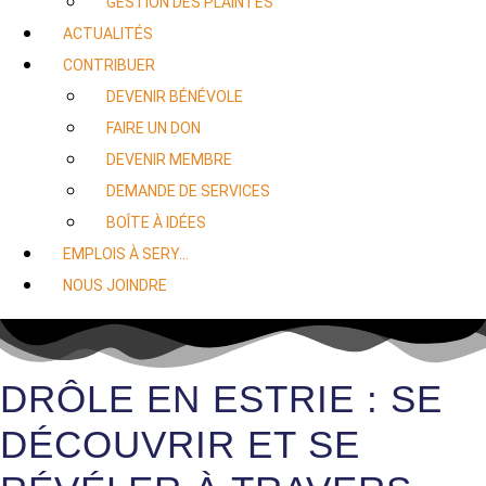
GESTION DES PLAINTES
ACTUALITÉS
CONTRIBUER
DEVENIR BÉNÉVOLE
FAIRE UN DON
DEVENIR MEMBRE
DEMANDE DE SERVICES
BOÎTE À IDÉES
EMPLOIS À SERY…
NOUS JOINDRE
DRÔLE EN ESTRIE : SE
DÉCOUVRIR ET SE