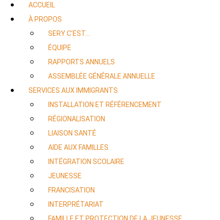
ACCUEIL
À PROPOS
SERY C’EST…
ÉQUIPE
RAPPORTS ANNUELS
ASSEMBLÉE GÉNÉRALE ANNUELLE
SERVICES AUX IMMIGRANTS
INSTALLATION ET RÉFÉRENCEMENT
RÉGIONALISATION
LIAISON SANTÉ
AIDE AUX FAMILLES
INTÉGRATION SCOLAIRE
JEUNESSE
FRANCISATION
INTERPRÉTARIAT
FAMILLE ET PROTECTION DE LA JEUNESSE