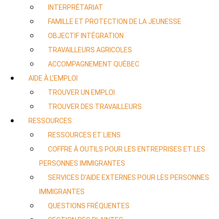
INTERPRÉTARIAT
FAMILLE ET PROTECTION DE LA JEUNESSE
OBJECTIF INTÉGRATION
TRAVAILLEURS AGRICOLES
ACCOMPAGNEMENT QUÉBEC
AIDE À L’EMPLOI
TROUVER UN EMPLOI
TROUVER DES TRAVAILLEURS
RESSOURCES
RESSOURCES ET LIENS
COFFRE À OUTILS POUR LES ENTREPRISES ET LES
PERSONNES IMMIGRANTES
SERVICES D’AIDE EXTERNES POUR LES PERSONNES
IMMIGRANTES
QUESTIONS FRÉQUENTES