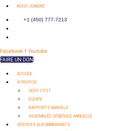
NOUS JOINDRE
+1 (450) 777-7213
Facebook-f
Youtube
FAIRE UN DON
ACCUEIL
À PROPOS
SERY C’EST…
ÉQUIPE
RAPPORTS ANNUELS
ASSEMBLÉE GÉNÉRALE ANNUELLE
SERVICES AUX IMMIGRANTS