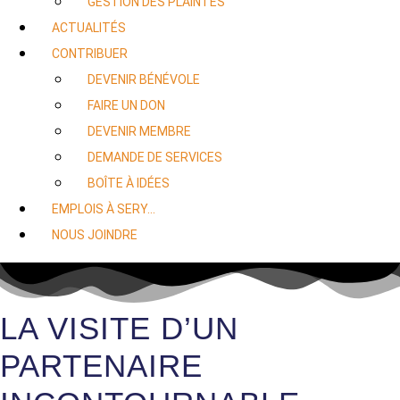
GESTION DES PLAINTES
ACTUALITÉS
CONTRIBUER
DEVENIR BÉNÉVOLE
FAIRE UN DON
DEVENIR MEMBRE
DEMANDE DE SERVICES
BOÎTE À IDÉES
EMPLOIS À SERY…
NOUS JOINDRE
LA VISITE D’UN
PARTENAIRE