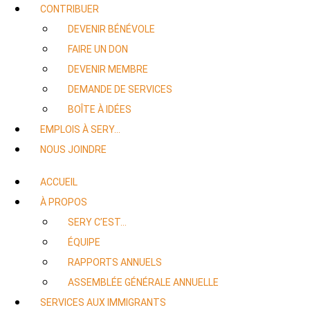
CONTRIBUER
DEVENIR BÉNÉVOLE
FAIRE UN DON
DEVENIR MEMBRE
DEMANDE DE SERVICES
BOÎTE À IDÉES
EMPLOIS À SERY…
NOUS JOINDRE
ACCUEIL
À PROPOS
SERY C’EST…
ÉQUIPE
RAPPORTS ANNUELS
ASSEMBLÉE GÉNÉRALE ANNUELLE
SERVICES AUX IMMIGRANTS