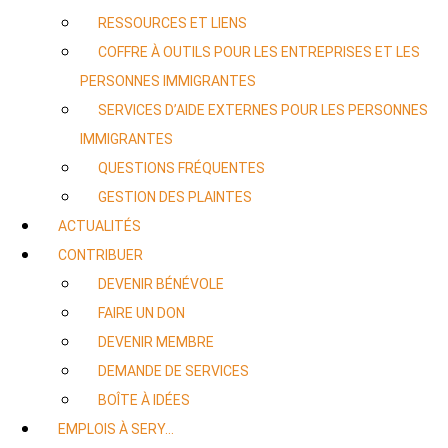
RESSOURCES ET LIENS
COFFRE À OUTILS POUR LES ENTREPRISES ET LES
PERSONNES IMMIGRANTES
SERVICES D’AIDE EXTERNES POUR LES PERSONNES
IMMIGRANTES
QUESTIONS FRÉQUENTES
GESTION DES PLAINTES
ACTUALITÉS
CONTRIBUER
DEVENIR BÉNÉVOLE
FAIRE UN DON
DEVENIR MEMBRE
DEMANDE DE SERVICES
BOÎTE À IDÉES
EMPLOIS À SERY…