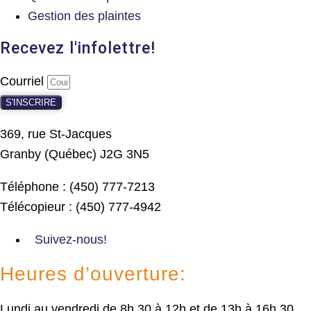
Gestion des plaintes
Recevez l'infolettre!
Courriel
S'INSCRIRE
369, rue St-Jacques
Granby (Québec) J2G 3N5
Téléphone : (450) 777-7213
Télécopieur : (450) 777-4942
Suivez-nous!
Heures d’ouverture:
Lundi au vendredi de 8h 30 à 12h et de 13h à 16h 30