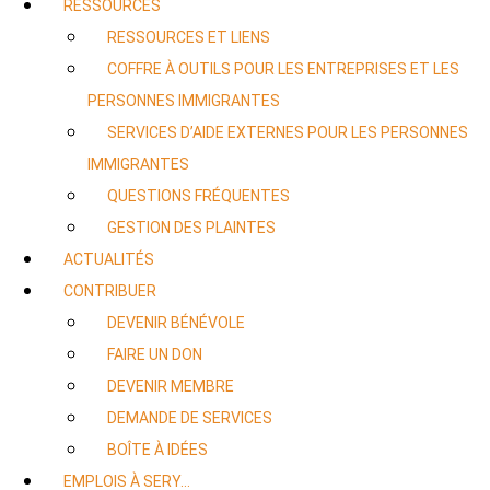
RESSOURCES
RESSOURCES ET LIENS
COFFRE À OUTILS POUR LES ENTREPRISES ET LES
PERSONNES IMMIGRANTES
SERVICES D’AIDE EXTERNES POUR LES PERSONNES
IMMIGRANTES
QUESTIONS FRÉQUENTES
GESTION DES PLAINTES
ACTUALITÉS
CONTRIBUER
DEVENIR BÉNÉVOLE
FAIRE UN DON
DEVENIR MEMBRE
DEMANDE DE SERVICES
BOÎTE À IDÉES
EMPLOIS À SERY…