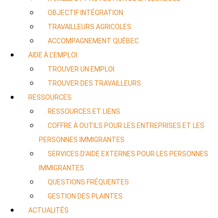
OBJECTIF INTÉGRATION
TRAVAILLEURS AGRICOLES
ACCOMPAGNEMENT QUÉBEC
AIDE À L’EMPLOI
TROUVER UN EMPLOI
TROUVER DES TRAVAILLEURS
RESSOURCES
RESSOURCES ET LIENS
COFFRE À OUTILS POUR LES ENTREPRISES ET LES
PERSONNES IMMIGRANTES
SERVICES D’AIDE EXTERNES POUR LES PERSONNES
IMMIGRANTES
QUESTIONS FRÉQUENTES
GESTION DES PLAINTES
ACTUALITÉS