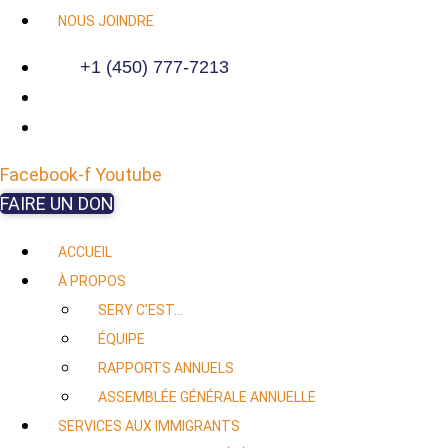
NOUS JOINDRE
+1 (450) 777-7213
Facebook-f
Youtube
FAIRE UN DON
ACCUEIL
À PROPOS
SERY C’EST…
ÉQUIPE
RAPPORTS ANNUELS
ASSEMBLÉE GÉNÉRALE ANNUELLE
SERVICES AUX IMMIGRANTS