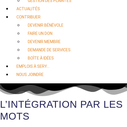
GESTION DES PLAINTES
ACTUALITÉS
CONTRIBUER
DEVENIR BÉNÉVOLE
FAIRE UN DON
DEVENIR MEMBRE
DEMANDE DE SERVICES
BOÎTE À IDÉES
EMPLOIS À SERY…
NOUS JOINDRE
L’INTÉGRATION PAR LES
MOTS