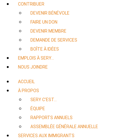
CONTRIBUER
DEVENIR BÉNÉVOLE
FAIRE UN DON
DEVENIR MEMBRE
DEMANDE DE SERVICES
BOÎTE À IDÉES
EMPLOIS À SERY…
NOUS JOINDRE
ACCUEIL
À PROPOS
SERY C’EST…
ÉQUIPE
RAPPORTS ANNUELS
ASSEMBLÉE GÉNÉRALE ANNUELLE
SERVICES AUX IMMIGRANTS