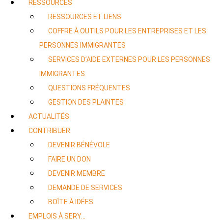
RESSOURCES
RESSOURCES ET LIENS
COFFRE À OUTILS POUR LES ENTREPRISES ET LES
PERSONNES IMMIGRANTES
SERVICES D’AIDE EXTERNES POUR LES PERSONNES
IMMIGRANTES
QUESTIONS FRÉQUENTES
GESTION DES PLAINTES
ACTUALITÉS
CONTRIBUER
DEVENIR BÉNÉVOLE
FAIRE UN DON
DEVENIR MEMBRE
DEMANDE DE SERVICES
BOÎTE À IDÉES
EMPLOIS À SERY…