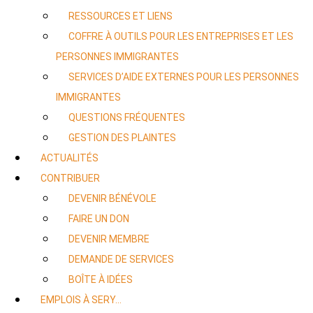
RESSOURCES ET LIENS
COFFRE À OUTILS POUR LES ENTREPRISES ET LES
PERSONNES IMMIGRANTES
SERVICES D’AIDE EXTERNES POUR LES PERSONNES
IMMIGRANTES
QUESTIONS FRÉQUENTES
GESTION DES PLAINTES
ACTUALITÉS
CONTRIBUER
DEVENIR BÉNÉVOLE
FAIRE UN DON
DEVENIR MEMBRE
DEMANDE DE SERVICES
BOÎTE À IDÉES
EMPLOIS À SERY…