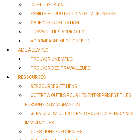
INTERPRÉTARIAT
FAMILLE ET PROTECTION DE LA JEUNESSE
OBJECTIF INTÉGRATION
TRAVAILLEURS AGRICOLES
ACCOMPAGNEMENT QUÉBEC
AIDE À L’EMPLOI
TROUVER UN EMPLOI
TROUVER DES TRAVAILLEURS
RESSOURCES
RESSOURCES ET LIENS
COFFRE À OUTILS POUR LES ENTREPRISES ET LES
PERSONNES IMMIGRANTES
SERVICES D’AIDE EXTERNES POUR LES PERSONNES
IMMIGRANTES
QUESTIONS FRÉQUENTES