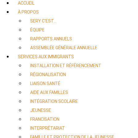
ACCUEIL
À PROPOS
SERY C’EST…
ÉQUIPE
RAPPORTS ANNUELS
ASSEMBLÉE GÉNÉRALE ANNUELLE
SERVICES AUX IMMIGRANTS
INSTALLATION ET RÉFÉRENCEMENT
RÉGIONALISATION
LIAISON SANTÉ
AIDE AUX FAMILLES
INTÉGRATION SCOLAIRE
JEUNESSE
FRANCISATION
INTERPRÉTARIAT
FAMILLE ET PROTECTION DE LA JEUNESSE