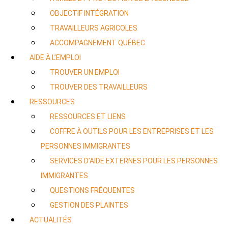
OBJECTIF INTÉGRATION
TRAVAILLEURS AGRICOLES
ACCOMPAGNEMENT QUÉBEC
AIDE À L’EMPLOI
TROUVER UN EMPLOI
TROUVER DES TRAVAILLEURS
RESSOURCES
RESSOURCES ET LIENS
COFFRE À OUTILS POUR LES ENTREPRISES ET LES
PERSONNES IMMIGRANTES
SERVICES D’AIDE EXTERNES POUR LES PERSONNES
IMMIGRANTES
QUESTIONS FRÉQUENTES
GESTION DES PLAINTES
ACTUALITÉS