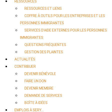
RESSOURCES
RESSOURCES ET LIENS
COFFRE À OUTILS POUR LES ENTREPRISES ET LES
PERSONNES IMMIGRANTES
SERVICES D’AIDE EXTERNES POUR LES PERSONNES
IMMIGRANTES
QUESTIONS FRÉQUENTES
GESTION DES PLAINTES
ACTUALITÉS
CONTRIBUER
DEVENIR BÉNÉVOLE
FAIRE UN DON
DEVENIR MEMBRE
DEMANDE DE SERVICES
BOÎTE À IDÉES
EMPLOIS À SERY…