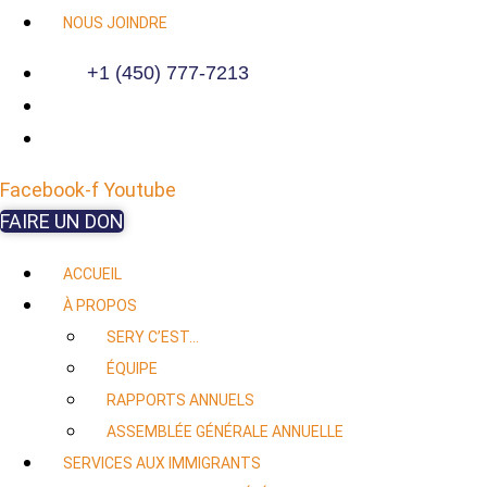
NOUS JOINDRE
+1 (450) 777-7213
Facebook-f
Youtube
FAIRE UN DON
ACCUEIL
À PROPOS
SERY C’EST…
ÉQUIPE
RAPPORTS ANNUELS
ASSEMBLÉE GÉNÉRALE ANNUELLE
SERVICES AUX IMMIGRANTS