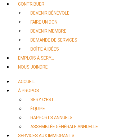
CONTRIBUER
DEVENIR BÉNÉVOLE
FAIRE UN DON
DEVENIR MEMBRE
DEMANDE DE SERVICES
BOÎTE À IDÉES
EMPLOIS À SERY…
NOUS JOINDRE
ACCUEIL
À PROPOS
SERY C’EST…
ÉQUIPE
RAPPORTS ANNUELS
ASSEMBLÉE GÉNÉRALE ANNUELLE
SERVICES AUX IMMIGRANTS