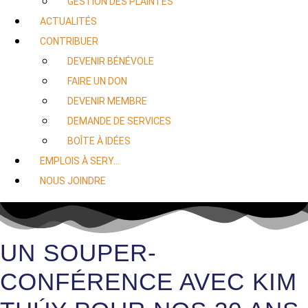
GESTION DES PLAINTES
ACTUALITÉS
CONTRIBUER
DEVENIR BÉNÉVOLE
FAIRE UN DON
DEVENIR MEMBRE
DEMANDE DE SERVICES
BOÎTE À IDÉES
EMPLOIS À SERY…
NOUS JOINDRE
UN SOUPER-
CONFÉRENCE AVEC KIM