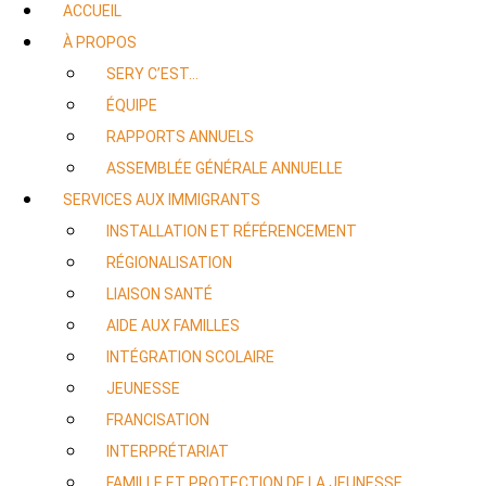
ACCUEIL
À PROPOS
SERY C’EST…
ÉQUIPE
RAPPORTS ANNUELS
ASSEMBLÉE GÉNÉRALE ANNUELLE
SERVICES AUX IMMIGRANTS
INSTALLATION ET RÉFÉRENCEMENT
RÉGIONALISATION
LIAISON SANTÉ
AIDE AUX FAMILLES
INTÉGRATION SCOLAIRE
JEUNESSE
FRANCISATION
INTERPRÉTARIAT
FAMILLE ET PROTECTION DE LA JEUNESSE