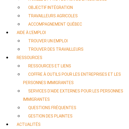
OBJECTIF INTÉGRATION
TRAVAILLEURS AGRICOLES
ACCOMPAGNEMENT QUÉBEC
AIDE À L’EMPLOI
TROUVER UN EMPLOI
TROUVER DES TRAVAILLEURS
RESSOURCES
RESSOURCES ET LIENS
COFFRE À OUTILS POUR LES ENTREPRISES ET LES
PERSONNES IMMIGRANTES
SERVICES D’AIDE EXTERNES POUR LES PERSONNES
IMMIGRANTES
QUESTIONS FRÉQUENTES
GESTION DES PLAINTES
ACTUALITÉS