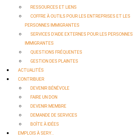
RESSOURCES ET LIENS
COFFRE À OUTILS POUR LES ENTREPRISES ET LES
PERSONNES IMMIGRANTES
SERVICES D’AIDE EXTERNES POUR LES PERSONNES
IMMIGRANTES
QUESTIONS FRÉQUENTES
GESTION DES PLAINTES
ACTUALITÉS
CONTRIBUER
DEVENIR BÉNÉVOLE
FAIRE UN DON
DEVENIR MEMBRE
DEMANDE DE SERVICES
BOÎTE À IDÉES
EMPLOIS À SERY…