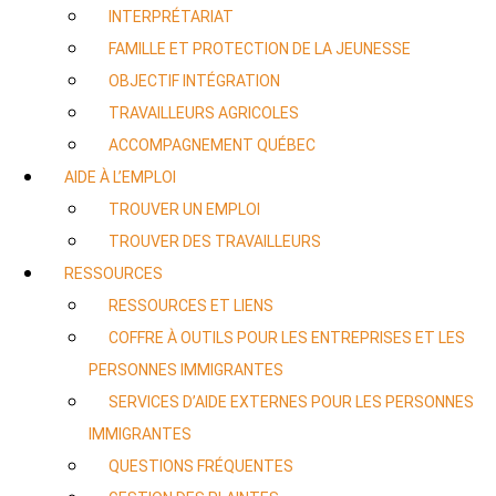
INTERPRÉTARIAT
FAMILLE ET PROTECTION DE LA JEUNESSE
OBJECTIF INTÉGRATION
TRAVAILLEURS AGRICOLES
ACCOMPAGNEMENT QUÉBEC
AIDE À L’EMPLOI
TROUVER UN EMPLOI
TROUVER DES TRAVAILLEURS
RESSOURCES
RESSOURCES ET LIENS
COFFRE À OUTILS POUR LES ENTREPRISES ET LES
PERSONNES IMMIGRANTES
SERVICES D’AIDE EXTERNES POUR LES PERSONNES
IMMIGRANTES
QUESTIONS FRÉQUENTES