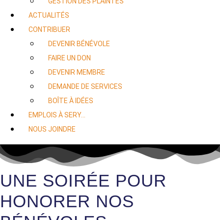
GESTION DES PLAINTES
ACTUALITÉS
CONTRIBUER
DEVENIR BÉNÉVOLE
FAIRE UN DON
DEVENIR MEMBRE
DEMANDE DE SERVICES
BOÎTE À IDÉES
EMPLOIS À SERY…
NOUS JOINDRE
UNE SOIRÉE POUR
HONORER NOS