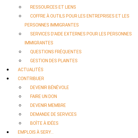
RESSOURCES ET LIENS
COFFRE À OUTILS POUR LES ENTREPRISES ET LES
PERSONNES IMMIGRANTES
SERVICES D’AIDE EXTERNES POUR LES PERSONNES
IMMIGRANTES
QUESTIONS FRÉQUENTES
GESTION DES PLAINTES
ACTUALITÉS
CONTRIBUER
DEVENIR BÉNÉVOLE
FAIRE UN DON
DEVENIR MEMBRE
DEMANDE DE SERVICES
BOÎTE À IDÉES
EMPLOIS À SERY…