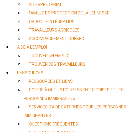
INTERPRÉTARIAT
FAMILLE ET PROTECTION DE LA JEUNESSE
OBJECTIF INTÉGRATION
TRAVAILLEURS AGRICOLES
ACCOMPAGNEMENT QUÉBEC
AIDE À L’EMPLOI
TROUVER UN EMPLOI
TROUVER DES TRAVAILLEURS
RESSOURCES
RESSOURCES ET LIENS
COFFRE À OUTILS POUR LES ENTREPRISES ET LES
PERSONNES IMMIGRANTES
SERVICES D’AIDE EXTERNES POUR LES PERSONNES
IMMIGRANTES
QUESTIONS FRÉQUENTES