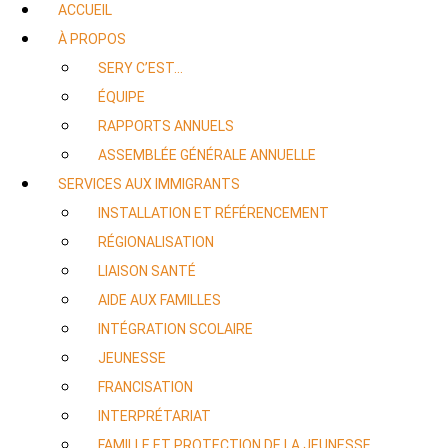
ACCUEIL
À PROPOS
SERY C’EST…
ÉQUIPE
RAPPORTS ANNUELS
ASSEMBLÉE GÉNÉRALE ANNUELLE
SERVICES AUX IMMIGRANTS
INSTALLATION ET RÉFÉRENCEMENT
RÉGIONALISATION
LIAISON SANTÉ
AIDE AUX FAMILLES
INTÉGRATION SCOLAIRE
JEUNESSE
FRANCISATION
INTERPRÉTARIAT
FAMILLE ET PROTECTION DE LA JEUNESSE