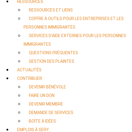
RESSOURCES
RESSOURCES ET LIENS
COFFRE À OUTILS POUR LES ENTREPRISES ET LES
PERSONNES IMMIGRANTES
SERVICES D’AIDE EXTERNES POUR LES PERSONNES
IMMIGRANTES
QUESTIONS FRÉQUENTES
GESTION DES PLAINTES
ACTUALITÉS
CONTRIBUER
DEVENIR BÉNÉVOLE
FAIRE UN DON
DEVENIR MEMBRE
DEMANDE DE SERVICES
BOÎTE À IDÉES
EMPLOIS À SERY…