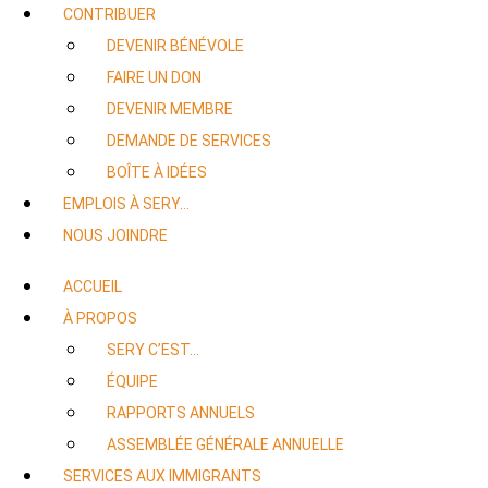
CONTRIBUER
DEVENIR BÉNÉVOLE
FAIRE UN DON
DEVENIR MEMBRE
DEMANDE DE SERVICES
BOÎTE À IDÉES
EMPLOIS À SERY…
NOUS JOINDRE
ACCUEIL
À PROPOS
SERY C’EST…
ÉQUIPE
RAPPORTS ANNUELS
ASSEMBLÉE GÉNÉRALE ANNUELLE
SERVICES AUX IMMIGRANTS