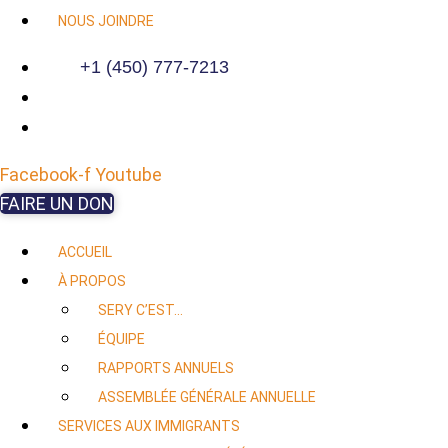
NOUS JOINDRE
+1 (450) 777-7213
Facebook-f
Youtube
FAIRE UN DON
ACCUEIL
À PROPOS
SERY C’EST…
ÉQUIPE
RAPPORTS ANNUELS
ASSEMBLÉE GÉNÉRALE ANNUELLE
SERVICES AUX IMMIGRANTS