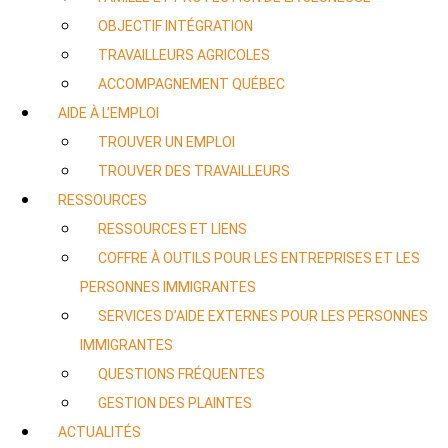
OBJECTIF INTÉGRATION
TRAVAILLEURS AGRICOLES
ACCOMPAGNEMENT QUÉBEC
AIDE À L’EMPLOI
TROUVER UN EMPLOI
TROUVER DES TRAVAILLEURS
RESSOURCES
RESSOURCES ET LIENS
COFFRE À OUTILS POUR LES ENTREPRISES ET LES
PERSONNES IMMIGRANTES
SERVICES D’AIDE EXTERNES POUR LES PERSONNES
IMMIGRANTES
QUESTIONS FRÉQUENTES
GESTION DES PLAINTES
ACTUALITÉS