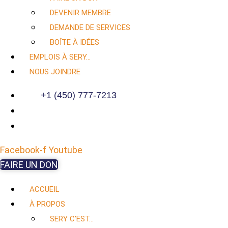
DEVENIR MEMBRE
DEMANDE DE SERVICES
BOÎTE À IDÉES
EMPLOIS À SERY…
NOUS JOINDRE
+1 (450) 777-7213
Facebook-f
Youtube
FAIRE UN DON
ACCUEIL
À PROPOS
SERY C’EST…