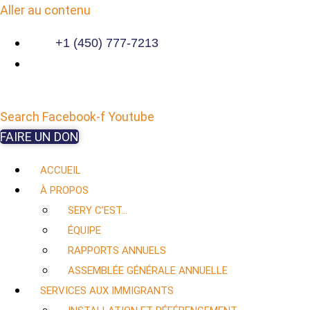
Aller au contenu
+1 (450) 777-7213
Search
Facebook-f
Youtube
FAIRE UN DON
ACCUEIL
À PROPOS
SERY C’EST…
ÉQUIPE
RAPPORTS ANNUELS
ASSEMBLÉE GÉNÉRALE ANNUELLE
SERVICES AUX IMMIGRANTS