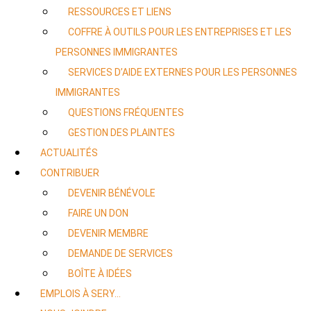
RESSOURCES ET LIENS
COFFRE À OUTILS POUR LES ENTREPRISES ET LES
PERSONNES IMMIGRANTES
SERVICES D’AIDE EXTERNES POUR LES PERSONNES
IMMIGRANTES
QUESTIONS FRÉQUENTES
GESTION DES PLAINTES
ACTUALITÉS
CONTRIBUER
DEVENIR BÉNÉVOLE
FAIRE UN DON
DEVENIR MEMBRE
DEMANDE DE SERVICES
BOÎTE À IDÉES
EMPLOIS À SERY…