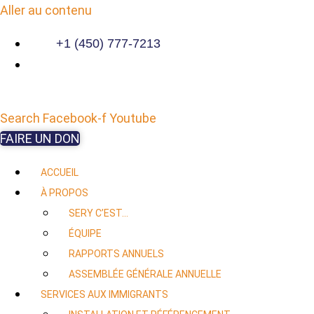
Aller au contenu
+1 (450) 777-7213
Search
Facebook-f
Youtube
FAIRE UN DON
ACCUEIL
À PROPOS
SERY C’EST…
ÉQUIPE
RAPPORTS ANNUELS
ASSEMBLÉE GÉNÉRALE ANNUELLE
SERVICES AUX IMMIGRANTS