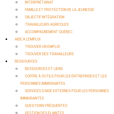
INTERPRÉTARIAT
FAMILLE ET PROTECTION DE LA JEUNESSE
OBJECTIF INTÉGRATION
TRAVAILLEURS AGRICOLES
ACCOMPAGNEMENT QUÉBEC
AIDE À L’EMPLOI
TROUVER UN EMPLOI
TROUVER DES TRAVAILLEURS
RESSOURCES
RESSOURCES ET LIENS
COFFRE À OUTILS POUR LES ENTREPRISES ET LES
PERSONNES IMMIGRANTES
SERVICES D’AIDE EXTERNES POUR LES PERSONNES
IMMIGRANTES
QUESTIONS FRÉQUENTES
GESTION DES PLAINTES