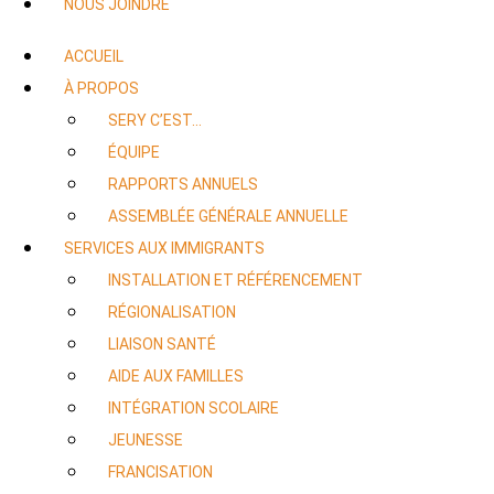
NOUS JOINDRE
ACCUEIL
À PROPOS
SERY C’EST…
ÉQUIPE
RAPPORTS ANNUELS
ASSEMBLÉE GÉNÉRALE ANNUELLE
SERVICES AUX IMMIGRANTS
INSTALLATION ET RÉFÉRENCEMENT
RÉGIONALISATION
LIAISON SANTÉ
AIDE AUX FAMILLES
INTÉGRATION SCOLAIRE
JEUNESSE
FRANCISATION