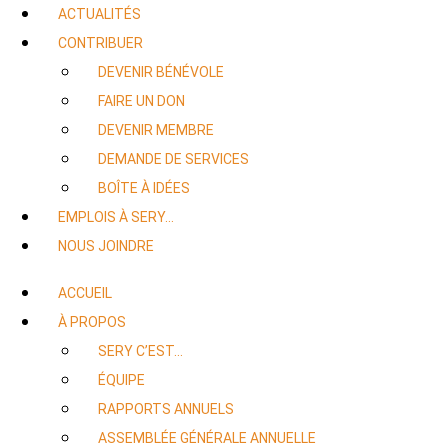
ACTUALITÉS
CONTRIBUER
DEVENIR BÉNÉVOLE
FAIRE UN DON
DEVENIR MEMBRE
DEMANDE DE SERVICES
BOÎTE À IDÉES
EMPLOIS À SERY…
NOUS JOINDRE
ACCUEIL
À PROPOS
SERY C’EST…
ÉQUIPE
RAPPORTS ANNUELS
ASSEMBLÉE GÉNÉRALE ANNUELLE