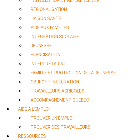
INSTALLATION ET RÉFÉRENCEMENT
RÉGIONALISATION
LIAISON SANTÉ
AIDE AUX FAMILLES
INTÉGRATION SCOLAIRE
JEUNESSE
FRANCISATION
INTERPRÉTARIAT
FAMILLE ET PROTECTION DE LA JEUNESSE
OBJECTIF INTÉGRATION
TRAVAILLEURS AGRICOLES
ACCOMPAGNEMENT QUÉBEC
AIDE À L’EMPLOI
TROUVER UN EMPLOI
TROUVER DES TRAVAILLEURS
RESSOURCES