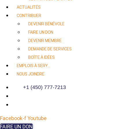
ACTUALITÉS
CONTRIBUER
DEVENIR BÉNÉVOLE
FAIRE UN DON
DEVENIR MEMBRE
DEMANDE DE SERVICES
BOÎTE À IDÉES
EMPLOIS À SERY…
NOUS JOINDRE
+1 (450) 777-7213
Facebook-f
Youtube
FAIRE UN DON