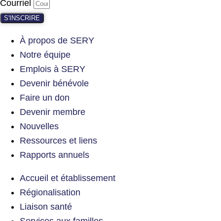
Courriel
S'INSCRIRE
À propos de SERY
Notre équipe
Emplois à SERY
Devenir bénévole
Faire un don
Devenir membre
Nouvelles
Ressources et liens
Rapports annuels
Accueil et établissement
Régionalisation
Liaison santé
Services aux familles