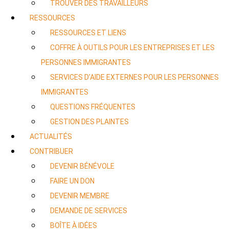
TROUVER DES TRAVAILLEURS
RESSOURCES
RESSOURCES ET LIENS
COFFRE À OUTILS POUR LES ENTREPRISES ET LES
PERSONNES IMMIGRANTES
SERVICES D’AIDE EXTERNES POUR LES PERSONNES
IMMIGRANTES
QUESTIONS FRÉQUENTES
GESTION DES PLAINTES
ACTUALITÉS
CONTRIBUER
DEVENIR BÉNÉVOLE
FAIRE UN DON
DEVENIR MEMBRE
DEMANDE DE SERVICES
BOÎTE À IDÉES