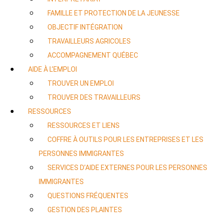
FAMILLE ET PROTECTION DE LA JEUNESSE
OBJECTIF INTÉGRATION
TRAVAILLEURS AGRICOLES
ACCOMPAGNEMENT QUÉBEC
AIDE À L’EMPLOI
TROUVER UN EMPLOI
TROUVER DES TRAVAILLEURS
RESSOURCES
RESSOURCES ET LIENS
COFFRE À OUTILS POUR LES ENTREPRISES ET LES
PERSONNES IMMIGRANTES
SERVICES D’AIDE EXTERNES POUR LES PERSONNES
IMMIGRANTES
QUESTIONS FRÉQUENTES
GESTION DES PLAINTES