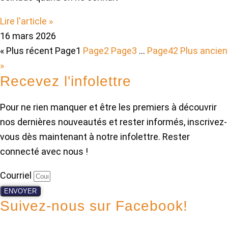
Lire l'article »
16 mars 2026
« Plus récent
Page
1
Page
2
Page
3
…
Page
42
Plus ancien
»
Recevez l'infolettre
Pour ne rien manquer et être les premiers à découvrir
nos dernières nouveautés et rester informés, inscrivez-
vous dès maintenant à notre infolettre. Rester
connecté avec nous !
Courriel
ENVOYER
Suivez-nous sur Facebook!