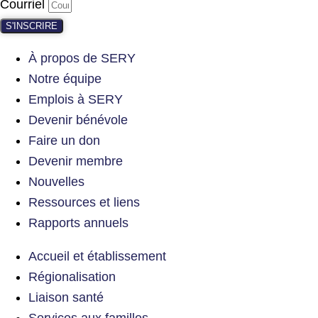
Courriel
S'INSCRIRE
À propos de SERY
Notre équipe
Emplois à SERY
Devenir bénévole
Faire un don
Devenir membre
Nouvelles
Ressources et liens
Rapports annuels
Accueil et établissement
Régionalisation
Liaison santé
Services aux familles