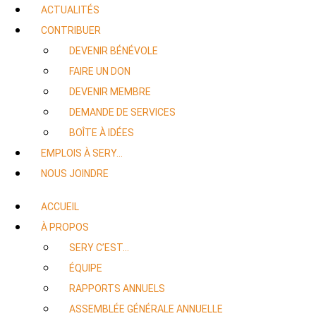
ACTUALITÉS
CONTRIBUER
DEVENIR BÉNÉVOLE
FAIRE UN DON
DEVENIR MEMBRE
DEMANDE DE SERVICES
BOÎTE À IDÉES
EMPLOIS À SERY…
NOUS JOINDRE
ACCUEIL
À PROPOS
SERY C’EST…
ÉQUIPE
RAPPORTS ANNUELS
ASSEMBLÉE GÉNÉRALE ANNUELLE