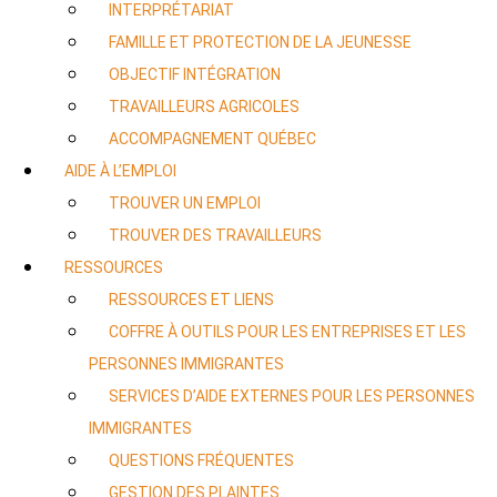
INTERPRÉTARIAT
FAMILLE ET PROTECTION DE LA JEUNESSE
OBJECTIF INTÉGRATION
TRAVAILLEURS AGRICOLES
ACCOMPAGNEMENT QUÉBEC
AIDE À L’EMPLOI
TROUVER UN EMPLOI
TROUVER DES TRAVAILLEURS
RESSOURCES
RESSOURCES ET LIENS
COFFRE À OUTILS POUR LES ENTREPRISES ET LES
PERSONNES IMMIGRANTES
SERVICES D’AIDE EXTERNES POUR LES PERSONNES
IMMIGRANTES
QUESTIONS FRÉQUENTES
GESTION DES PLAINTES