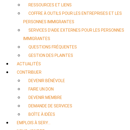
RESSOURCES ET LIENS
COFFRE À OUTILS POUR LES ENTREPRISES ET LES
PERSONNES IMMIGRANTES
SERVICES D’AIDE EXTERNES POUR LES PERSONNES
IMMIGRANTES
QUESTIONS FRÉQUENTES
GESTION DES PLAINTES
ACTUALITÉS
CONTRIBUER
DEVENIR BÉNÉVOLE
FAIRE UN DON
DEVENIR MEMBRE
DEMANDE DE SERVICES
BOÎTE À IDÉES
EMPLOIS À SERY…