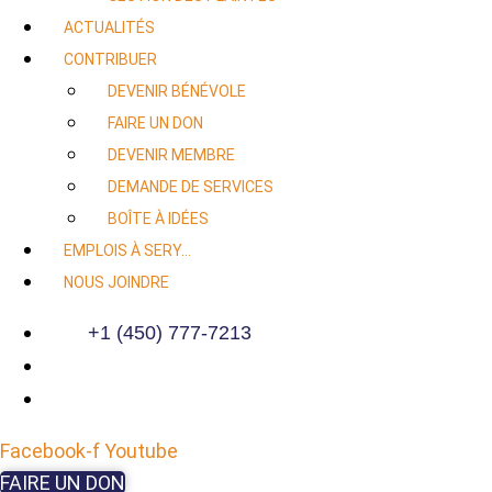
ACTUALITÉS
CONTRIBUER
DEVENIR BÉNÉVOLE
FAIRE UN DON
DEVENIR MEMBRE
DEMANDE DE SERVICES
BOÎTE À IDÉES
EMPLOIS À SERY…
NOUS JOINDRE
+1 (450) 777-7213
Facebook-f
Youtube
FAIRE UN DON