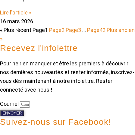
Lire l'article »
16 mars 2026
« Plus récent
Page
1
Page
2
Page
3
…
Page
42
Plus ancien
»
Recevez l'infolettre
Pour ne rien manquer et être les premiers à découvrir
nos dernières nouveautés et rester informés, inscrivez-
vous dès maintenant à notre infolettre. Rester
connecté avec nous !
Courriel
ENVOYER
Suivez-nous sur Facebook!