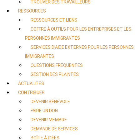
TROUVER DES TRAVAILLEURS
RESSOURCES
RESSOURCES ET LIENS
COFFRE À OUTILS POUR LES ENTREPRISES ET LES
PERSONNES IMMIGRANTES
SERVICES D’AIDE EXTERNES POUR LES PERSONNES
IMMIGRANTES
QUESTIONS FRÉQUENTES
GESTION DES PLAINTES
ACTUALITÉS
CONTRIBUER
DEVENIR BÉNÉVOLE
FAIRE UN DON
DEVENIR MEMBRE
DEMANDE DE SERVICES
BOÎTE À IDÉES