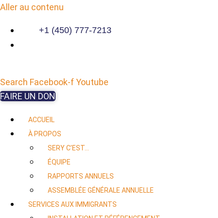
Aller au contenu
+1 (450) 777-7213
Search
Facebook-f
Youtube
FAIRE UN DON
ACCUEIL
À PROPOS
SERY C’EST…
ÉQUIPE
RAPPORTS ANNUELS
ASSEMBLÉE GÉNÉRALE ANNUELLE
SERVICES AUX IMMIGRANTS