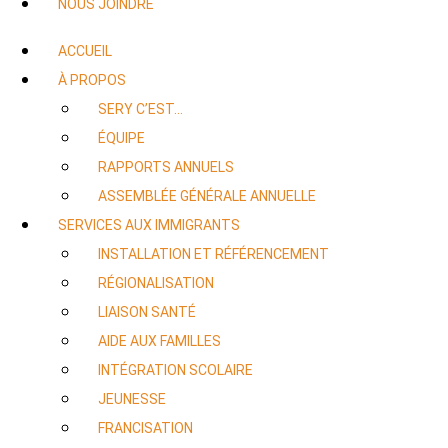
NOUS JOINDRE
ACCUEIL
À PROPOS
SERY C’EST…
ÉQUIPE
RAPPORTS ANNUELS
ASSEMBLÉE GÉNÉRALE ANNUELLE
SERVICES AUX IMMIGRANTS
INSTALLATION ET RÉFÉRENCEMENT
RÉGIONALISATION
LIAISON SANTÉ
AIDE AUX FAMILLES
INTÉGRATION SCOLAIRE
JEUNESSE
FRANCISATION