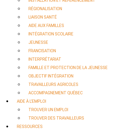
INSTALLATION ET RÉFÉRENCEMENT
RÉGIONALISATION
LIAISON SANTÉ
AIDE AUX FAMILLES
INTÉGRATION SCOLAIRE
JEUNESSE
FRANCISATION
INTERPRÉTARIAT
FAMILLE ET PROTECTION DE LA JEUNESSE
OBJECTIF INTÉGRATION
TRAVAILLEURS AGRICOLES
ACCOMPAGNEMENT QUÉBEC
AIDE À L’EMPLOI
TROUVER UN EMPLOI
TROUVER DES TRAVAILLEURS
RESSOURCES