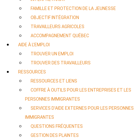
FAMILLE ET PROTECTION DE LA JEUNESSE
OBJECTIF INTÉGRATION
TRAVAILLEURS AGRICOLES
ACCOMPAGNEMENT QUÉBEC
AIDE À L’EMPLOI
TROUVER UN EMPLOI
TROUVER DES TRAVAILLEURS
RESSOURCES
RESSOURCES ET LIENS
COFFRE À OUTILS POUR LES ENTREPRISES ET LES
PERSONNES IMMIGRANTES
SERVICES D’AIDE EXTERNES POUR LES PERSONNES
IMMIGRANTES
QUESTIONS FRÉQUENTES
GESTION DES PLAINTES