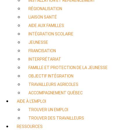
INSTALLATION ET RÉFÉRENCEMENT
RÉGIONALISATION
LIAISON SANTÉ
AIDE AUX FAMILLES
INTÉGRATION SCOLAIRE
JEUNESSE
FRANCISATION
INTERPRÉTARIAT
FAMILLE ET PROTECTION DE LA JEUNESSE
OBJECTIF INTÉGRATION
TRAVAILLEURS AGRICOLES
ACCOMPAGNEMENT QUÉBEC
AIDE À L’EMPLOI
TROUVER UN EMPLOI
TROUVER DES TRAVAILLEURS
RESSOURCES