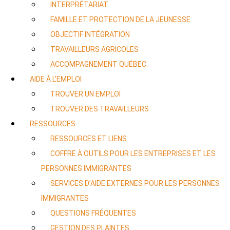
INTERPRÉTARIAT
FAMILLE ET PROTECTION DE LA JEUNESSE
OBJECTIF INTÉGRATION
TRAVAILLEURS AGRICOLES
ACCOMPAGNEMENT QUÉBEC
AIDE À L’EMPLOI
TROUVER UN EMPLOI
TROUVER DES TRAVAILLEURS
RESSOURCES
RESSOURCES ET LIENS
COFFRE À OUTILS POUR LES ENTREPRISES ET LES
PERSONNES IMMIGRANTES
SERVICES D’AIDE EXTERNES POUR LES PERSONNES
IMMIGRANTES
QUESTIONS FRÉQUENTES
GESTION DES PLAINTES