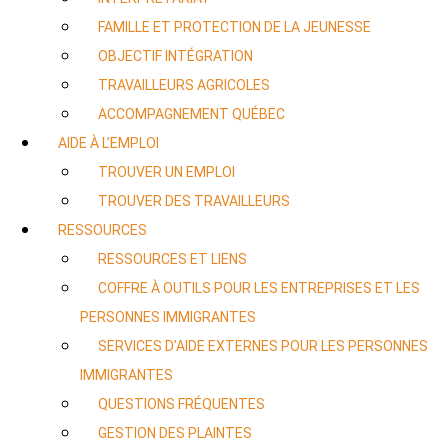
FAMILLE ET PROTECTION DE LA JEUNESSE
OBJECTIF INTÉGRATION
TRAVAILLEURS AGRICOLES
ACCOMPAGNEMENT QUÉBEC
AIDE À L’EMPLOI
TROUVER UN EMPLOI
TROUVER DES TRAVAILLEURS
RESSOURCES
RESSOURCES ET LIENS
COFFRE À OUTILS POUR LES ENTREPRISES ET LES
PERSONNES IMMIGRANTES
SERVICES D’AIDE EXTERNES POUR LES PERSONNES
IMMIGRANTES
QUESTIONS FRÉQUENTES
GESTION DES PLAINTES