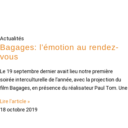
Actualités
Bagages: l’émotion au rendez-
vous
Le 19 septembre dernier avait lieu notre première
soirée interculturelle de l’année, avec la projection du
film Bagages, en présence du réalisateur Paul Tom. Une
Lire l'article »
18 octobre 2019