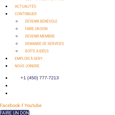
ACTUALITÉS
CONTRIBUER
DEVENIR BÉNÉVOLE
FAIRE UN DON
DEVENIR MEMBRE
DEMANDE DE SERVICES
BOÎTE À IDÉES
EMPLOIS À SERY…
NOUS JOINDRE
+1 (450) 777-7213
Facebook-f
Youtube
FAIRE UN DON