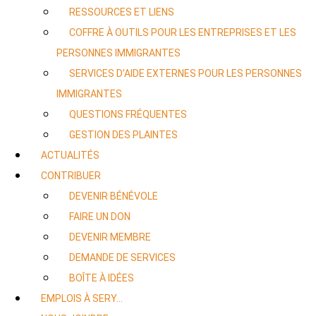
RESSOURCES ET LIENS
COFFRE À OUTILS POUR LES ENTREPRISES ET LES
PERSONNES IMMIGRANTES
SERVICES D’AIDE EXTERNES POUR LES PERSONNES
IMMIGRANTES
QUESTIONS FRÉQUENTES
GESTION DES PLAINTES
ACTUALITÉS
CONTRIBUER
DEVENIR BÉNÉVOLE
FAIRE UN DON
DEVENIR MEMBRE
DEMANDE DE SERVICES
BOÎTE À IDÉES
EMPLOIS À SERY…