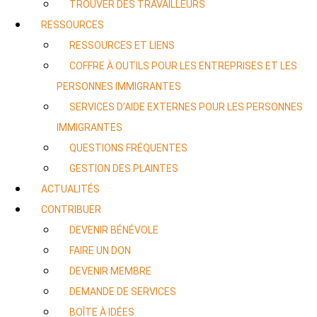
TROUVER DES TRAVAILLEURS
RESSOURCES
RESSOURCES ET LIENS
COFFRE À OUTILS POUR LES ENTREPRISES ET LES
PERSONNES IMMIGRANTES
SERVICES D’AIDE EXTERNES POUR LES PERSONNES
IMMIGRANTES
QUESTIONS FRÉQUENTES
GESTION DES PLAINTES
ACTUALITÉS
CONTRIBUER
DEVENIR BÉNÉVOLE
FAIRE UN DON
DEVENIR MEMBRE
DEMANDE DE SERVICES
BOÎTE À IDÉES