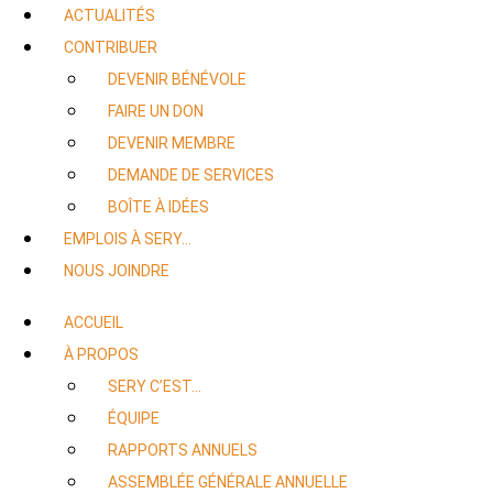
ACTUALITÉS
CONTRIBUER
DEVENIR BÉNÉVOLE
FAIRE UN DON
DEVENIR MEMBRE
DEMANDE DE SERVICES
BOÎTE À IDÉES
EMPLOIS À SERY…
NOUS JOINDRE
ACCUEIL
À PROPOS
SERY C’EST…
ÉQUIPE
RAPPORTS ANNUELS
ASSEMBLÉE GÉNÉRALE ANNUELLE