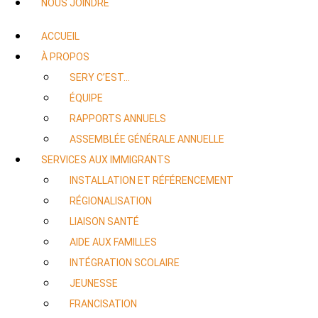
NOUS JOINDRE
ACCUEIL
À PROPOS
SERY C’EST…
ÉQUIPE
RAPPORTS ANNUELS
ASSEMBLÉE GÉNÉRALE ANNUELLE
SERVICES AUX IMMIGRANTS
INSTALLATION ET RÉFÉRENCEMENT
RÉGIONALISATION
LIAISON SANTÉ
AIDE AUX FAMILLES
INTÉGRATION SCOLAIRE
JEUNESSE
FRANCISATION