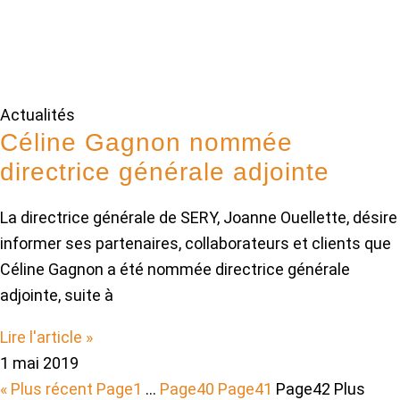
Actualités
Céline Gagnon nommée
directrice générale adjointe
La directrice générale de SERY, Joanne Ouellette, désire
informer ses partenaires, collaborateurs et clients que
Céline Gagnon a été nommée directrice générale
adjointe, suite à
Lire l'article »
1 mai 2019
« Plus récent
Page
1
…
Page
40
Page
41
Page
42
Plus