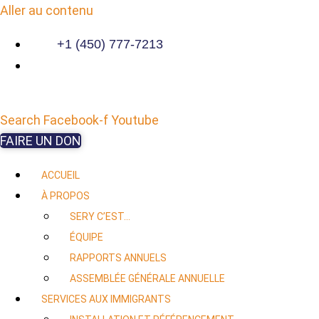
Aller au contenu
+1 (450) 777-7213
Search
Facebook-f
Youtube
FAIRE UN DON
ACCUEIL
À PROPOS
SERY C’EST…
ÉQUIPE
RAPPORTS ANNUELS
ASSEMBLÉE GÉNÉRALE ANNUELLE
SERVICES AUX IMMIGRANTS