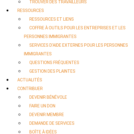
TROUVER DES TRAVAILLEURS
RESSOURCES
RESSOURCES ET LIENS
COFFRE À OUTILS POUR LES ENTREPRISES ET LES
PERSONNES IMMIGRANTES
SERVICES D’AIDE EXTERNES POUR LES PERSONNES
IMMIGRANTES
QUESTIONS FRÉQUENTES
GESTION DES PLAINTES
ACTUALITÉS
CONTRIBUER
DEVENIR BÉNÉVOLE
FAIRE UN DON
DEVENIR MEMBRE
DEMANDE DE SERVICES
BOÎTE À IDÉES