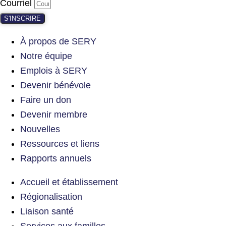
Courriel
S'INSCRIRE
À propos de SERY
Notre équipe
Emplois à SERY
Devenir bénévole
Faire un don
Devenir membre
Nouvelles
Ressources et liens
Rapports annuels
Accueil et établissement
Régionalisation
Liaison santé
Services aux familles