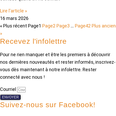
Lire l'article »
16 mars 2026
« Plus récent
Page
1
Page
2
Page
3
…
Page
42
Plus ancien
»
Recevez l'infolettre
Pour ne rien manquer et être les premiers à découvrir
nos dernières nouveautés et rester informés, inscrivez-
vous dès maintenant à notre infolettre. Rester
connecté avec nous !
Courriel
ENVOYER
Suivez-nous sur Facebook!