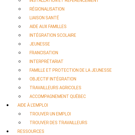
INSTALLATION ET RÉFÉRENCEMENT
RÉGIONALISATION
LIAISON SANTÉ
AIDE AUX FAMILLES
INTÉGRATION SCOLAIRE
JEUNESSE
FRANCISATION
INTERPRÉTARIAT
FAMILLE ET PROTECTION DE LA JEUNESSE
OBJECTIF INTÉGRATION
TRAVAILLEURS AGRICOLES
ACCOMPAGNEMENT QUÉBEC
AIDE À L’EMPLOI
TROUVER UN EMPLOI
TROUVER DES TRAVAILLEURS
RESSOURCES