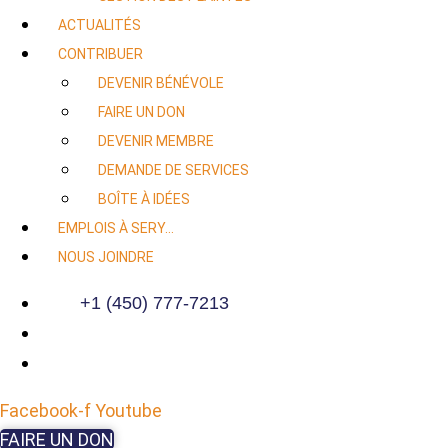
ACTUALITÉS
CONTRIBUER
DEVENIR BÉNÉVOLE
FAIRE UN DON
DEVENIR MEMBRE
DEMANDE DE SERVICES
BOÎTE À IDÉES
EMPLOIS À SERY…
NOUS JOINDRE
+1 (450) 777-7213
Facebook-f
Youtube
FAIRE UN DON