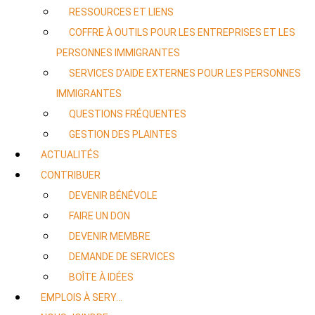
RESSOURCES ET LIENS
COFFRE À OUTILS POUR LES ENTREPRISES ET LES
PERSONNES IMMIGRANTES
SERVICES D’AIDE EXTERNES POUR LES PERSONNES
IMMIGRANTES
QUESTIONS FRÉQUENTES
GESTION DES PLAINTES
ACTUALITÉS
CONTRIBUER
DEVENIR BÉNÉVOLE
FAIRE UN DON
DEVENIR MEMBRE
DEMANDE DE SERVICES
BOÎTE À IDÉES
EMPLOIS À SERY…