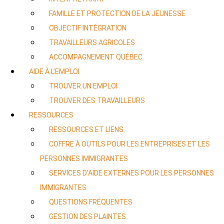
FAMILLE ET PROTECTION DE LA JEUNESSE
OBJECTIF INTÉGRATION
TRAVAILLEURS AGRICOLES
ACCOMPAGNEMENT QUÉBEC
AIDE À L’EMPLOI
TROUVER UN EMPLOI
TROUVER DES TRAVAILLEURS
RESSOURCES
RESSOURCES ET LIENS
COFFRE À OUTILS POUR LES ENTREPRISES ET LES
PERSONNES IMMIGRANTES
SERVICES D’AIDE EXTERNES POUR LES PERSONNES
IMMIGRANTES
QUESTIONS FRÉQUENTES
GESTION DES PLAINTES