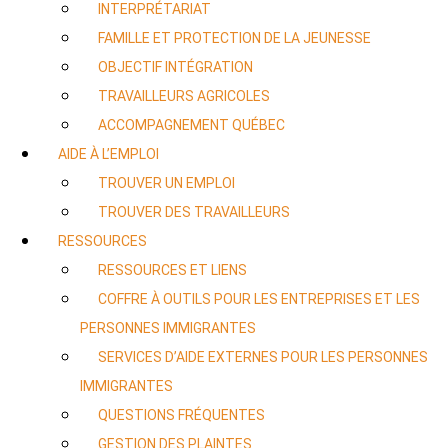
INTERPRÉTARIAT
FAMILLE ET PROTECTION DE LA JEUNESSE
OBJECTIF INTÉGRATION
TRAVAILLEURS AGRICOLES
ACCOMPAGNEMENT QUÉBEC
AIDE À L’EMPLOI
TROUVER UN EMPLOI
TROUVER DES TRAVAILLEURS
RESSOURCES
RESSOURCES ET LIENS
COFFRE À OUTILS POUR LES ENTREPRISES ET LES
PERSONNES IMMIGRANTES
SERVICES D’AIDE EXTERNES POUR LES PERSONNES
IMMIGRANTES
QUESTIONS FRÉQUENTES
GESTION DES PLAINTES