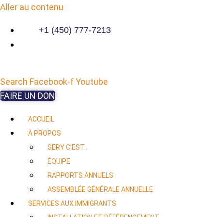
Aller au contenu
+1 (450) 777-7213
Search
Facebook-f
Youtube
FAIRE UN DON
ACCUEIL
À PROPOS
SERY C’EST…
ÉQUIPE
RAPPORTS ANNUELS
ASSEMBLÉE GÉNÉRALE ANNUELLE
SERVICES AUX IMMIGRANTS