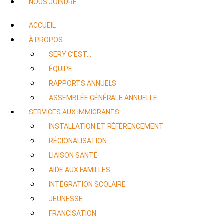
NOUS JOINDRE
ACCUEIL
À PROPOS
SERY C’EST…
ÉQUIPE
RAPPORTS ANNUELS
ASSEMBLÉE GÉNÉRALE ANNUELLE
SERVICES AUX IMMIGRANTS
INSTALLATION ET RÉFÉRENCEMENT
RÉGIONALISATION
LIAISON SANTÉ
AIDE AUX FAMILLES
INTÉGRATION SCOLAIRE
JEUNESSE
FRANCISATION