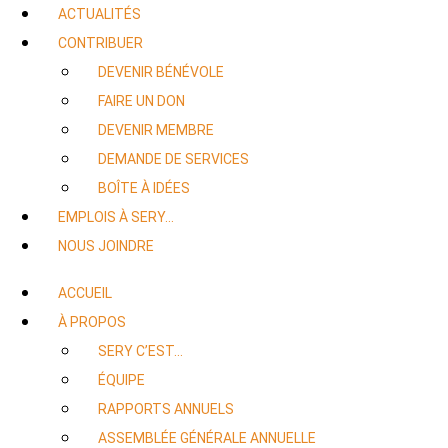
ACTUALITÉS
CONTRIBUER
DEVENIR BÉNÉVOLE
FAIRE UN DON
DEVENIR MEMBRE
DEMANDE DE SERVICES
BOÎTE À IDÉES
EMPLOIS À SERY…
NOUS JOINDRE
ACCUEIL
À PROPOS
SERY C’EST…
ÉQUIPE
RAPPORTS ANNUELS
ASSEMBLÉE GÉNÉRALE ANNUELLE