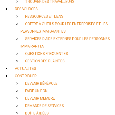
TROUVER DES TRAVAILLEURS
RESSOURCES
RESSOURCES ET LIENS
COFFRE À OUTILS POUR LES ENTREPRISES ET LES
PERSONNES IMMIGRANTES
SERVICES D’AIDE EXTERNES POUR LES PERSONNES
IMMIGRANTES
QUESTIONS FRÉQUENTES
GESTION DES PLAINTES
ACTUALITÉS
CONTRIBUER
DEVENIR BÉNÉVOLE
FAIRE UN DON
DEVENIR MEMBRE
DEMANDE DE SERVICES
BOÎTE À IDÉES