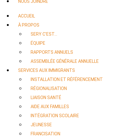
NOUS JOINDRE
ACCUEIL
À PROPOS
SERY C’EST…
ÉQUIPE
RAPPORTS ANNUELS
ASSEMBLÉE GÉNÉRALE ANNUELLE
SERVICES AUX IMMIGRANTS
INSTALLATION ET RÉFÉRENCEMENT
RÉGIONALISATION
LIAISON SANTÉ
AIDE AUX FAMILLES
INTÉGRATION SCOLAIRE
JEUNESSE
FRANCISATION