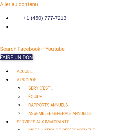
Aller au contenu
+1 (450) 777-7213
Search
Facebook-f
Youtube
FAIRE UN DON
ACCUEIL
À PROPOS
SERY C’EST…
ÉQUIPE
RAPPORTS ANNUELS
ASSEMBLÉE GÉNÉRALE ANNUELLE
SERVICES AUX IMMIGRANTS