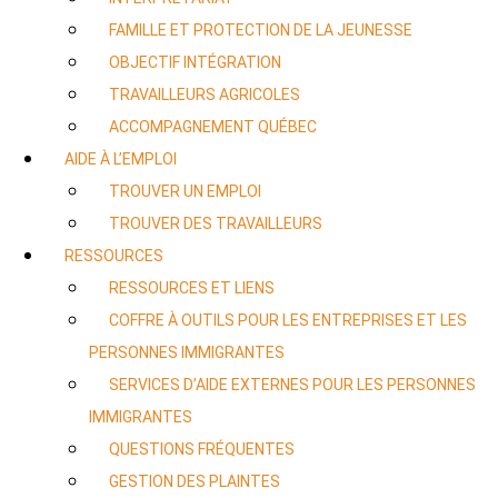
FAMILLE ET PROTECTION DE LA JEUNESSE
OBJECTIF INTÉGRATION
TRAVAILLEURS AGRICOLES
ACCOMPAGNEMENT QUÉBEC
AIDE À L’EMPLOI
TROUVER UN EMPLOI
TROUVER DES TRAVAILLEURS
RESSOURCES
RESSOURCES ET LIENS
COFFRE À OUTILS POUR LES ENTREPRISES ET LES
PERSONNES IMMIGRANTES
SERVICES D’AIDE EXTERNES POUR LES PERSONNES
IMMIGRANTES
QUESTIONS FRÉQUENTES
GESTION DES PLAINTES