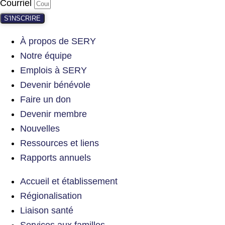
Courriel
S'INSCRIRE
À propos de SERY
Notre équipe
Emplois à SERY
Devenir bénévole
Faire un don
Devenir membre
Nouvelles
Ressources et liens
Rapports annuels
Accueil et établissement
Régionalisation
Liaison santé
Services aux familles