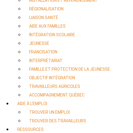
INSTALLATION ET RÉFÉRENCEMENT
RÉGIONALISATION
LIAISON SANTÉ
AIDE AUX FAMILLES
INTÉGRATION SCOLAIRE
JEUNESSE
FRANCISATION
INTERPRÉTARIAT
FAMILLE ET PROTECTION DE LA JEUNESSE
OBJECTIF INTÉGRATION
TRAVAILLEURS AGRICOLES
ACCOMPAGNEMENT QUÉBEC
AIDE À L’EMPLOI
TROUVER UN EMPLOI
TROUVER DES TRAVAILLEURS
RESSOURCES