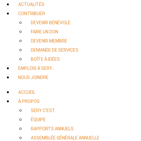
ACTUALITÉS
CONTRIBUER
DEVENIR BÉNÉVOLE
FAIRE UN DON
DEVENIR MEMBRE
DEMANDE DE SERVICES
BOÎTE À IDÉES
EMPLOIS À SERY…
NOUS JOINDRE
ACCUEIL
À PROPOS
SERY C’EST…
ÉQUIPE
RAPPORTS ANNUELS
ASSEMBLÉE GÉNÉRALE ANNUELLE