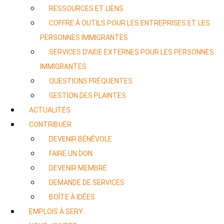
RESSOURCES ET LIENS
COFFRE À OUTILS POUR LES ENTREPRISES ET LES
PERSONNES IMMIGRANTES
SERVICES D’AIDE EXTERNES POUR LES PERSONNES
IMMIGRANTES
QUESTIONS FRÉQUENTES
GESTION DES PLAINTES
ACTUALITÉS
CONTRIBUER
DEVENIR BÉNÉVOLE
FAIRE UN DON
DEVENIR MEMBRE
DEMANDE DE SERVICES
BOÎTE À IDÉES
EMPLOIS À SERY…