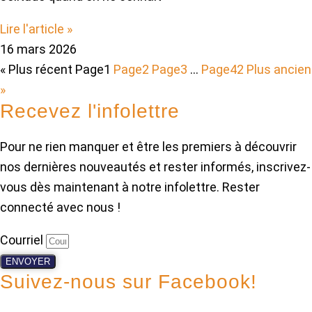
Lire l'article »
16 mars 2026
« Plus récent
Page
1
Page
2
Page
3
…
Page
42
Plus ancien
»
Recevez l'infolettre
Pour ne rien manquer et être les premiers à découvrir
nos dernières nouveautés et rester informés, inscrivez-
vous dès maintenant à notre infolettre. Rester
connecté avec nous !
Courriel
ENVOYER
Suivez-nous sur Facebook!