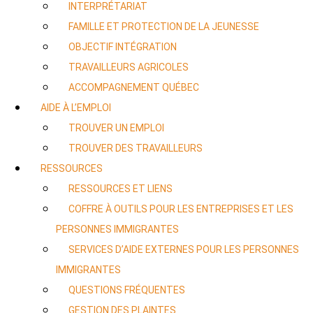
INTERPRÉTARIAT
FAMILLE ET PROTECTION DE LA JEUNESSE
OBJECTIF INTÉGRATION
TRAVAILLEURS AGRICOLES
ACCOMPAGNEMENT QUÉBEC
AIDE À L’EMPLOI
TROUVER UN EMPLOI
TROUVER DES TRAVAILLEURS
RESSOURCES
RESSOURCES ET LIENS
COFFRE À OUTILS POUR LES ENTREPRISES ET LES
PERSONNES IMMIGRANTES
SERVICES D’AIDE EXTERNES POUR LES PERSONNES
IMMIGRANTES
QUESTIONS FRÉQUENTES
GESTION DES PLAINTES