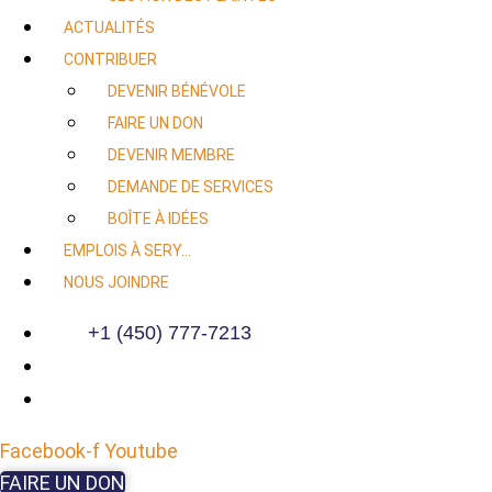
ACTUALITÉS
CONTRIBUER
DEVENIR BÉNÉVOLE
FAIRE UN DON
DEVENIR MEMBRE
DEMANDE DE SERVICES
BOÎTE À IDÉES
EMPLOIS À SERY…
NOUS JOINDRE
+1 (450) 777-7213
Facebook-f
Youtube
FAIRE UN DON