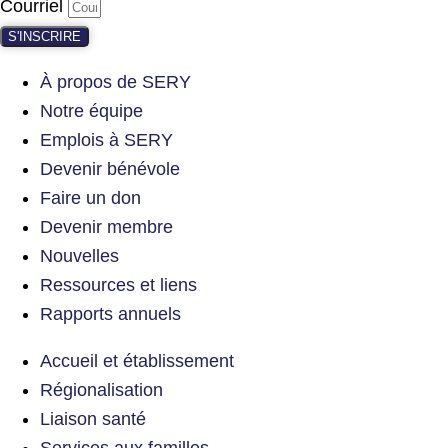
Courriel
S'INSCRIRE
À propos de SERY
Notre équipe
Emplois à SERY
Devenir bénévole
Faire un don
Devenir membre
Nouvelles
Ressources et liens
Rapports annuels
Accueil et établissement
Régionalisation
Liaison santé
Services aux familles