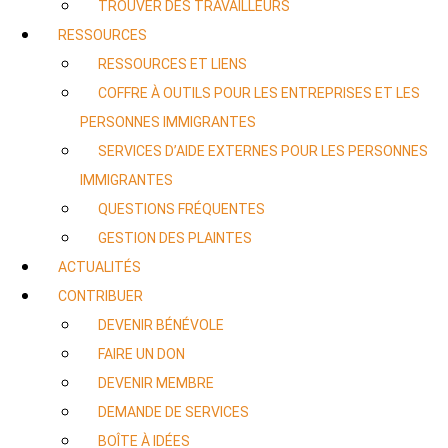
TROUVER DES TRAVAILLEURS
RESSOURCES
RESSOURCES ET LIENS
COFFRE À OUTILS POUR LES ENTREPRISES ET LES
PERSONNES IMMIGRANTES
SERVICES D’AIDE EXTERNES POUR LES PERSONNES
IMMIGRANTES
QUESTIONS FRÉQUENTES
GESTION DES PLAINTES
ACTUALITÉS
CONTRIBUER
DEVENIR BÉNÉVOLE
FAIRE UN DON
DEVENIR MEMBRE
DEMANDE DE SERVICES
BOÎTE À IDÉES