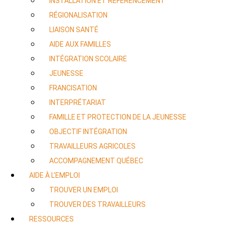
INSTALLATION ET RÉFÉRENCEMENT
RÉGIONALISATION
LIAISON SANTÉ
AIDE AUX FAMILLES
INTÉGRATION SCOLAIRE
JEUNESSE
FRANCISATION
INTERPRÉTARIAT
FAMILLE ET PROTECTION DE LA JEUNESSE
OBJECTIF INTÉGRATION
TRAVAILLEURS AGRICOLES
ACCOMPAGNEMENT QUÉBEC
AIDE À L’EMPLOI
TROUVER UN EMPLOI
TROUVER DES TRAVAILLEURS
RESSOURCES