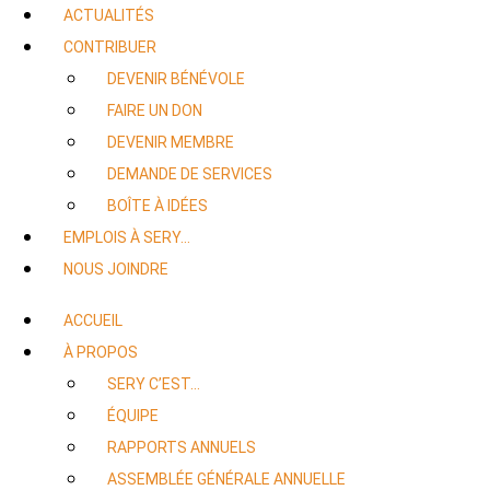
ACTUALITÉS
CONTRIBUER
DEVENIR BÉNÉVOLE
FAIRE UN DON
DEVENIR MEMBRE
DEMANDE DE SERVICES
BOÎTE À IDÉES
EMPLOIS À SERY…
NOUS JOINDRE
ACCUEIL
À PROPOS
SERY C’EST…
ÉQUIPE
RAPPORTS ANNUELS
ASSEMBLÉE GÉNÉRALE ANNUELLE