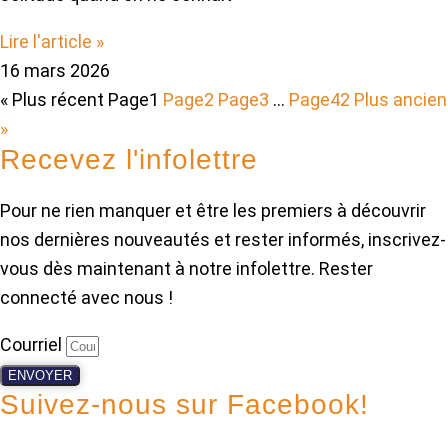
Lire l'article »
16 mars 2026
« Plus récent
Page
1
Page
2
Page
3
…
Page
42
Plus ancien
»
Recevez l'infolettre
Pour ne rien manquer et être les premiers à découvrir
nos dernières nouveautés et rester informés, inscrivez-
vous dès maintenant à notre infolettre. Rester
connecté avec nous !
Courriel
ENVOYER
Suivez-nous sur Facebook!