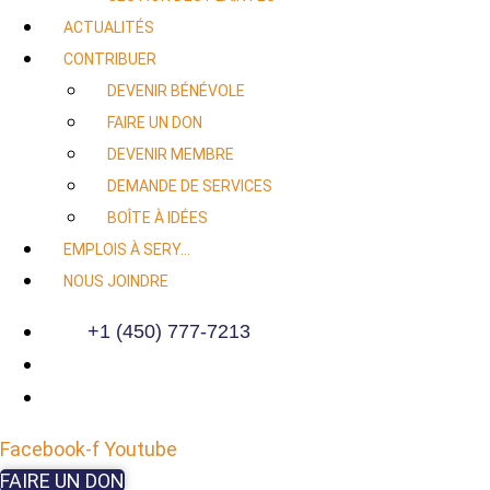
ACTUALITÉS
CONTRIBUER
DEVENIR BÉNÉVOLE
FAIRE UN DON
DEVENIR MEMBRE
DEMANDE DE SERVICES
BOÎTE À IDÉES
EMPLOIS À SERY…
NOUS JOINDRE
+1 (450) 777-7213
Facebook-f
Youtube
FAIRE UN DON