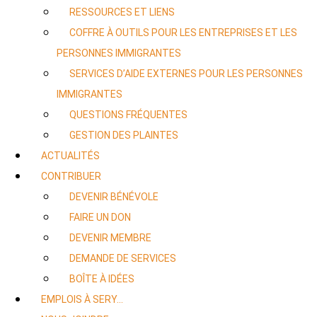
RESSOURCES ET LIENS
COFFRE À OUTILS POUR LES ENTREPRISES ET LES
PERSONNES IMMIGRANTES
SERVICES D’AIDE EXTERNES POUR LES PERSONNES
IMMIGRANTES
QUESTIONS FRÉQUENTES
GESTION DES PLAINTES
ACTUALITÉS
CONTRIBUER
DEVENIR BÉNÉVOLE
FAIRE UN DON
DEVENIR MEMBRE
DEMANDE DE SERVICES
BOÎTE À IDÉES
EMPLOIS À SERY…