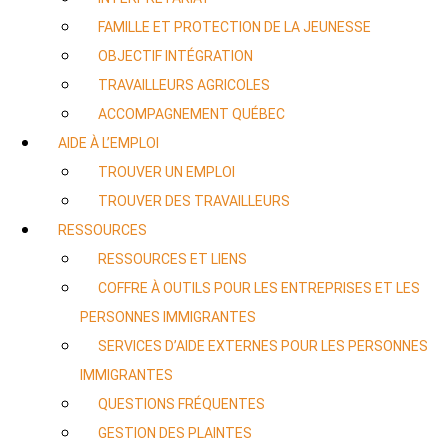
FAMILLE ET PROTECTION DE LA JEUNESSE
OBJECTIF INTÉGRATION
TRAVAILLEURS AGRICOLES
ACCOMPAGNEMENT QUÉBEC
AIDE À L’EMPLOI
TROUVER UN EMPLOI
TROUVER DES TRAVAILLEURS
RESSOURCES
RESSOURCES ET LIENS
COFFRE À OUTILS POUR LES ENTREPRISES ET LES
PERSONNES IMMIGRANTES
SERVICES D’AIDE EXTERNES POUR LES PERSONNES
IMMIGRANTES
QUESTIONS FRÉQUENTES
GESTION DES PLAINTES