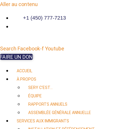
Aller au contenu
+1 (450) 777-7213
Search
Facebook-f
Youtube
FAIRE UN DON
ACCUEIL
À PROPOS
SERY C’EST…
ÉQUIPE
RAPPORTS ANNUELS
ASSEMBLÉE GÉNÉRALE ANNUELLE
SERVICES AUX IMMIGRANTS