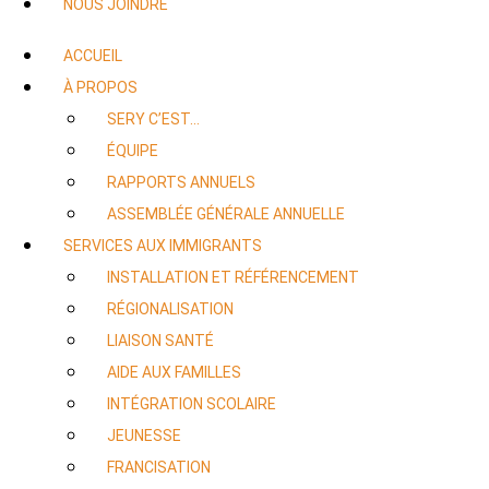
NOUS JOINDRE
ACCUEIL
À PROPOS
SERY C’EST…
ÉQUIPE
RAPPORTS ANNUELS
ASSEMBLÉE GÉNÉRALE ANNUELLE
SERVICES AUX IMMIGRANTS
INSTALLATION ET RÉFÉRENCEMENT
RÉGIONALISATION
LIAISON SANTÉ
AIDE AUX FAMILLES
INTÉGRATION SCOLAIRE
JEUNESSE
FRANCISATION