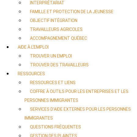
INTERPRÉTARIAT
FAMILLE ET PROTECTION DE LA JEUNESSE
OBJECTIF INTÉGRATION
TRAVAILLEURS AGRICOLES
ACCOMPAGNEMENT QUÉBEC
AIDE À L’EMPLOI
TROUVER UN EMPLOI
TROUVER DES TRAVAILLEURS
RESSOURCES
RESSOURCES ET LIENS
COFFRE À OUTILS POUR LES ENTREPRISES ET LES
PERSONNES IMMIGRANTES
SERVICES D’AIDE EXTERNES POUR LES PERSONNES
IMMIGRANTES
QUESTIONS FRÉQUENTES
GESTION DES PLAINTES