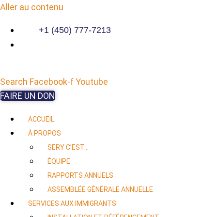
Aller au contenu
+1 (450) 777-7213
Search
Facebook-f
Youtube
FAIRE UN DON
ACCUEIL
À PROPOS
SERY C’EST…
ÉQUIPE
RAPPORTS ANNUELS
ASSEMBLÉE GÉNÉRALE ANNUELLE
SERVICES AUX IMMIGRANTS