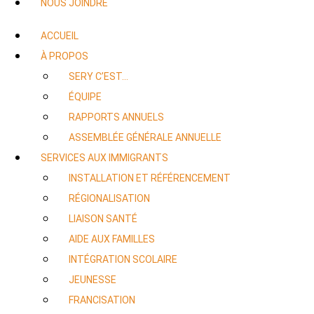
NOUS JOINDRE
ACCUEIL
À PROPOS
SERY C’EST…
ÉQUIPE
RAPPORTS ANNUELS
ASSEMBLÉE GÉNÉRALE ANNUELLE
SERVICES AUX IMMIGRANTS
INSTALLATION ET RÉFÉRENCEMENT
RÉGIONALISATION
LIAISON SANTÉ
AIDE AUX FAMILLES
INTÉGRATION SCOLAIRE
JEUNESSE
FRANCISATION