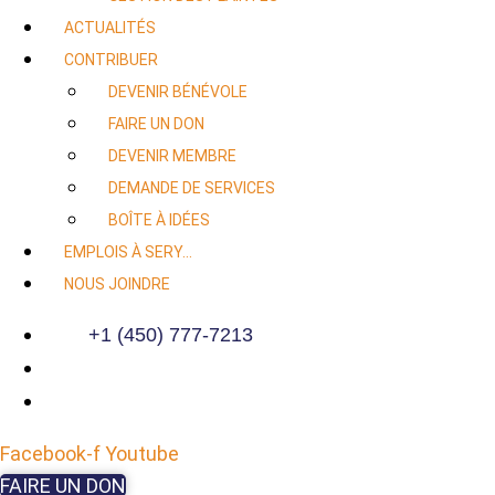
ACTUALITÉS
CONTRIBUER
DEVENIR BÉNÉVOLE
FAIRE UN DON
DEVENIR MEMBRE
DEMANDE DE SERVICES
BOÎTE À IDÉES
EMPLOIS À SERY…
NOUS JOINDRE
+1 (450) 777-7213
Facebook-f
Youtube
FAIRE UN DON