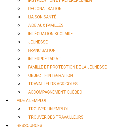
INSTALLATION ET RÉFÉRENCEMENT
RÉGIONALISATION
LIAISON SANTÉ
AIDE AUX FAMILLES
INTÉGRATION SCOLAIRE
JEUNESSE
FRANCISATION
INTERPRÉTARIAT
FAMILLE ET PROTECTION DE LA JEUNESSE
OBJECTIF INTÉGRATION
TRAVAILLEURS AGRICOLES
ACCOMPAGNEMENT QUÉBEC
AIDE À L’EMPLOI
TROUVER UN EMPLOI
TROUVER DES TRAVAILLEURS
RESSOURCES