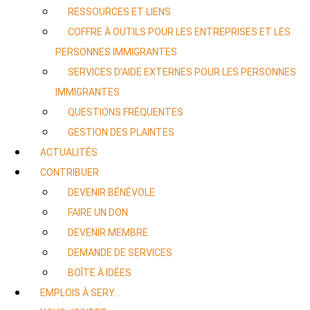
RESSOURCES ET LIENS
COFFRE À OUTILS POUR LES ENTREPRISES ET LES
PERSONNES IMMIGRANTES
SERVICES D’AIDE EXTERNES POUR LES PERSONNES
IMMIGRANTES
QUESTIONS FRÉQUENTES
GESTION DES PLAINTES
ACTUALITÉS
CONTRIBUER
DEVENIR BÉNÉVOLE
FAIRE UN DON
DEVENIR MEMBRE
DEMANDE DE SERVICES
BOÎTE À IDÉES
EMPLOIS À SERY…