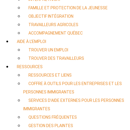
FAMILLE ET PROTECTION DE LA JEUNESSE
OBJECTIF INTÉGRATION
TRAVAILLEURS AGRICOLES
ACCOMPAGNEMENT QUÉBEC
AIDE À L’EMPLOI
TROUVER UN EMPLOI
TROUVER DES TRAVAILLEURS
RESSOURCES
RESSOURCES ET LIENS
COFFRE À OUTILS POUR LES ENTREPRISES ET LES
PERSONNES IMMIGRANTES
SERVICES D’AIDE EXTERNES POUR LES PERSONNES
IMMIGRANTES
QUESTIONS FRÉQUENTES
GESTION DES PLAINTES