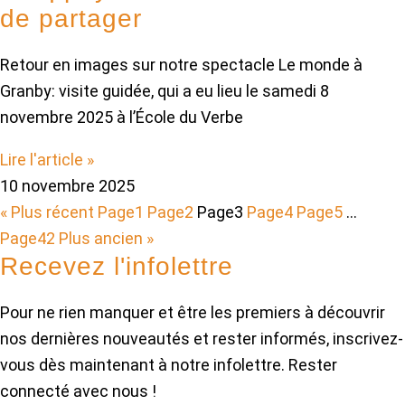
de partager
Retour en images sur notre spectacle Le monde à
Granby: visite guidée, qui a eu lieu le samedi 8
novembre 2025 à l’École du Verbe
Lire l'article »
10 novembre 2025
« Plus récent
Page
1
Page
2
Page
3
Page
4
Page
5
…
Page
42
Plus ancien »
Recevez l'infolettre
Pour ne rien manquer et être les premiers à découvrir
nos dernières nouveautés et rester informés, inscrivez-
vous dès maintenant à notre infolettre. Rester
connecté avec nous !