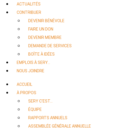
ACTUALITÉS
CONTRIBUER
DEVENIR BÉNÉVOLE
FAIRE UN DON
DEVENIR MEMBRE
DEMANDE DE SERVICES
BOÎTE À IDÉES
EMPLOIS À SERY…
NOUS JOINDRE
ACCUEIL
À PROPOS
SERY C’EST…
ÉQUIPE
RAPPORTS ANNUELS
ASSEMBLÉE GÉNÉRALE ANNUELLE