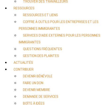
TROUVER DES TRAVAILLEURS
RESSOURCES
RESSOURCES ET LIENS
COFFRE À OUTILS POUR LES ENTREPRISES ET LES
PERSONNES IMMIGRANTES
SERVICES D’AIDE EXTERNES POUR LES PERSONNES
IMMIGRANTES
QUESTIONS FRÉQUENTES
GESTION DES PLAINTES
ACTUALITÉS
CONTRIBUER
DEVENIR BÉNÉVOLE
FAIRE UN DON
DEVENIR MEMBRE
DEMANDE DE SERVICES
BOÎTE À IDÉES