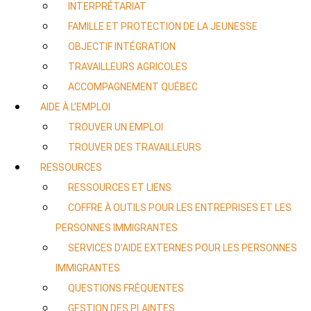
INTERPRÉTARIAT
FAMILLE ET PROTECTION DE LA JEUNESSE
OBJECTIF INTÉGRATION
TRAVAILLEURS AGRICOLES
ACCOMPAGNEMENT QUÉBEC
AIDE À L’EMPLOI
TROUVER UN EMPLOI
TROUVER DES TRAVAILLEURS
RESSOURCES
RESSOURCES ET LIENS
COFFRE À OUTILS POUR LES ENTREPRISES ET LES
PERSONNES IMMIGRANTES
SERVICES D’AIDE EXTERNES POUR LES PERSONNES
IMMIGRANTES
QUESTIONS FRÉQUENTES
GESTION DES PLAINTES