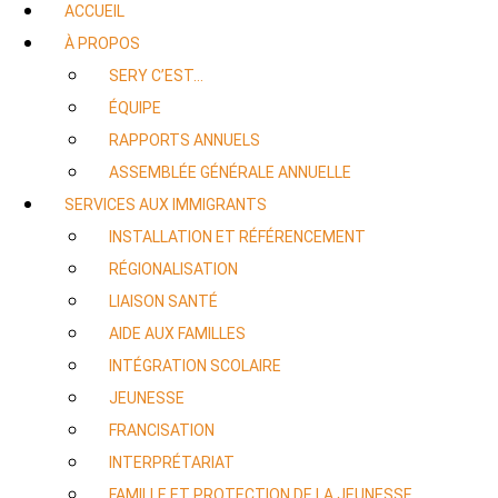
ACCUEIL
À PROPOS
SERY C’EST…
ÉQUIPE
RAPPORTS ANNUELS
ASSEMBLÉE GÉNÉRALE ANNUELLE
SERVICES AUX IMMIGRANTS
INSTALLATION ET RÉFÉRENCEMENT
RÉGIONALISATION
LIAISON SANTÉ
AIDE AUX FAMILLES
INTÉGRATION SCOLAIRE
JEUNESSE
FRANCISATION
INTERPRÉTARIAT
FAMILLE ET PROTECTION DE LA JEUNESSE