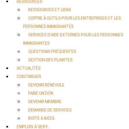
RESSOURCES
RESSOURCES ET LIENS
COFFRE À OUTILS POUR LES ENTREPRISES ET LES
PERSONNES IMMIGRANTES
SERVICES D’AIDE EXTERNES POUR LES PERSONNES
IMMIGRANTES
QUESTIONS FRÉQUENTES
GESTION DES PLAINTES
ACTUALITÉS
CONTRIBUER
DEVENIR BÉNÉVOLE
FAIRE UN DON
DEVENIR MEMBRE
DEMANDE DE SERVICES
BOÎTE À IDÉES
EMPLOIS À SERY…