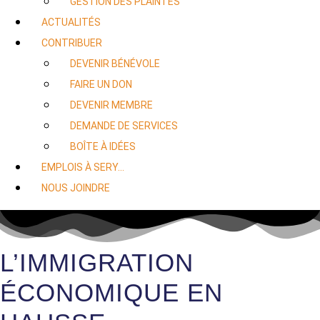
GESTION DES PLAINTES
ACTUALITÉS
CONTRIBUER
DEVENIR BÉNÉVOLE
FAIRE UN DON
DEVENIR MEMBRE
DEMANDE DE SERVICES
BOÎTE À IDÉES
EMPLOIS À SERY…
NOUS JOINDRE
L’IMMIGRATION
ÉCONOMIQUE EN