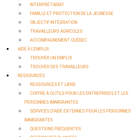
INTERPRÉTARIAT
FAMILLE ET PROTECTION DE LA JEUNESSE
OBJECTIF INTÉGRATION
TRAVAILLEURS AGRICOLES
ACCOMPAGNEMENT QUÉBEC
AIDE À L’EMPLOI
TROUVER UN EMPLOI
TROUVER DES TRAVAILLEURS
RESSOURCES
RESSOURCES ET LIENS
COFFRE À OUTILS POUR LES ENTREPRISES ET LES
PERSONNES IMMIGRANTES
SERVICES D’AIDE EXTERNES POUR LES PERSONNES
IMMIGRANTES
QUESTIONS FRÉQUENTES