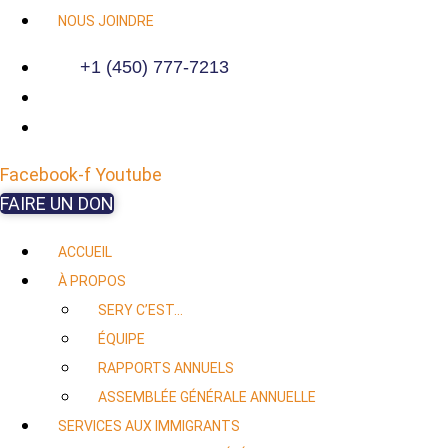
NOUS JOINDRE
+1 (450) 777-7213
Facebook-f
Youtube
FAIRE UN DON
ACCUEIL
À PROPOS
SERY C’EST…
ÉQUIPE
RAPPORTS ANNUELS
ASSEMBLÉE GÉNÉRALE ANNUELLE
SERVICES AUX IMMIGRANTS