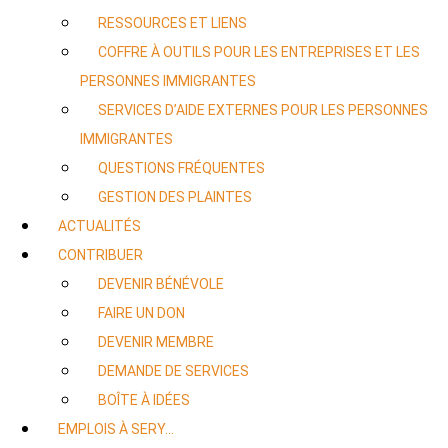
RESSOURCES ET LIENS
COFFRE À OUTILS POUR LES ENTREPRISES ET LES
PERSONNES IMMIGRANTES
SERVICES D’AIDE EXTERNES POUR LES PERSONNES
IMMIGRANTES
QUESTIONS FRÉQUENTES
GESTION DES PLAINTES
ACTUALITÉS
CONTRIBUER
DEVENIR BÉNÉVOLE
FAIRE UN DON
DEVENIR MEMBRE
DEMANDE DE SERVICES
BOÎTE À IDÉES
EMPLOIS À SERY…