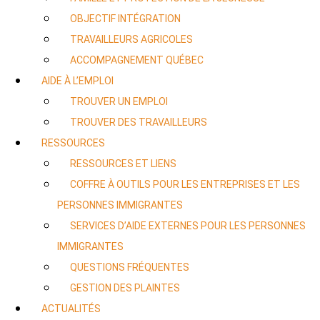
OBJECTIF INTÉGRATION
TRAVAILLEURS AGRICOLES
ACCOMPAGNEMENT QUÉBEC
AIDE À L’EMPLOI
TROUVER UN EMPLOI
TROUVER DES TRAVAILLEURS
RESSOURCES
RESSOURCES ET LIENS
COFFRE À OUTILS POUR LES ENTREPRISES ET LES
PERSONNES IMMIGRANTES
SERVICES D’AIDE EXTERNES POUR LES PERSONNES
IMMIGRANTES
QUESTIONS FRÉQUENTES
GESTION DES PLAINTES
ACTUALITÉS