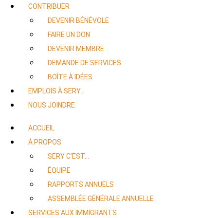
CONTRIBUER
DEVENIR BÉNÉVOLE
FAIRE UN DON
DEVENIR MEMBRE
DEMANDE DE SERVICES
BOÎTE À IDÉES
EMPLOIS À SERY…
NOUS JOINDRE
ACCUEIL
À PROPOS
SERY C’EST…
ÉQUIPE
RAPPORTS ANNUELS
ASSEMBLÉE GÉNÉRALE ANNUELLE
SERVICES AUX IMMIGRANTS