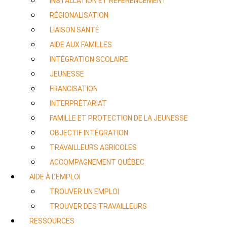
INSTALLATION ET RÉFÉRENCEMENT
RÉGIONALISATION
LIAISON SANTÉ
AIDE AUX FAMILLES
INTÉGRATION SCOLAIRE
JEUNESSE
FRANCISATION
INTERPRÉTARIAT
FAMILLE ET PROTECTION DE LA JEUNESSE
OBJECTIF INTÉGRATION
TRAVAILLEURS AGRICOLES
ACCOMPAGNEMENT QUÉBEC
AIDE À L’EMPLOI
TROUVER UN EMPLOI
TROUVER DES TRAVAILLEURS
RESSOURCES