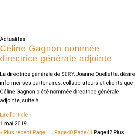
Actualités
Céline Gagnon nommée
directrice générale adjointe
La directrice générale de SERY, Joanne Ouellette, désire
informer ses partenaires, collaborateurs et clients que
Céline Gagnon a été nommée directrice générale
adjointe, suite à
Lire l'article »
1 mai 2019
« Plus récent
Page
1
…
Page
40
Page
41
Page
42
Plus