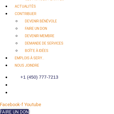
ACTUALITÉS
CONTRIBUER
DEVENIR BÉNÉVOLE
FAIRE UN DON
DEVENIR MEMBRE
DEMANDE DE SERVICES
BOÎTE À IDÉES
EMPLOIS À SERY…
NOUS JOINDRE
+1 (450) 777-7213
Facebook-f
Youtube
FAIRE UN DON