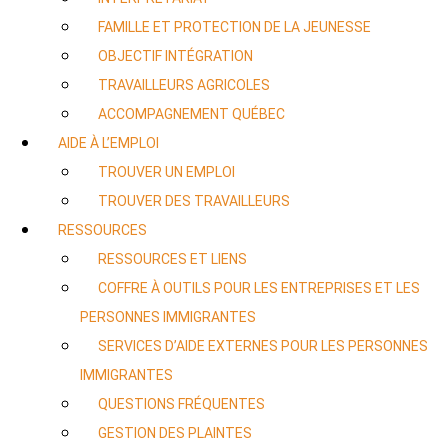
FAMILLE ET PROTECTION DE LA JEUNESSE
OBJECTIF INTÉGRATION
TRAVAILLEURS AGRICOLES
ACCOMPAGNEMENT QUÉBEC
AIDE À L’EMPLOI
TROUVER UN EMPLOI
TROUVER DES TRAVAILLEURS
RESSOURCES
RESSOURCES ET LIENS
COFFRE À OUTILS POUR LES ENTREPRISES ET LES
PERSONNES IMMIGRANTES
SERVICES D’AIDE EXTERNES POUR LES PERSONNES
IMMIGRANTES
QUESTIONS FRÉQUENTES
GESTION DES PLAINTES