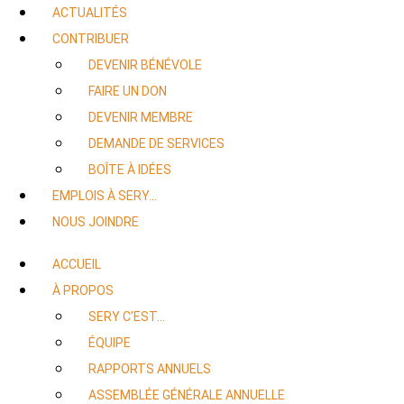
ACTUALITÉS
CONTRIBUER
DEVENIR BÉNÉVOLE
FAIRE UN DON
DEVENIR MEMBRE
DEMANDE DE SERVICES
BOÎTE À IDÉES
EMPLOIS À SERY…
NOUS JOINDRE
ACCUEIL
À PROPOS
SERY C’EST…
ÉQUIPE
RAPPORTS ANNUELS
ASSEMBLÉE GÉNÉRALE ANNUELLE