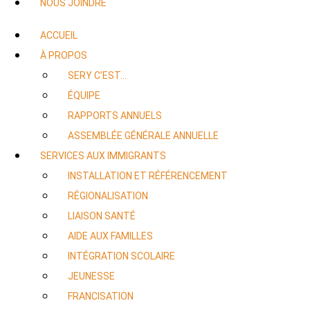
NOUS JOINDRE
ACCUEIL
À PROPOS
SERY C’EST…
ÉQUIPE
RAPPORTS ANNUELS
ASSEMBLÉE GÉNÉRALE ANNUELLE
SERVICES AUX IMMIGRANTS
INSTALLATION ET RÉFÉRENCEMENT
RÉGIONALISATION
LIAISON SANTÉ
AIDE AUX FAMILLES
INTÉGRATION SCOLAIRE
JEUNESSE
FRANCISATION