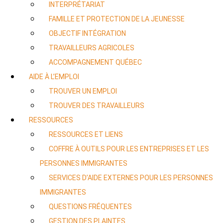
INTERPRÉTARIAT
FAMILLE ET PROTECTION DE LA JEUNESSE
OBJECTIF INTÉGRATION
TRAVAILLEURS AGRICOLES
ACCOMPAGNEMENT QUÉBEC
AIDE À L’EMPLOI
TROUVER UN EMPLOI
TROUVER DES TRAVAILLEURS
RESSOURCES
RESSOURCES ET LIENS
COFFRE À OUTILS POUR LES ENTREPRISES ET LES
PERSONNES IMMIGRANTES
SERVICES D’AIDE EXTERNES POUR LES PERSONNES
IMMIGRANTES
QUESTIONS FRÉQUENTES
GESTION DES PLAINTES