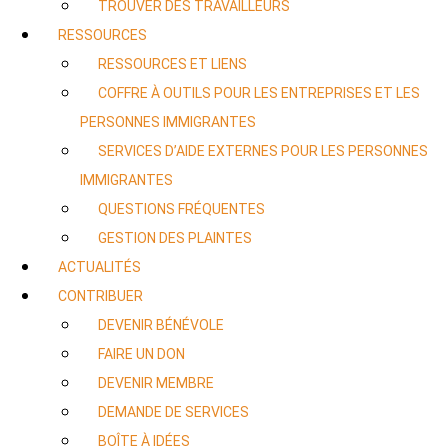
TROUVER DES TRAVAILLEURS
RESSOURCES
RESSOURCES ET LIENS
COFFRE À OUTILS POUR LES ENTREPRISES ET LES
PERSONNES IMMIGRANTES
SERVICES D’AIDE EXTERNES POUR LES PERSONNES
IMMIGRANTES
QUESTIONS FRÉQUENTES
GESTION DES PLAINTES
ACTUALITÉS
CONTRIBUER
DEVENIR BÉNÉVOLE
FAIRE UN DON
DEVENIR MEMBRE
DEMANDE DE SERVICES
BOÎTE À IDÉES