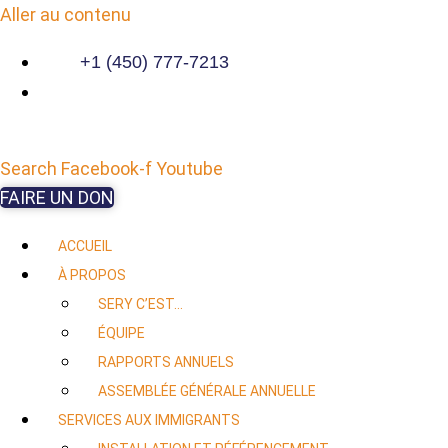
Aller au contenu
+1 (450) 777-7213
Search
Facebook-f
Youtube
FAIRE UN DON
ACCUEIL
À PROPOS
SERY C’EST…
ÉQUIPE
RAPPORTS ANNUELS
ASSEMBLÉE GÉNÉRALE ANNUELLE
SERVICES AUX IMMIGRANTS