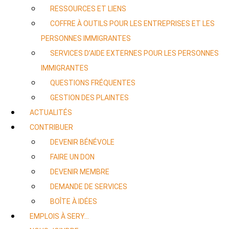
RESSOURCES ET LIENS
COFFRE À OUTILS POUR LES ENTREPRISES ET LES
PERSONNES IMMIGRANTES
SERVICES D’AIDE EXTERNES POUR LES PERSONNES
IMMIGRANTES
QUESTIONS FRÉQUENTES
GESTION DES PLAINTES
ACTUALITÉS
CONTRIBUER
DEVENIR BÉNÉVOLE
FAIRE UN DON
DEVENIR MEMBRE
DEMANDE DE SERVICES
BOÎTE À IDÉES
EMPLOIS À SERY…