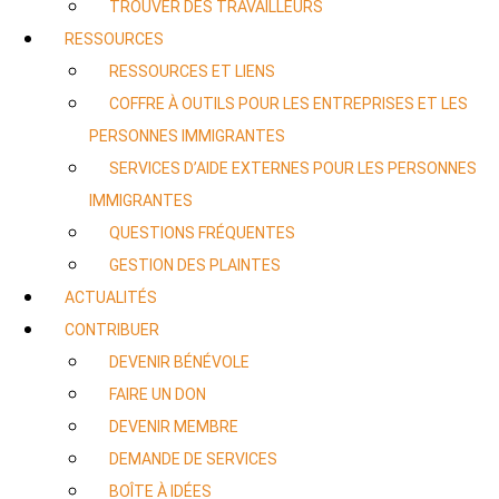
TROUVER DES TRAVAILLEURS
RESSOURCES
RESSOURCES ET LIENS
COFFRE À OUTILS POUR LES ENTREPRISES ET LES
PERSONNES IMMIGRANTES
SERVICES D’AIDE EXTERNES POUR LES PERSONNES
IMMIGRANTES
QUESTIONS FRÉQUENTES
GESTION DES PLAINTES
ACTUALITÉS
CONTRIBUER
DEVENIR BÉNÉVOLE
FAIRE UN DON
DEVENIR MEMBRE
DEMANDE DE SERVICES
BOÎTE À IDÉES