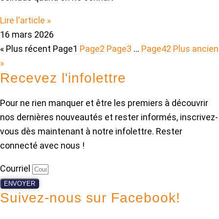
Lire l'article »
16 mars 2026
« Plus récent
Page
1
Page
2
Page
3
…
Page
42
Plus ancien
»
Recevez l'infolettre
Pour ne rien manquer et être les premiers à découvrir
nos dernières nouveautés et rester informés, inscrivez-
vous dès maintenant à notre infolettre. Rester
connecté avec nous !
Courriel
ENVOYER
Suivez-nous sur Facebook!