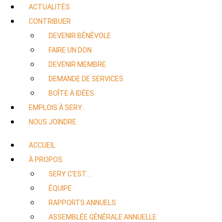
ACTUALITÉS
CONTRIBUER
DEVENIR BÉNÉVOLE
FAIRE UN DON
DEVENIR MEMBRE
DEMANDE DE SERVICES
BOÎTE À IDÉES
EMPLOIS À SERY…
NOUS JOINDRE
ACCUEIL
À PROPOS
SERY C’EST…
ÉQUIPE
RAPPORTS ANNUELS
ASSEMBLÉE GÉNÉRALE ANNUELLE