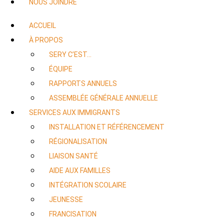
NOUS JOINDRE
ACCUEIL
À PROPOS
SERY C’EST…
ÉQUIPE
RAPPORTS ANNUELS
ASSEMBLÉE GÉNÉRALE ANNUELLE
SERVICES AUX IMMIGRANTS
INSTALLATION ET RÉFÉRENCEMENT
RÉGIONALISATION
LIAISON SANTÉ
AIDE AUX FAMILLES
INTÉGRATION SCOLAIRE
JEUNESSE
FRANCISATION