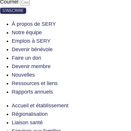
Courriel
S'INSCRIRE
À propos de SERY
Notre équipe
Emplois à SERY
Devenir bénévole
Faire un don
Devenir membre
Nouvelles
Ressources et liens
Rapports annuels
Accueil et établissement
Régionalisation
Liaison santé
Services aux familles