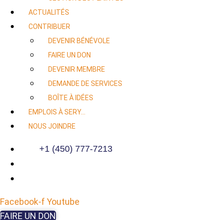
ACTUALITÉS
CONTRIBUER
DEVENIR BÉNÉVOLE
FAIRE UN DON
DEVENIR MEMBRE
DEMANDE DE SERVICES
BOÎTE À IDÉES
EMPLOIS À SERY…
NOUS JOINDRE
+1 (450) 777-7213
Facebook-f
Youtube
FAIRE UN DON