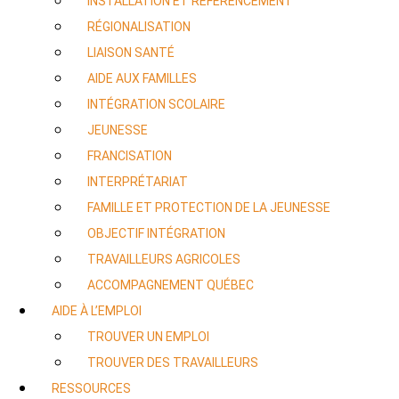
INSTALLATION ET RÉFÉRENCEMENT
RÉGIONALISATION
LIAISON SANTÉ
AIDE AUX FAMILLES
INTÉGRATION SCOLAIRE
JEUNESSE
FRANCISATION
INTERPRÉTARIAT
FAMILLE ET PROTECTION DE LA JEUNESSE
OBJECTIF INTÉGRATION
TRAVAILLEURS AGRICOLES
ACCOMPAGNEMENT QUÉBEC
AIDE À L’EMPLOI
TROUVER UN EMPLOI
TROUVER DES TRAVAILLEURS
RESSOURCES