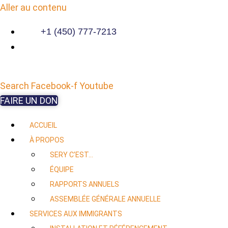
Aller au contenu
+1 (450) 777-7213
Search
Facebook-f
Youtube
FAIRE UN DON
ACCUEIL
À PROPOS
SERY C’EST…
ÉQUIPE
RAPPORTS ANNUELS
ASSEMBLÉE GÉNÉRALE ANNUELLE
SERVICES AUX IMMIGRANTS