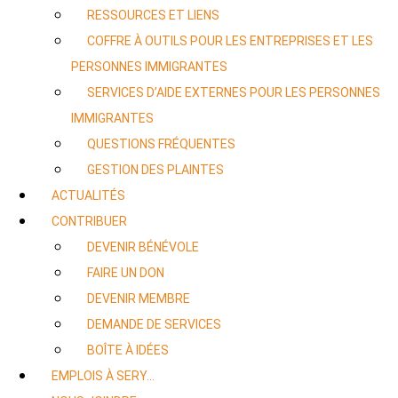
RESSOURCES ET LIENS
COFFRE À OUTILS POUR LES ENTREPRISES ET LES
PERSONNES IMMIGRANTES
SERVICES D’AIDE EXTERNES POUR LES PERSONNES
IMMIGRANTES
QUESTIONS FRÉQUENTES
GESTION DES PLAINTES
ACTUALITÉS
CONTRIBUER
DEVENIR BÉNÉVOLE
FAIRE UN DON
DEVENIR MEMBRE
DEMANDE DE SERVICES
BOÎTE À IDÉES
EMPLOIS À SERY…