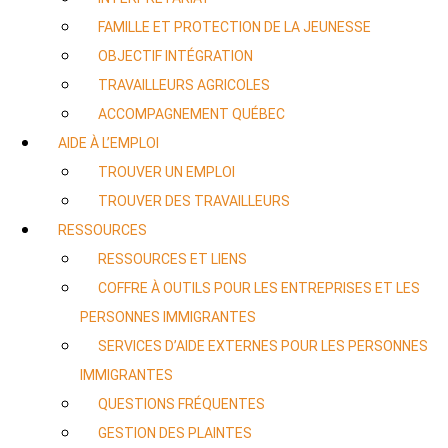
FAMILLE ET PROTECTION DE LA JEUNESSE
OBJECTIF INTÉGRATION
TRAVAILLEURS AGRICOLES
ACCOMPAGNEMENT QUÉBEC
AIDE À L’EMPLOI
TROUVER UN EMPLOI
TROUVER DES TRAVAILLEURS
RESSOURCES
RESSOURCES ET LIENS
COFFRE À OUTILS POUR LES ENTREPRISES ET LES
PERSONNES IMMIGRANTES
SERVICES D’AIDE EXTERNES POUR LES PERSONNES
IMMIGRANTES
QUESTIONS FRÉQUENTES
GESTION DES PLAINTES