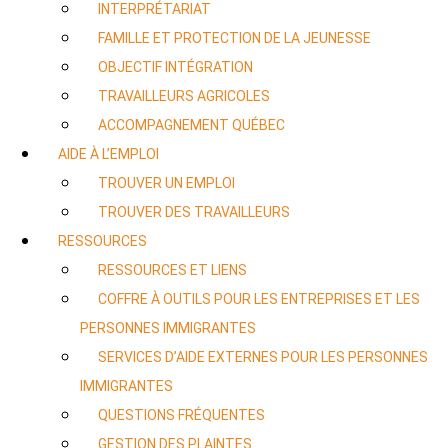
INTERPRÉTARIAT
FAMILLE ET PROTECTION DE LA JEUNESSE
OBJECTIF INTÉGRATION
TRAVAILLEURS AGRICOLES
ACCOMPAGNEMENT QUÉBEC
AIDE À L’EMPLOI
TROUVER UN EMPLOI
TROUVER DES TRAVAILLEURS
RESSOURCES
RESSOURCES ET LIENS
COFFRE À OUTILS POUR LES ENTREPRISES ET LES
PERSONNES IMMIGRANTES
SERVICES D’AIDE EXTERNES POUR LES PERSONNES
IMMIGRANTES
QUESTIONS FRÉQUENTES
GESTION DES PLAINTES