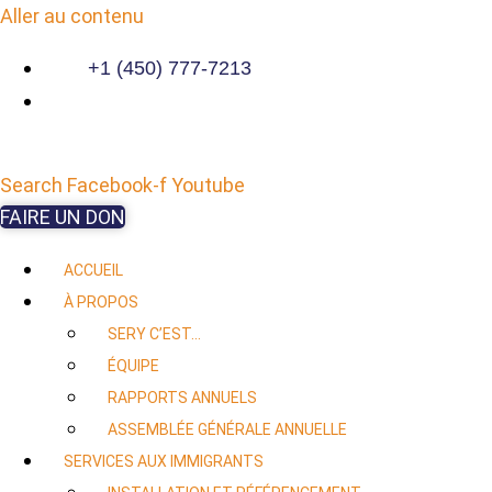
Aller au contenu
+1 (450) 777-7213
Search
Facebook-f
Youtube
FAIRE UN DON
ACCUEIL
À PROPOS
SERY C’EST…
ÉQUIPE
RAPPORTS ANNUELS
ASSEMBLÉE GÉNÉRALE ANNUELLE
SERVICES AUX IMMIGRANTS