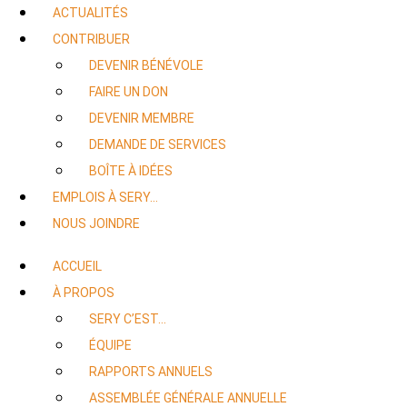
ACTUALITÉS
CONTRIBUER
DEVENIR BÉNÉVOLE
FAIRE UN DON
DEVENIR MEMBRE
DEMANDE DE SERVICES
BOÎTE À IDÉES
EMPLOIS À SERY…
NOUS JOINDRE
ACCUEIL
À PROPOS
SERY C’EST…
ÉQUIPE
RAPPORTS ANNUELS
ASSEMBLÉE GÉNÉRALE ANNUELLE