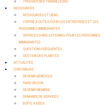
TROUVER DES TRAVAILLEURS
RESSOURCES
RESSOURCES ET LIENS
COFFRE À OUTILS POUR LES ENTREPRISES ET LES
PERSONNES IMMIGRANTES
SERVICES D’AIDE EXTERNES POUR LES PERSONNES
IMMIGRANTES
QUESTIONS FRÉQUENTES
GESTION DES PLAINTES
ACTUALITÉS
CONTRIBUER
DEVENIR BÉNÉVOLE
FAIRE UN DON
DEVENIR MEMBRE
DEMANDE DE SERVICES
BOÎTE À IDÉES