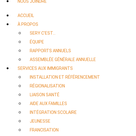
NOUS JOINDRE
ACCUEIL
À PROPOS
SERY C’EST…
ÉQUIPE
RAPPORTS ANNUELS
ASSEMBLÉE GÉNÉRALE ANNUELLE
SERVICES AUX IMMIGRANTS
INSTALLATION ET RÉFÉRENCEMENT
RÉGIONALISATION
LIAISON SANTÉ
AIDE AUX FAMILLES
INTÉGRATION SCOLAIRE
JEUNESSE
FRANCISATION