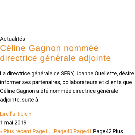
Actualités
Céline Gagnon nommée
directrice générale adjointe
La directrice générale de SERY, Joanne Ouellette, désire
informer ses partenaires, collaborateurs et clients que
Céline Gagnon a été nommée directrice générale
adjointe, suite à
Lire l'article »
1 mai 2019
« Plus récent
Page
1
…
Page
40
Page
41
Page
42
Plus