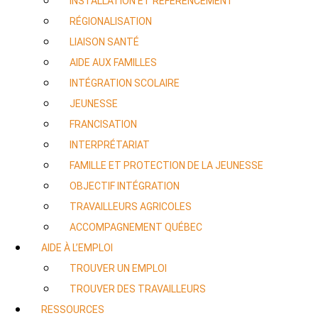
INSTALLATION ET RÉFÉRENCEMENT
RÉGIONALISATION
LIAISON SANTÉ
AIDE AUX FAMILLES
INTÉGRATION SCOLAIRE
JEUNESSE
FRANCISATION
INTERPRÉTARIAT
FAMILLE ET PROTECTION DE LA JEUNESSE
OBJECTIF INTÉGRATION
TRAVAILLEURS AGRICOLES
ACCOMPAGNEMENT QUÉBEC
AIDE À L’EMPLOI
TROUVER UN EMPLOI
TROUVER DES TRAVAILLEURS
RESSOURCES