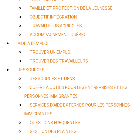
FAMILLE ET PROTECTION DE LA JEUNESSE
OBJECTIF INTÉGRATION
TRAVAILLEURS AGRICOLES
ACCOMPAGNEMENT QUÉBEC
AIDE À L’EMPLOI
TROUVER UN EMPLOI
TROUVER DES TRAVAILLEURS
RESSOURCES
RESSOURCES ET LIENS
COFFRE À OUTILS POUR LES ENTREPRISES ET LES
PERSONNES IMMIGRANTES
SERVICES D’AIDE EXTERNES POUR LES PERSONNES
IMMIGRANTES
QUESTIONS FRÉQUENTES
GESTION DES PLAINTES