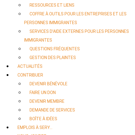
RESSOURCES ET LIENS
COFFRE À OUTILS POUR LES ENTREPRISES ET LES
PERSONNES IMMIGRANTES
SERVICES D’AIDE EXTERNES POUR LES PERSONNES
IMMIGRANTES
QUESTIONS FRÉQUENTES
GESTION DES PLAINTES
ACTUALITÉS
CONTRIBUER
DEVENIR BÉNÉVOLE
FAIRE UN DON
DEVENIR MEMBRE
DEMANDE DE SERVICES
BOÎTE À IDÉES
EMPLOIS À SERY…