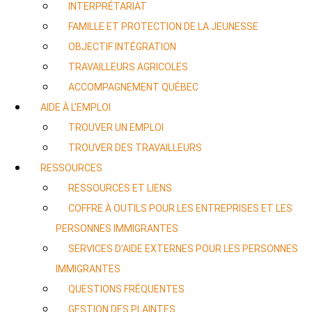
INTERPRÉTARIAT
FAMILLE ET PROTECTION DE LA JEUNESSE
OBJECTIF INTÉGRATION
TRAVAILLEURS AGRICOLES
ACCOMPAGNEMENT QUÉBEC
AIDE À L’EMPLOI
TROUVER UN EMPLOI
TROUVER DES TRAVAILLEURS
RESSOURCES
RESSOURCES ET LIENS
COFFRE À OUTILS POUR LES ENTREPRISES ET LES
PERSONNES IMMIGRANTES
SERVICES D’AIDE EXTERNES POUR LES PERSONNES
IMMIGRANTES
QUESTIONS FRÉQUENTES
GESTION DES PLAINTES