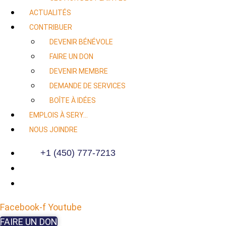
ACTUALITÉS
CONTRIBUER
DEVENIR BÉNÉVOLE
FAIRE UN DON
DEVENIR MEMBRE
DEMANDE DE SERVICES
BOÎTE À IDÉES
EMPLOIS À SERY…
NOUS JOINDRE
+1 (450) 777-7213
Facebook-f
Youtube
FAIRE UN DON