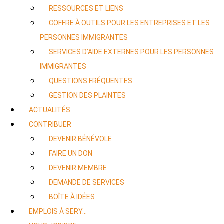
RESSOURCES ET LIENS
COFFRE À OUTILS POUR LES ENTREPRISES ET LES
PERSONNES IMMIGRANTES
SERVICES D’AIDE EXTERNES POUR LES PERSONNES
IMMIGRANTES
QUESTIONS FRÉQUENTES
GESTION DES PLAINTES
ACTUALITÉS
CONTRIBUER
DEVENIR BÉNÉVOLE
FAIRE UN DON
DEVENIR MEMBRE
DEMANDE DE SERVICES
BOÎTE À IDÉES
EMPLOIS À SERY…