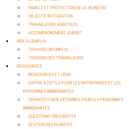
FAMILLE ET PROTECTION DE LA JEUNESSE
OBJECTIF INTÉGRATION
TRAVAILLEURS AGRICOLES
ACCOMPAGNEMENT QUÉBEC
AIDE À L’EMPLOI
TROUVER UN EMPLOI
TROUVER DES TRAVAILLEURS
RESSOURCES
RESSOURCES ET LIENS
COFFRE À OUTILS POUR LES ENTREPRISES ET LES
PERSONNES IMMIGRANTES
SERVICES D’AIDE EXTERNES POUR LES PERSONNES
IMMIGRANTES
QUESTIONS FRÉQUENTES
GESTION DES PLAINTES