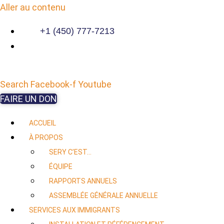
Aller au contenu
+1 (450) 777-7213
Search
Facebook-f
Youtube
FAIRE UN DON
ACCUEIL
À PROPOS
SERY C’EST…
ÉQUIPE
RAPPORTS ANNUELS
ASSEMBLÉE GÉNÉRALE ANNUELLE
SERVICES AUX IMMIGRANTS