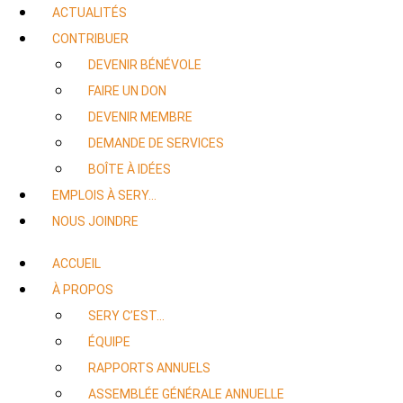
ACTUALITÉS
CONTRIBUER
DEVENIR BÉNÉVOLE
FAIRE UN DON
DEVENIR MEMBRE
DEMANDE DE SERVICES
BOÎTE À IDÉES
EMPLOIS À SERY…
NOUS JOINDRE
ACCUEIL
À PROPOS
SERY C’EST…
ÉQUIPE
RAPPORTS ANNUELS
ASSEMBLÉE GÉNÉRALE ANNUELLE