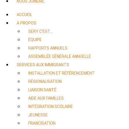
NOUS JOINDRE
ACCUEIL
À PROPOS
SERY C’EST…
ÉQUIPE
RAPPORTS ANNUELS
ASSEMBLÉE GÉNÉRALE ANNUELLE
SERVICES AUX IMMIGRANTS
INSTALLATION ET RÉFÉRENCEMENT
RÉGIONALISATION
LIAISON SANTÉ
AIDE AUX FAMILLES
INTÉGRATION SCOLAIRE
JEUNESSE
FRANCISATION