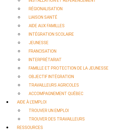
INSTALLATION ET RÉFÉRENCEMENT
RÉGIONALISATION
LIAISON SANTÉ
AIDE AUX FAMILLES
INTÉGRATION SCOLAIRE
JEUNESSE
FRANCISATION
INTERPRÉTARIAT
FAMILLE ET PROTECTION DE LA JEUNESSE
OBJECTIF INTÉGRATION
TRAVAILLEURS AGRICOLES
ACCOMPAGNEMENT QUÉBEC
AIDE À L’EMPLOI
TROUVER UN EMPLOI
TROUVER DES TRAVAILLEURS
RESSOURCES