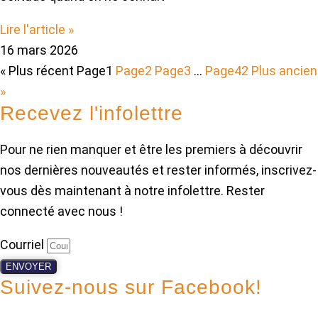
Lire l'article »
16 mars 2026
« Plus récent
Page
1
Page
2
Page
3
…
Page
42
Plus ancien
»
Recevez l'infolettre
Pour ne rien manquer et être les premiers à découvrir
nos dernières nouveautés et rester informés, inscrivez-
vous dès maintenant à notre infolettre. Rester
connecté avec nous !
Courriel
ENVOYER
Suivez-nous sur Facebook!