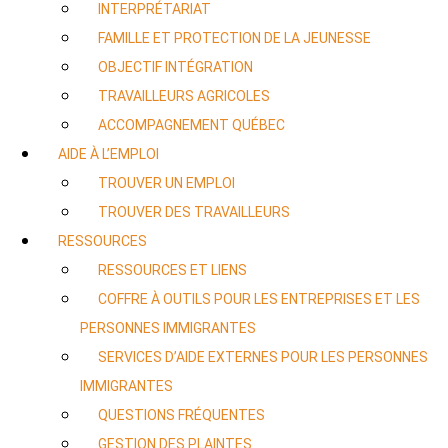
INTERPRÉTARIAT
FAMILLE ET PROTECTION DE LA JEUNESSE
OBJECTIF INTÉGRATION
TRAVAILLEURS AGRICOLES
ACCOMPAGNEMENT QUÉBEC
AIDE À L’EMPLOI
TROUVER UN EMPLOI
TROUVER DES TRAVAILLEURS
RESSOURCES
RESSOURCES ET LIENS
COFFRE À OUTILS POUR LES ENTREPRISES ET LES
PERSONNES IMMIGRANTES
SERVICES D’AIDE EXTERNES POUR LES PERSONNES
IMMIGRANTES
QUESTIONS FRÉQUENTES
GESTION DES PLAINTES