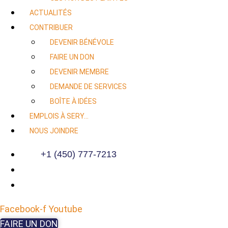
ACTUALITÉS
CONTRIBUER
DEVENIR BÉNÉVOLE
FAIRE UN DON
DEVENIR MEMBRE
DEMANDE DE SERVICES
BOÎTE À IDÉES
EMPLOIS À SERY…
NOUS JOINDRE
+1 (450) 777-7213
Facebook-f
Youtube
FAIRE UN DON