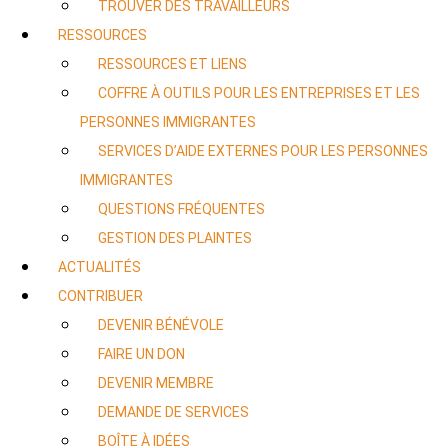
TROUVER DES TRAVAILLEURS
RESSOURCES
RESSOURCES ET LIENS
COFFRE À OUTILS POUR LES ENTREPRISES ET LES
PERSONNES IMMIGRANTES
SERVICES D’AIDE EXTERNES POUR LES PERSONNES
IMMIGRANTES
QUESTIONS FRÉQUENTES
GESTION DES PLAINTES
ACTUALITÉS
CONTRIBUER
DEVENIR BÉNÉVOLE
FAIRE UN DON
DEVENIR MEMBRE
DEMANDE DE SERVICES
BOÎTE À IDÉES