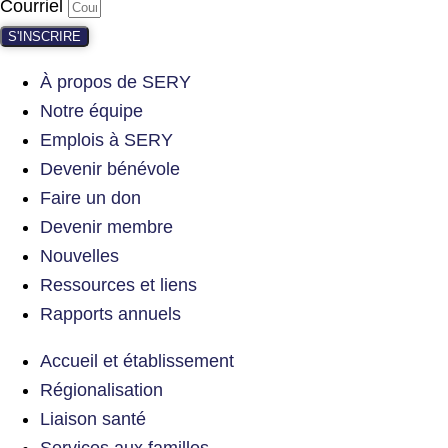
Courriel
S'INSCRIRE
À propos de SERY
Notre équipe
Emplois à SERY
Devenir bénévole
Faire un don
Devenir membre
Nouvelles
Ressources et liens
Rapports annuels
Accueil et établissement
Régionalisation
Liaison santé
Services aux familles