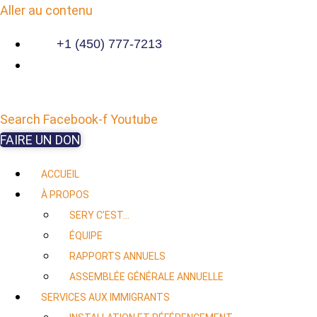
Aller au contenu
+1 (450) 777-7213
Search
Facebook-f
Youtube
FAIRE UN DON
ACCUEIL
À PROPOS
SERY C’EST…
ÉQUIPE
RAPPORTS ANNUELS
ASSEMBLÉE GÉNÉRALE ANNUELLE
SERVICES AUX IMMIGRANTS