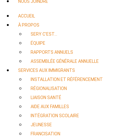
NOUS JOINDRE
ACCUEIL
À PROPOS
SERY C’EST…
ÉQUIPE
RAPPORTS ANNUELS
ASSEMBLÉE GÉNÉRALE ANNUELLE
SERVICES AUX IMMIGRANTS
INSTALLATION ET RÉFÉRENCEMENT
RÉGIONALISATION
LIAISON SANTÉ
AIDE AUX FAMILLES
INTÉGRATION SCOLAIRE
JEUNESSE
FRANCISATION