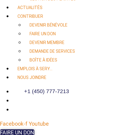
ACTUALITÉS
CONTRIBUER
DEVENIR BÉNÉVOLE
FAIRE UN DON
DEVENIR MEMBRE
DEMANDE DE SERVICES
BOÎTE À IDÉES
EMPLOIS À SERY…
NOUS JOINDRE
+1 (450) 777-7213
Facebook-f
Youtube
FAIRE UN DON