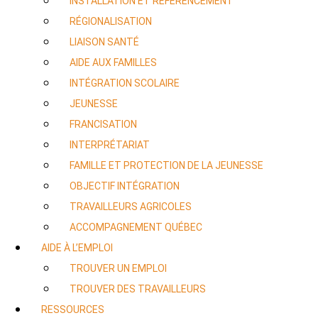
INSTALLATION ET RÉFÉRENCEMENT
RÉGIONALISATION
LIAISON SANTÉ
AIDE AUX FAMILLES
INTÉGRATION SCOLAIRE
JEUNESSE
FRANCISATION
INTERPRÉTARIAT
FAMILLE ET PROTECTION DE LA JEUNESSE
OBJECTIF INTÉGRATION
TRAVAILLEURS AGRICOLES
ACCOMPAGNEMENT QUÉBEC
AIDE À L’EMPLOI
TROUVER UN EMPLOI
TROUVER DES TRAVAILLEURS
RESSOURCES