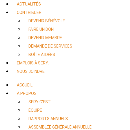
ACTUALITÉS
CONTRIBUER
DEVENIR BÉNÉVOLE
FAIRE UN DON
DEVENIR MEMBRE
DEMANDE DE SERVICES
BOÎTE À IDÉES
EMPLOIS À SERY…
NOUS JOINDRE
ACCUEIL
À PROPOS
SERY C’EST…
ÉQUIPE
RAPPORTS ANNUELS
ASSEMBLÉE GÉNÉRALE ANNUELLE