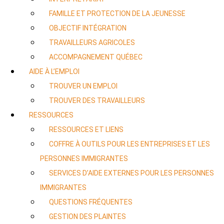
FAMILLE ET PROTECTION DE LA JEUNESSE
OBJECTIF INTÉGRATION
TRAVAILLEURS AGRICOLES
ACCOMPAGNEMENT QUÉBEC
AIDE À L’EMPLOI
TROUVER UN EMPLOI
TROUVER DES TRAVAILLEURS
RESSOURCES
RESSOURCES ET LIENS
COFFRE À OUTILS POUR LES ENTREPRISES ET LES
PERSONNES IMMIGRANTES
SERVICES D’AIDE EXTERNES POUR LES PERSONNES
IMMIGRANTES
QUESTIONS FRÉQUENTES
GESTION DES PLAINTES