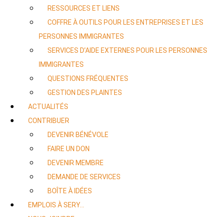
RESSOURCES ET LIENS
COFFRE À OUTILS POUR LES ENTREPRISES ET LES
PERSONNES IMMIGRANTES
SERVICES D’AIDE EXTERNES POUR LES PERSONNES
IMMIGRANTES
QUESTIONS FRÉQUENTES
GESTION DES PLAINTES
ACTUALITÉS
CONTRIBUER
DEVENIR BÉNÉVOLE
FAIRE UN DON
DEVENIR MEMBRE
DEMANDE DE SERVICES
BOÎTE À IDÉES
EMPLOIS À SERY…