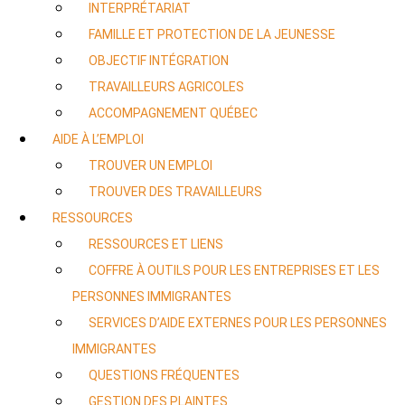
INTERPRÉTARIAT
FAMILLE ET PROTECTION DE LA JEUNESSE
OBJECTIF INTÉGRATION
TRAVAILLEURS AGRICOLES
ACCOMPAGNEMENT QUÉBEC
AIDE À L’EMPLOI
TROUVER UN EMPLOI
TROUVER DES TRAVAILLEURS
RESSOURCES
RESSOURCES ET LIENS
COFFRE À OUTILS POUR LES ENTREPRISES ET LES
PERSONNES IMMIGRANTES
SERVICES D’AIDE EXTERNES POUR LES PERSONNES
IMMIGRANTES
QUESTIONS FRÉQUENTES
GESTION DES PLAINTES