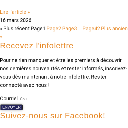
Lire l'article »
16 mars 2026
« Plus récent
Page
1
Page
2
Page
3
…
Page
42
Plus ancien
»
Recevez l'infolettre
Pour ne rien manquer et être les premiers à découvrir
nos dernières nouveautés et rester informés, inscrivez-
vous dès maintenant à notre infolettre. Rester
connecté avec nous !
Courriel
ENVOYER
Suivez-nous sur Facebook!