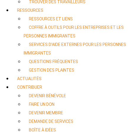
TROUVER DES TRAVAILLEURS
RESSOURCES
RESSOURCES ET LIENS
COFFRE À OUTILS POUR LES ENTREPRISES ET LES
PERSONNES IMMIGRANTES
SERVICES D’AIDE EXTERNES POUR LES PERSONNES
IMMIGRANTES
QUESTIONS FRÉQUENTES
GESTION DES PLAINTES
ACTUALITÉS
CONTRIBUER
DEVENIR BÉNÉVOLE
FAIRE UN DON
DEVENIR MEMBRE
DEMANDE DE SERVICES
BOÎTE À IDÉES