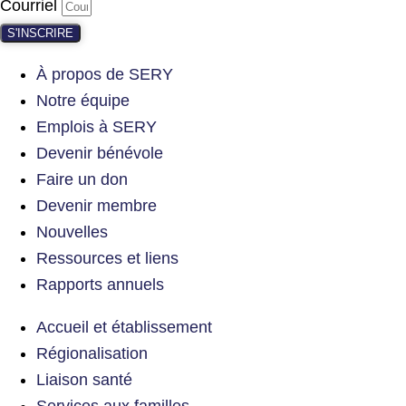
Courriel
S'INSCRIRE
À propos de SERY
Notre équipe
Emplois à SERY
Devenir bénévole
Faire un don
Devenir membre
Nouvelles
Ressources et liens
Rapports annuels
Accueil et établissement
Régionalisation
Liaison santé
Services aux familles