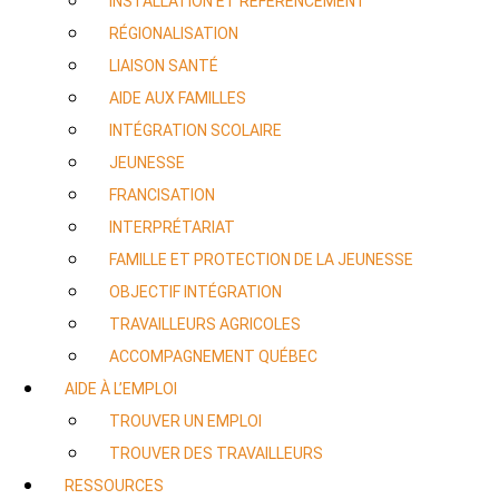
INSTALLATION ET RÉFÉRENCEMENT
RÉGIONALISATION
LIAISON SANTÉ
AIDE AUX FAMILLES
INTÉGRATION SCOLAIRE
JEUNESSE
FRANCISATION
INTERPRÉTARIAT
FAMILLE ET PROTECTION DE LA JEUNESSE
OBJECTIF INTÉGRATION
TRAVAILLEURS AGRICOLES
ACCOMPAGNEMENT QUÉBEC
AIDE À L’EMPLOI
TROUVER UN EMPLOI
TROUVER DES TRAVAILLEURS
RESSOURCES