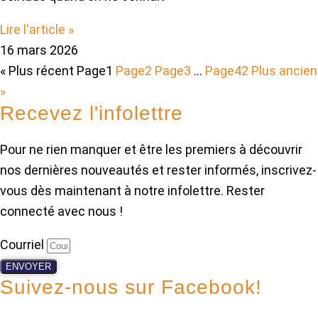
Lire l'article »
16 mars 2026
« Plus récent
Page
1
Page
2
Page
3
…
Page
42
Plus ancien
»
Recevez l'infolettre
Pour ne rien manquer et être les premiers à découvrir
nos dernières nouveautés et rester informés, inscrivez-
vous dès maintenant à notre infolettre. Rester
connecté avec nous !
Courriel
ENVOYER
Suivez-nous sur Facebook!