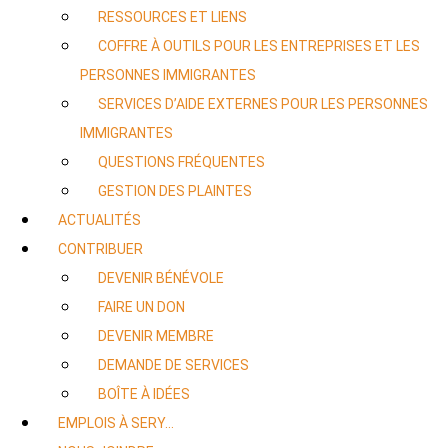
RESSOURCES ET LIENS
COFFRE À OUTILS POUR LES ENTREPRISES ET LES
PERSONNES IMMIGRANTES
SERVICES D’AIDE EXTERNES POUR LES PERSONNES
IMMIGRANTES
QUESTIONS FRÉQUENTES
GESTION DES PLAINTES
ACTUALITÉS
CONTRIBUER
DEVENIR BÉNÉVOLE
FAIRE UN DON
DEVENIR MEMBRE
DEMANDE DE SERVICES
BOÎTE À IDÉES
EMPLOIS À SERY…