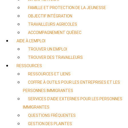
FAMILLE ET PROTECTION DE LA JEUNESSE
OBJECTIF INTÉGRATION
TRAVAILLEURS AGRICOLES
ACCOMPAGNEMENT QUÉBEC
AIDE À L’EMPLOI
TROUVER UN EMPLOI
TROUVER DES TRAVAILLEURS
RESSOURCES
RESSOURCES ET LIENS
COFFRE À OUTILS POUR LES ENTREPRISES ET LES
PERSONNES IMMIGRANTES
SERVICES D’AIDE EXTERNES POUR LES PERSONNES
IMMIGRANTES
QUESTIONS FRÉQUENTES
GESTION DES PLAINTES