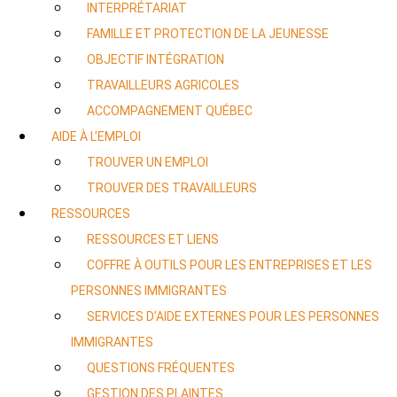
INTERPRÉTARIAT
FAMILLE ET PROTECTION DE LA JEUNESSE
OBJECTIF INTÉGRATION
TRAVAILLEURS AGRICOLES
ACCOMPAGNEMENT QUÉBEC
AIDE À L’EMPLOI
TROUVER UN EMPLOI
TROUVER DES TRAVAILLEURS
RESSOURCES
RESSOURCES ET LIENS
COFFRE À OUTILS POUR LES ENTREPRISES ET LES
PERSONNES IMMIGRANTES
SERVICES D’AIDE EXTERNES POUR LES PERSONNES
IMMIGRANTES
QUESTIONS FRÉQUENTES
GESTION DES PLAINTES