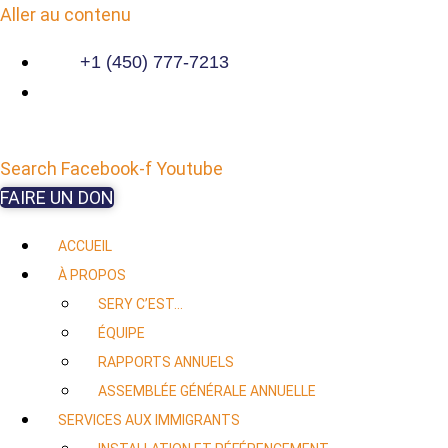
Aller au contenu
+1 (450) 777-7213
Search
Facebook-f
Youtube
FAIRE UN DON
ACCUEIL
À PROPOS
SERY C’EST…
ÉQUIPE
RAPPORTS ANNUELS
ASSEMBLÉE GÉNÉRALE ANNUELLE
SERVICES AUX IMMIGRANTS