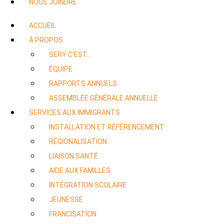
NOUS JOINDRE
ACCUEIL
À PROPOS
SERY C’EST…
ÉQUIPE
RAPPORTS ANNUELS
ASSEMBLÉE GÉNÉRALE ANNUELLE
SERVICES AUX IMMIGRANTS
INSTALLATION ET RÉFÉRENCEMENT
RÉGIONALISATION
LIAISON SANTÉ
AIDE AUX FAMILLES
INTÉGRATION SCOLAIRE
JEUNESSE
FRANCISATION