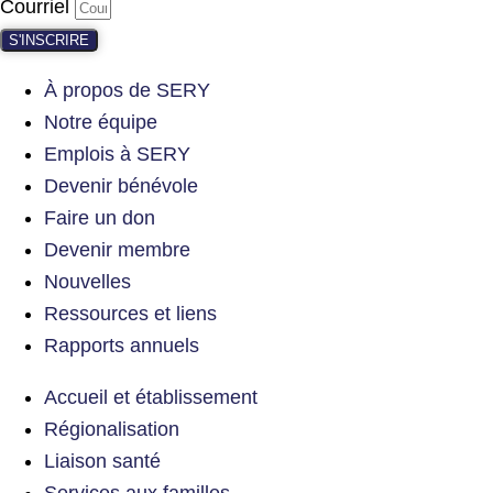
Courriel
S'INSCRIRE
À propos de SERY
Notre équipe
Emplois à SERY
Devenir bénévole
Faire un don
Devenir membre
Nouvelles
Ressources et liens
Rapports annuels
Accueil et établissement
Régionalisation
Liaison santé
Services aux familles