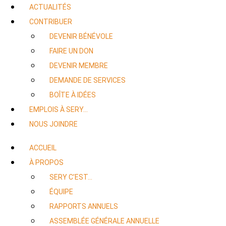
ACTUALITÉS
CONTRIBUER
DEVENIR BÉNÉVOLE
FAIRE UN DON
DEVENIR MEMBRE
DEMANDE DE SERVICES
BOÎTE À IDÉES
EMPLOIS À SERY…
NOUS JOINDRE
ACCUEIL
À PROPOS
SERY C’EST…
ÉQUIPE
RAPPORTS ANNUELS
ASSEMBLÉE GÉNÉRALE ANNUELLE