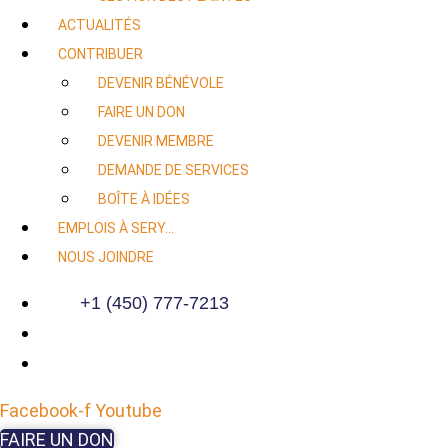
ACTUALITÉS
CONTRIBUER
DEVENIR BÉNÉVOLE
FAIRE UN DON
DEVENIR MEMBRE
DEMANDE DE SERVICES
BOÎTE À IDÉES
EMPLOIS À SERY…
NOUS JOINDRE
+1 (450) 777-7213
Facebook-f
Youtube
FAIRE UN DON