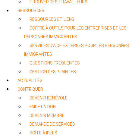
TROUVER DES TRAVAILLEURS
RESSOURCES
RESSOURCES ET LIENS
COFFRE À OUTILS POUR LES ENTREPRISES ET LES
PERSONNES IMMIGRANTES
SERVICES D’AIDE EXTERNES POUR LES PERSONNES
IMMIGRANTES
QUESTIONS FRÉQUENTES
GESTION DES PLAINTES
ACTUALITÉS
CONTRIBUER
DEVENIR BÉNÉVOLE
FAIRE UN DON
DEVENIR MEMBRE
DEMANDE DE SERVICES
BOÎTE À IDÉES