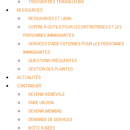
TROUVER DES TRAVAILLEURS
RESSOURCES
RESSOURCES ET LIENS
COFFRE À OUTILS POUR LES ENTREPRISES ET LES
PERSONNES IMMIGRANTES
SERVICES D’AIDE EXTERNES POUR LES PERSONNES
IMMIGRANTES
QUESTIONS FRÉQUENTES
GESTION DES PLAINTES
ACTUALITÉS
CONTRIBUER
DEVENIR BÉNÉVOLE
FAIRE UN DON
DEVENIR MEMBRE
DEMANDE DE SERVICES
BOÎTE À IDÉES