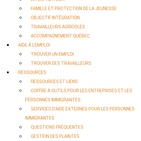
FAMILLE ET PROTECTION DE LA JEUNESSE
OBJECTIF INTÉGRATION
TRAVAILLEURS AGRICOLES
ACCOMPAGNEMENT QUÉBEC
AIDE À L’EMPLOI
TROUVER UN EMPLOI
TROUVER DES TRAVAILLEURS
RESSOURCES
RESSOURCES ET LIENS
COFFRE À OUTILS POUR LES ENTREPRISES ET LES
PERSONNES IMMIGRANTES
SERVICES D’AIDE EXTERNES POUR LES PERSONNES
IMMIGRANTES
QUESTIONS FRÉQUENTES
GESTION DES PLAINTES