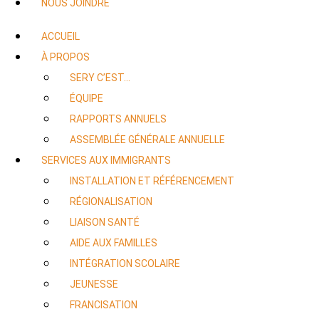
NOUS JOINDRE
ACCUEIL
À PROPOS
SERY C’EST…
ÉQUIPE
RAPPORTS ANNUELS
ASSEMBLÉE GÉNÉRALE ANNUELLE
SERVICES AUX IMMIGRANTS
INSTALLATION ET RÉFÉRENCEMENT
RÉGIONALISATION
LIAISON SANTÉ
AIDE AUX FAMILLES
INTÉGRATION SCOLAIRE
JEUNESSE
FRANCISATION