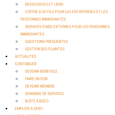
RESSOURCES ET LIENS
COFFRE À OUTILS POUR LES ENTREPRISES ET LES
PERSONNES IMMIGRANTES
SERVICES D’AIDE EXTERNES POUR LES PERSONNES
IMMIGRANTES
QUESTIONS FRÉQUENTES
GESTION DES PLAINTES
ACTUALITÉS
CONTRIBUER
DEVENIR BÉNÉVOLE
FAIRE UN DON
DEVENIR MEMBRE
DEMANDE DE SERVICES
BOÎTE À IDÉES
EMPLOIS À SERY…