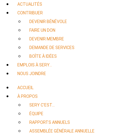
ACTUALITÉS
CONTRIBUER
DEVENIR BÉNÉVOLE
FAIRE UN DON
DEVENIR MEMBRE
DEMANDE DE SERVICES
BOÎTE À IDÉES
EMPLOIS À SERY…
NOUS JOINDRE
ACCUEIL
À PROPOS
SERY C’EST…
ÉQUIPE
RAPPORTS ANNUELS
ASSEMBLÉE GÉNÉRALE ANNUELLE