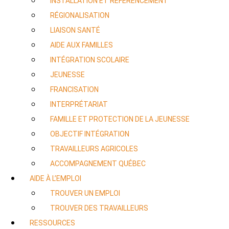
INSTALLATION ET RÉFÉRENCEMENT
RÉGIONALISATION
LIAISON SANTÉ
AIDE AUX FAMILLES
INTÉGRATION SCOLAIRE
JEUNESSE
FRANCISATION
INTERPRÉTARIAT
FAMILLE ET PROTECTION DE LA JEUNESSE
OBJECTIF INTÉGRATION
TRAVAILLEURS AGRICOLES
ACCOMPAGNEMENT QUÉBEC
AIDE À L’EMPLOI
TROUVER UN EMPLOI
TROUVER DES TRAVAILLEURS
RESSOURCES