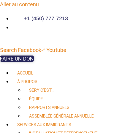
Aller au contenu
+1 (450) 777-7213
Search
Facebook-f
Youtube
FAIRE UN DON
ACCUEIL
À PROPOS
SERY C’EST…
ÉQUIPE
RAPPORTS ANNUELS
ASSEMBLÉE GÉNÉRALE ANNUELLE
SERVICES AUX IMMIGRANTS