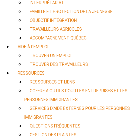
INTERPRÉTARIAT
FAMILLE ET PROTECTION DE LA JEUNESSE
OBJECTIF INTÉGRATION
TRAVAILLEURS AGRICOLES
ACCOMPAGNEMENT QUÉBEC
AIDE À L’EMPLOI
TROUVER UN EMPLOI
TROUVER DES TRAVAILLEURS
RESSOURCES
RESSOURCES ET LIENS
COFFRE À OUTILS POUR LES ENTREPRISES ET LES
PERSONNES IMMIGRANTES
SERVICES D’AIDE EXTERNES POUR LES PERSONNES
IMMIGRANTES
QUESTIONS FRÉQUENTES
GESTION DES PLAINTES