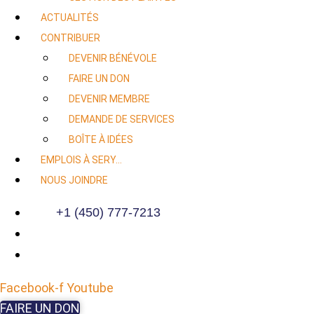
ACTUALITÉS
CONTRIBUER
DEVENIR BÉNÉVOLE
FAIRE UN DON
DEVENIR MEMBRE
DEMANDE DE SERVICES
BOÎTE À IDÉES
EMPLOIS À SERY…
NOUS JOINDRE
+1 (450) 777-7213
Facebook-f
Youtube
FAIRE UN DON