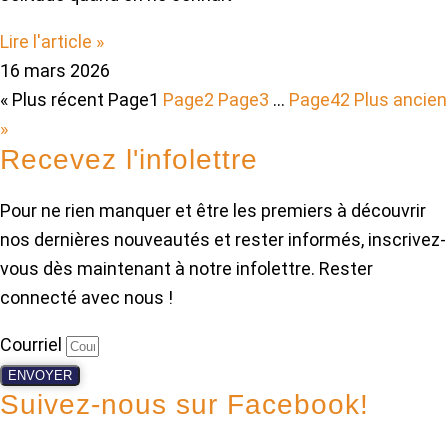
Lire l'article »
16 mars 2026
« Plus récent
Page
1
Page
2
Page
3
…
Page
42
Plus ancien
»
Recevez l'infolettre
Pour ne rien manquer et être les premiers à découvrir
nos dernières nouveautés et rester informés, inscrivez-
vous dès maintenant à notre infolettre. Rester
connecté avec nous !
Courriel
ENVOYER
Suivez-nous sur Facebook!