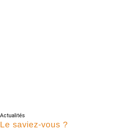
Actualités
Le saviez-vous ?