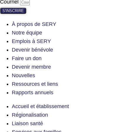
Courriel
S'INSCRIRE
À propos de SERY
Notre équipe
Emplois à SERY
Devenir bénévole
Faire un don
Devenir membre
Nouvelles
Ressources et liens
Rapports annuels
Accueil et établissement
Régionalisation
Liaison santé
Services aux familles