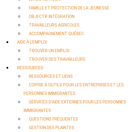
FAMILLE ET PROTECTION DE LA JEUNESSE
OBJECTIF INTÉGRATION
TRAVAILLEURS AGRICOLES
ACCOMPAGNEMENT QUÉBEC
AIDE À L’EMPLOI
TROUVER UN EMPLOI
TROUVER DES TRAVAILLEURS
RESSOURCES
RESSOURCES ET LIENS
COFFRE À OUTILS POUR LES ENTREPRISES ET LES
PERSONNES IMMIGRANTES
SERVICES D’AIDE EXTERNES POUR LES PERSONNES
IMMIGRANTES
QUESTIONS FRÉQUENTES
GESTION DES PLAINTES