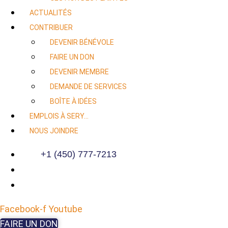
ACTUALITÉS
CONTRIBUER
DEVENIR BÉNÉVOLE
FAIRE UN DON
DEVENIR MEMBRE
DEMANDE DE SERVICES
BOÎTE À IDÉES
EMPLOIS À SERY…
NOUS JOINDRE
+1 (450) 777-7213
Facebook-f
Youtube
FAIRE UN DON