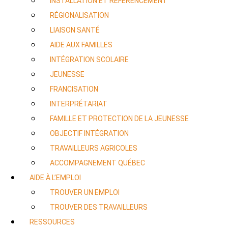
INSTALLATION ET RÉFÉRENCEMENT
RÉGIONALISATION
LIAISON SANTÉ
AIDE AUX FAMILLES
INTÉGRATION SCOLAIRE
JEUNESSE
FRANCISATION
INTERPRÉTARIAT
FAMILLE ET PROTECTION DE LA JEUNESSE
OBJECTIF INTÉGRATION
TRAVAILLEURS AGRICOLES
ACCOMPAGNEMENT QUÉBEC
AIDE À L’EMPLOI
TROUVER UN EMPLOI
TROUVER DES TRAVAILLEURS
RESSOURCES