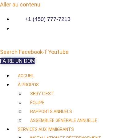
Aller au contenu
+1 (450) 777-7213
Search
Facebook-f
Youtube
FAIRE UN DON
ACCUEIL
À PROPOS
SERY C’EST…
ÉQUIPE
RAPPORTS ANNUELS
ASSEMBLÉE GÉNÉRALE ANNUELLE
SERVICES AUX IMMIGRANTS