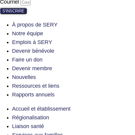
Courriel
S'INSCRIRE
À propos de SERY
Notre équipe
Emplois à SERY
Devenir bénévole
Faire un don
Devenir membre
Nouvelles
Ressources et liens
Rapports annuels
Accueil et établissement
Régionalisation
Liaison santé
Services aux familles