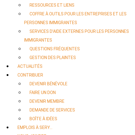
RESSOURCES ET LIENS
COFFRE À OUTILS POUR LES ENTREPRISES ET LES
PERSONNES IMMIGRANTES
SERVICES D’AIDE EXTERNES POUR LES PERSONNES
IMMIGRANTES
QUESTIONS FRÉQUENTES
GESTION DES PLAINTES
ACTUALITÉS
CONTRIBUER
DEVENIR BÉNÉVOLE
FAIRE UN DON
DEVENIR MEMBRE
DEMANDE DE SERVICES
BOÎTE À IDÉES
EMPLOIS À SERY…