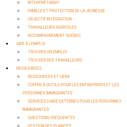
INTERPRÉTARIAT
FAMILLE ET PROTECTION DE LA JEUNESSE
OBJECTIF INTÉGRATION
TRAVAILLEURS AGRICOLES
ACCOMPAGNEMENT QUÉBEC
AIDE À L’EMPLOI
TROUVER UN EMPLOI
TROUVER DES TRAVAILLEURS
RESSOURCES
RESSOURCES ET LIENS
COFFRE À OUTILS POUR LES ENTREPRISES ET LES
PERSONNES IMMIGRANTES
SERVICES D’AIDE EXTERNES POUR LES PERSONNES
IMMIGRANTES
QUESTIONS FRÉQUENTES
GESTION DES PLAINTES