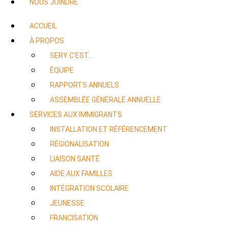
NOUS JOINDRE
ACCUEIL
À PROPOS
SERY C’EST…
ÉQUIPE
RAPPORTS ANNUELS
ASSEMBLÉE GÉNÉRALE ANNUELLE
SERVICES AUX IMMIGRANTS
INSTALLATION ET RÉFÉRENCEMENT
RÉGIONALISATION
LIAISON SANTÉ
AIDE AUX FAMILLES
INTÉGRATION SCOLAIRE
JEUNESSE
FRANCISATION