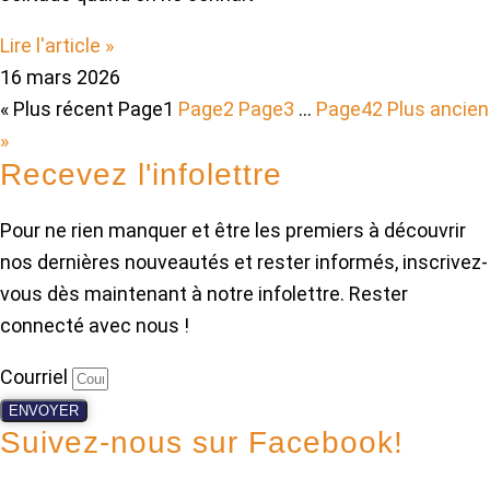
Lire l'article »
16 mars 2026
« Plus récent
Page
1
Page
2
Page
3
…
Page
42
Plus ancien
»
Recevez l'infolettre
Pour ne rien manquer et être les premiers à découvrir
nos dernières nouveautés et rester informés, inscrivez-
vous dès maintenant à notre infolettre. Rester
connecté avec nous !
Courriel
ENVOYER
Suivez-nous sur Facebook!