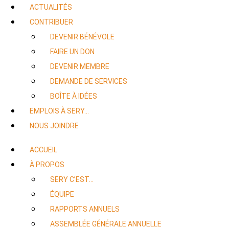
ACTUALITÉS
CONTRIBUER
DEVENIR BÉNÉVOLE
FAIRE UN DON
DEVENIR MEMBRE
DEMANDE DE SERVICES
BOÎTE À IDÉES
EMPLOIS À SERY…
NOUS JOINDRE
ACCUEIL
À PROPOS
SERY C’EST…
ÉQUIPE
RAPPORTS ANNUELS
ASSEMBLÉE GÉNÉRALE ANNUELLE