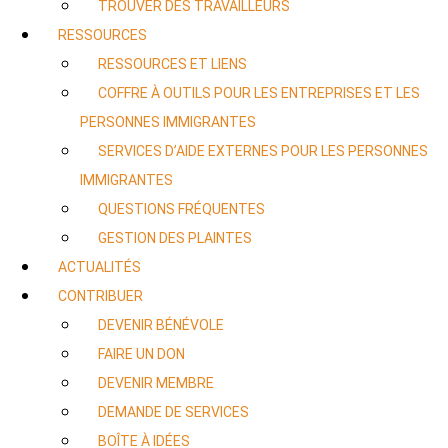
TROUVER DES TRAVAILLEURS
RESSOURCES
RESSOURCES ET LIENS
COFFRE À OUTILS POUR LES ENTREPRISES ET LES
PERSONNES IMMIGRANTES
SERVICES D’AIDE EXTERNES POUR LES PERSONNES
IMMIGRANTES
QUESTIONS FRÉQUENTES
GESTION DES PLAINTES
ACTUALITÉS
CONTRIBUER
DEVENIR BÉNÉVOLE
FAIRE UN DON
DEVENIR MEMBRE
DEMANDE DE SERVICES
BOÎTE À IDÉES