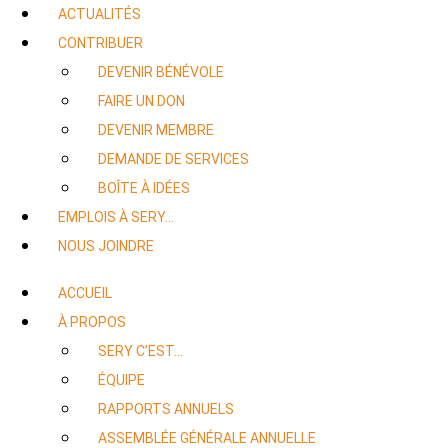
ACTUALITÉS
CONTRIBUER
DEVENIR BÉNÉVOLE
FAIRE UN DON
DEVENIR MEMBRE
DEMANDE DE SERVICES
BOÎTE À IDÉES
EMPLOIS À SERY…
NOUS JOINDRE
ACCUEIL
À PROPOS
SERY C’EST…
ÉQUIPE
RAPPORTS ANNUELS
ASSEMBLÉE GÉNÉRALE ANNUELLE