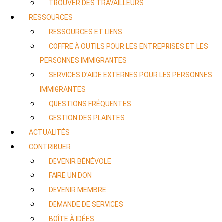
TROUVER DES TRAVAILLEURS
RESSOURCES
RESSOURCES ET LIENS
COFFRE À OUTILS POUR LES ENTREPRISES ET LES
PERSONNES IMMIGRANTES
SERVICES D’AIDE EXTERNES POUR LES PERSONNES
IMMIGRANTES
QUESTIONS FRÉQUENTES
GESTION DES PLAINTES
ACTUALITÉS
CONTRIBUER
DEVENIR BÉNÉVOLE
FAIRE UN DON
DEVENIR MEMBRE
DEMANDE DE SERVICES
BOÎTE À IDÉES