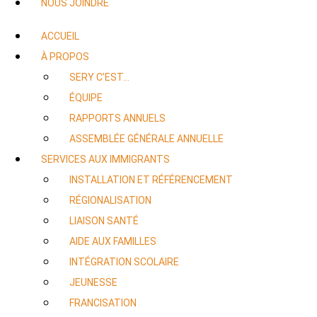
NOUS JOINDRE
ACCUEIL
À PROPOS
SERY C’EST…
ÉQUIPE
RAPPORTS ANNUELS
ASSEMBLÉE GÉNÉRALE ANNUELLE
SERVICES AUX IMMIGRANTS
INSTALLATION ET RÉFÉRENCEMENT
RÉGIONALISATION
LIAISON SANTÉ
AIDE AUX FAMILLES
INTÉGRATION SCOLAIRE
JEUNESSE
FRANCISATION