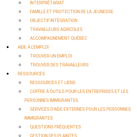
INTERPRÉTARIAT
FAMILLE ET PROTECTION DE LA JEUNESSE
OBJECTIF INTÉGRATION
TRAVAILLEURS AGRICOLES
ACCOMPAGNEMENT QUÉBEC
AIDE À L’EMPLOI
TROUVER UN EMPLOI
TROUVER DES TRAVAILLEURS
RESSOURCES
RESSOURCES ET LIENS
COFFRE À OUTILS POUR LES ENTREPRISES ET LES
PERSONNES IMMIGRANTES
SERVICES D’AIDE EXTERNES POUR LES PERSONNES
IMMIGRANTES
QUESTIONS FRÉQUENTES
GESTION DES PLAINTES