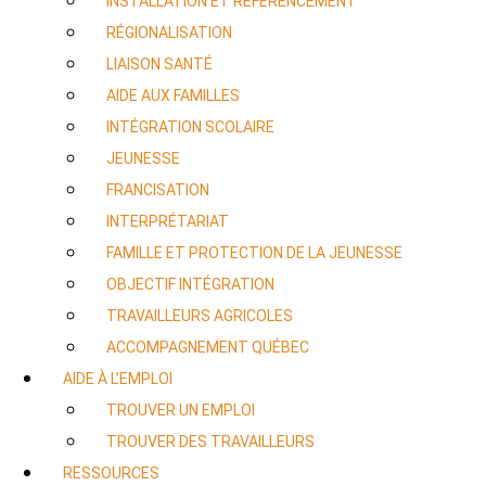
INSTALLATION ET RÉFÉRENCEMENT
RÉGIONALISATION
LIAISON SANTÉ
AIDE AUX FAMILLES
INTÉGRATION SCOLAIRE
JEUNESSE
FRANCISATION
INTERPRÉTARIAT
FAMILLE ET PROTECTION DE LA JEUNESSE
OBJECTIF INTÉGRATION
TRAVAILLEURS AGRICOLES
ACCOMPAGNEMENT QUÉBEC
AIDE À L’EMPLOI
TROUVER UN EMPLOI
TROUVER DES TRAVAILLEURS
RESSOURCES