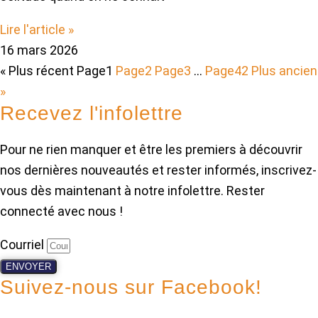
Lire l'article »
16 mars 2026
« Plus récent
Page
1
Page
2
Page
3
…
Page
42
Plus ancien
»
Recevez l'infolettre
Pour ne rien manquer et être les premiers à découvrir
nos dernières nouveautés et rester informés, inscrivez-
vous dès maintenant à notre infolettre. Rester
connecté avec nous !
Courriel
ENVOYER
Suivez-nous sur Facebook!