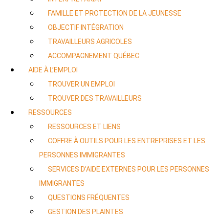
FAMILLE ET PROTECTION DE LA JEUNESSE
OBJECTIF INTÉGRATION
TRAVAILLEURS AGRICOLES
ACCOMPAGNEMENT QUÉBEC
AIDE À L’EMPLOI
TROUVER UN EMPLOI
TROUVER DES TRAVAILLEURS
RESSOURCES
RESSOURCES ET LIENS
COFFRE À OUTILS POUR LES ENTREPRISES ET LES
PERSONNES IMMIGRANTES
SERVICES D’AIDE EXTERNES POUR LES PERSONNES
IMMIGRANTES
QUESTIONS FRÉQUENTES
GESTION DES PLAINTES