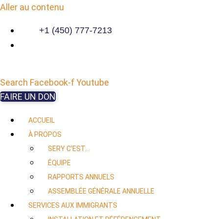
Aller au contenu
+1 (450) 777-7213
Search
Facebook-f
Youtube
FAIRE UN DON
ACCUEIL
À PROPOS
SERY C’EST…
ÉQUIPE
RAPPORTS ANNUELS
ASSEMBLÉE GÉNÉRALE ANNUELLE
SERVICES AUX IMMIGRANTS