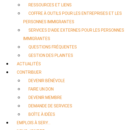
RESSOURCES ET LIENS
COFFRE À OUTILS POUR LES ENTREPRISES ET LES
PERSONNES IMMIGRANTES
SERVICES D’AIDE EXTERNES POUR LES PERSONNES
IMMIGRANTES
QUESTIONS FRÉQUENTES
GESTION DES PLAINTES
ACTUALITÉS
CONTRIBUER
DEVENIR BÉNÉVOLE
FAIRE UN DON
DEVENIR MEMBRE
DEMANDE DE SERVICES
BOÎTE À IDÉES
EMPLOIS À SERY…