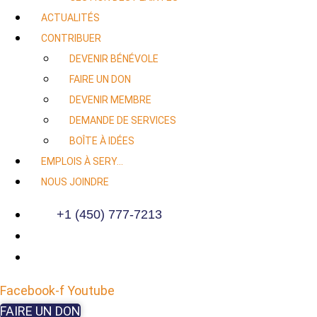
ACTUALITÉS
CONTRIBUER
DEVENIR BÉNÉVOLE
FAIRE UN DON
DEVENIR MEMBRE
DEMANDE DE SERVICES
BOÎTE À IDÉES
EMPLOIS À SERY…
NOUS JOINDRE
+1 (450) 777-7213
Facebook-f
Youtube
FAIRE UN DON