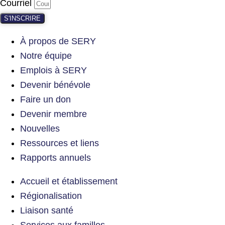
Courriel
S'INSCRIRE
À propos de SERY
Notre équipe
Emplois à SERY
Devenir bénévole
Faire un don
Devenir membre
Nouvelles
Ressources et liens
Rapports annuels
Accueil et établissement
Régionalisation
Liaison santé
Services aux familles