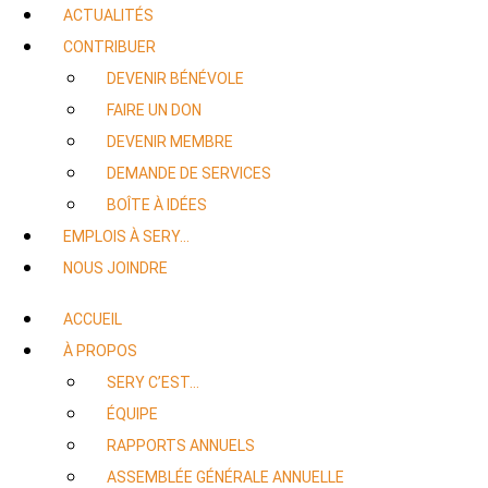
ACTUALITÉS
CONTRIBUER
DEVENIR BÉNÉVOLE
FAIRE UN DON
DEVENIR MEMBRE
DEMANDE DE SERVICES
BOÎTE À IDÉES
EMPLOIS À SERY…
NOUS JOINDRE
ACCUEIL
À PROPOS
SERY C’EST…
ÉQUIPE
RAPPORTS ANNUELS
ASSEMBLÉE GÉNÉRALE ANNUELLE