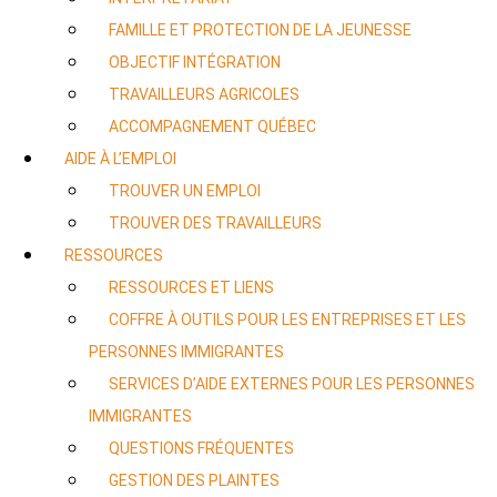
FAMILLE ET PROTECTION DE LA JEUNESSE
OBJECTIF INTÉGRATION
TRAVAILLEURS AGRICOLES
ACCOMPAGNEMENT QUÉBEC
AIDE À L’EMPLOI
TROUVER UN EMPLOI
TROUVER DES TRAVAILLEURS
RESSOURCES
RESSOURCES ET LIENS
COFFRE À OUTILS POUR LES ENTREPRISES ET LES
PERSONNES IMMIGRANTES
SERVICES D’AIDE EXTERNES POUR LES PERSONNES
IMMIGRANTES
QUESTIONS FRÉQUENTES
GESTION DES PLAINTES