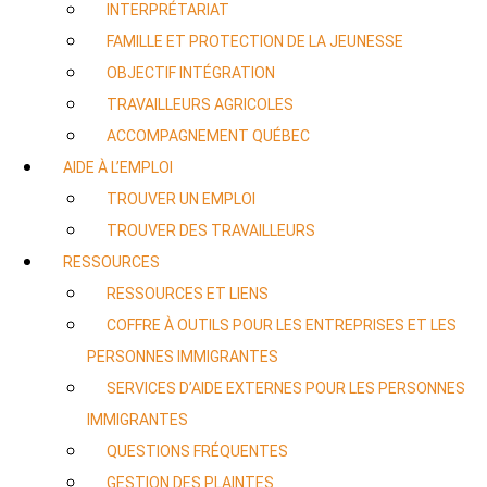
INTERPRÉTARIAT
FAMILLE ET PROTECTION DE LA JEUNESSE
OBJECTIF INTÉGRATION
TRAVAILLEURS AGRICOLES
ACCOMPAGNEMENT QUÉBEC
AIDE À L’EMPLOI
TROUVER UN EMPLOI
TROUVER DES TRAVAILLEURS
RESSOURCES
RESSOURCES ET LIENS
COFFRE À OUTILS POUR LES ENTREPRISES ET LES
PERSONNES IMMIGRANTES
SERVICES D’AIDE EXTERNES POUR LES PERSONNES
IMMIGRANTES
QUESTIONS FRÉQUENTES
GESTION DES PLAINTES