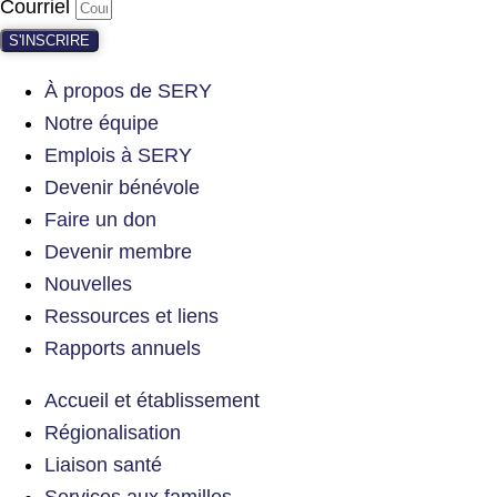
Courriel
S'INSCRIRE
À propos de SERY
Notre équipe
Emplois à SERY
Devenir bénévole
Faire un don
Devenir membre
Nouvelles
Ressources et liens
Rapports annuels
Accueil et établissement
Régionalisation
Liaison santé
Services aux familles