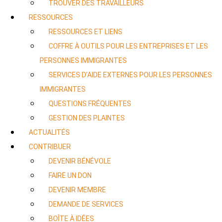
TROUVER DES TRAVAILLEURS
RESSOURCES
RESSOURCES ET LIENS
COFFRE À OUTILS POUR LES ENTREPRISES ET LES
PERSONNES IMMIGRANTES
SERVICES D’AIDE EXTERNES POUR LES PERSONNES
IMMIGRANTES
QUESTIONS FRÉQUENTES
GESTION DES PLAINTES
ACTUALITÉS
CONTRIBUER
DEVENIR BÉNÉVOLE
FAIRE UN DON
DEVENIR MEMBRE
DEMANDE DE SERVICES
BOÎTE À IDÉES