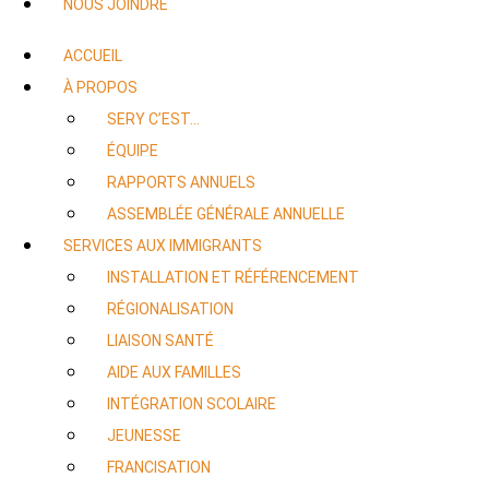
NOUS JOINDRE
ACCUEIL
À PROPOS
SERY C’EST…
ÉQUIPE
RAPPORTS ANNUELS
ASSEMBLÉE GÉNÉRALE ANNUELLE
SERVICES AUX IMMIGRANTS
INSTALLATION ET RÉFÉRENCEMENT
RÉGIONALISATION
LIAISON SANTÉ
AIDE AUX FAMILLES
INTÉGRATION SCOLAIRE
JEUNESSE
FRANCISATION