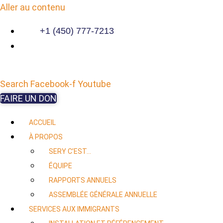
Aller au contenu
+1 (450) 777-7213
Search
Facebook-f
Youtube
FAIRE UN DON
ACCUEIL
À PROPOS
SERY C’EST…
ÉQUIPE
RAPPORTS ANNUELS
ASSEMBLÉE GÉNÉRALE ANNUELLE
SERVICES AUX IMMIGRANTS