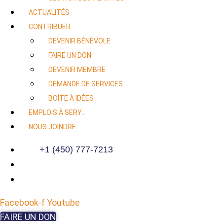
ACTUALITÉS
CONTRIBUER
DEVENIR BÉNÉVOLE
FAIRE UN DON
DEVENIR MEMBRE
DEMANDE DE SERVICES
BOÎTE À IDÉES
EMPLOIS À SERY…
NOUS JOINDRE
+1 (450) 777-7213
Facebook-f
Youtube
FAIRE UN DON