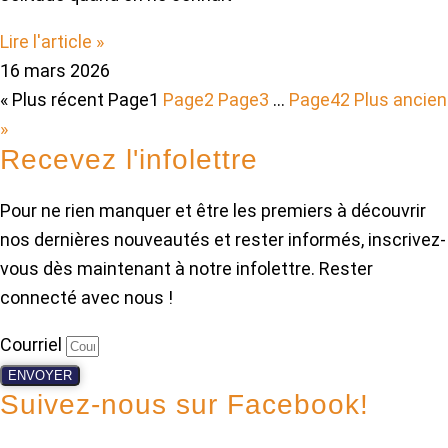
Lire l'article »
16 mars 2026
« Plus récent
Page
1
Page
2
Page
3
…
Page
42
Plus ancien
»
Recevez l'infolettre
Pour ne rien manquer et être les premiers à découvrir
nos dernières nouveautés et rester informés, inscrivez-
vous dès maintenant à notre infolettre. Rester
connecté avec nous !
Courriel
ENVOYER
Suivez-nous sur Facebook!