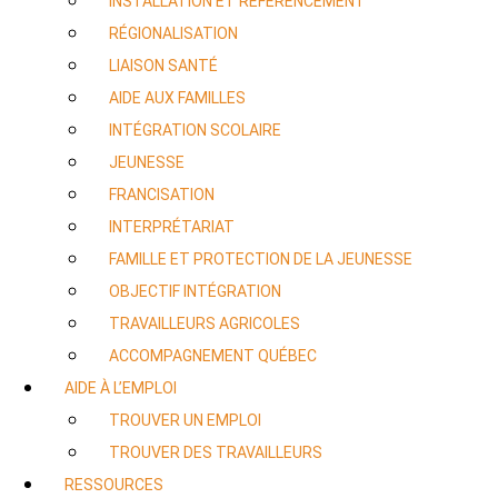
INSTALLATION ET RÉFÉRENCEMENT
RÉGIONALISATION
LIAISON SANTÉ
AIDE AUX FAMILLES
INTÉGRATION SCOLAIRE
JEUNESSE
FRANCISATION
INTERPRÉTARIAT
FAMILLE ET PROTECTION DE LA JEUNESSE
OBJECTIF INTÉGRATION
TRAVAILLEURS AGRICOLES
ACCOMPAGNEMENT QUÉBEC
AIDE À L’EMPLOI
TROUVER UN EMPLOI
TROUVER DES TRAVAILLEURS
RESSOURCES