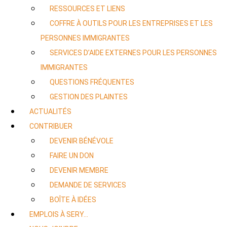
RESSOURCES ET LIENS
COFFRE À OUTILS POUR LES ENTREPRISES ET LES
PERSONNES IMMIGRANTES
SERVICES D’AIDE EXTERNES POUR LES PERSONNES
IMMIGRANTES
QUESTIONS FRÉQUENTES
GESTION DES PLAINTES
ACTUALITÉS
CONTRIBUER
DEVENIR BÉNÉVOLE
FAIRE UN DON
DEVENIR MEMBRE
DEMANDE DE SERVICES
BOÎTE À IDÉES
EMPLOIS À SERY…