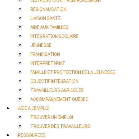
INSTALLATION ET RÉFÉRENCEMENT
RÉGIONALISATION
LIAISON SANTÉ
AIDE AUX FAMILLES
INTÉGRATION SCOLAIRE
JEUNESSE
FRANCISATION
INTERPRÉTARIAT
FAMILLE ET PROTECTION DE LA JEUNESSE
OBJECTIF INTÉGRATION
TRAVAILLEURS AGRICOLES
ACCOMPAGNEMENT QUÉBEC
AIDE À L’EMPLOI
TROUVER UN EMPLOI
TROUVER DES TRAVAILLEURS
RESSOURCES