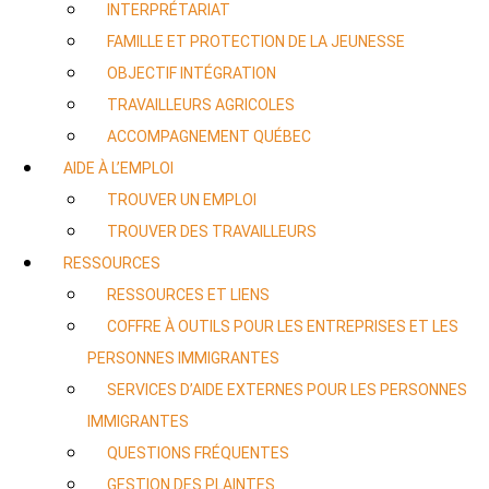
INTERPRÉTARIAT
FAMILLE ET PROTECTION DE LA JEUNESSE
OBJECTIF INTÉGRATION
TRAVAILLEURS AGRICOLES
ACCOMPAGNEMENT QUÉBEC
AIDE À L’EMPLOI
TROUVER UN EMPLOI
TROUVER DES TRAVAILLEURS
RESSOURCES
RESSOURCES ET LIENS
COFFRE À OUTILS POUR LES ENTREPRISES ET LES
PERSONNES IMMIGRANTES
SERVICES D’AIDE EXTERNES POUR LES PERSONNES
IMMIGRANTES
QUESTIONS FRÉQUENTES
GESTION DES PLAINTES