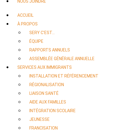
NOUS JOINDRE
ACCUEIL
À PROPOS
SERY C’EST…
ÉQUIPE
RAPPORTS ANNUELS
ASSEMBLÉE GÉNÉRALE ANNUELLE
SERVICES AUX IMMIGRANTS
INSTALLATION ET RÉFÉRENCEMENT
RÉGIONALISATION
LIAISON SANTÉ
AIDE AUX FAMILLES
INTÉGRATION SCOLAIRE
JEUNESSE
FRANCISATION