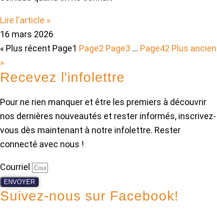
Lire l'article »
16 mars 2026
« Plus récent
Page
1
Page
2
Page
3
…
Page
42
Plus ancien
»
Recevez l'infolettre
Pour ne rien manquer et être les premiers à découvrir
nos dernières nouveautés et rester informés, inscrivez-
vous dès maintenant à notre infolettre. Rester
connecté avec nous !
Courriel
ENVOYER
Suivez-nous sur Facebook!