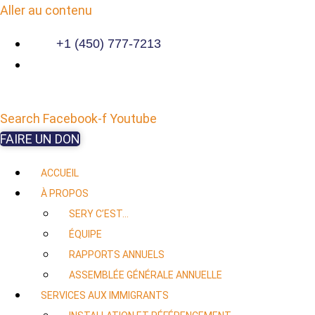
Aller au contenu
+1 (450) 777-7213
Search
Facebook-f
Youtube
FAIRE UN DON
ACCUEIL
À PROPOS
SERY C’EST…
ÉQUIPE
RAPPORTS ANNUELS
ASSEMBLÉE GÉNÉRALE ANNUELLE
SERVICES AUX IMMIGRANTS