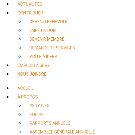
ACTUALITÉS
CONTRIBUER
DEVENIR BÉNÉVOLE
FAIRE UN DON
DEVENIR MEMBRE
DEMANDE DE SERVICES
BOÎTE À IDÉES
EMPLOIS À SERY…
NOUS JOINDRE
ACCUEIL
À PROPOS
SERY C’EST…
ÉQUIPE
RAPPORTS ANNUELS
ASSEMBLÉE GÉNÉRALE ANNUELLE