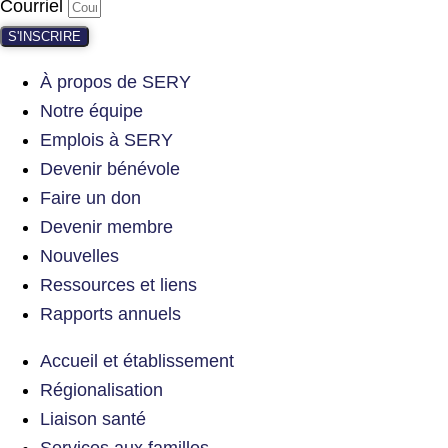
Courriel
S'INSCRIRE
À propos de SERY
Notre équipe
Emplois à SERY
Devenir bénévole
Faire un don
Devenir membre
Nouvelles
Ressources et liens
Rapports annuels
Accueil et établissement
Régionalisation
Liaison santé
Services aux familles