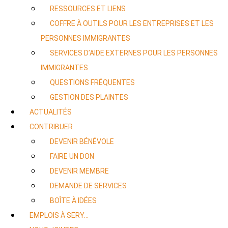
RESSOURCES ET LIENS
COFFRE À OUTILS POUR LES ENTREPRISES ET LES
PERSONNES IMMIGRANTES
SERVICES D’AIDE EXTERNES POUR LES PERSONNES
IMMIGRANTES
QUESTIONS FRÉQUENTES
GESTION DES PLAINTES
ACTUALITÉS
CONTRIBUER
DEVENIR BÉNÉVOLE
FAIRE UN DON
DEVENIR MEMBRE
DEMANDE DE SERVICES
BOÎTE À IDÉES
EMPLOIS À SERY…