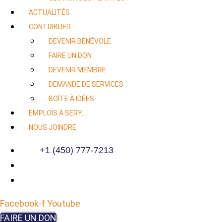
ACTUALITÉS
CONTRIBUER
DEVENIR BÉNÉVOLE
FAIRE UN DON
DEVENIR MEMBRE
DEMANDE DE SERVICES
BOÎTE À IDÉES
EMPLOIS À SERY…
NOUS JOINDRE
+1 (450) 777-7213
Facebook-f
Youtube
FAIRE UN DON