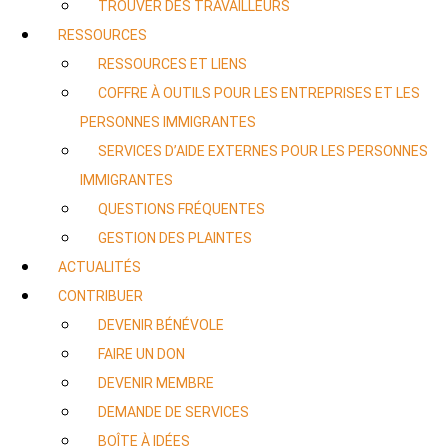
TROUVER DES TRAVAILLEURS
RESSOURCES
RESSOURCES ET LIENS
COFFRE À OUTILS POUR LES ENTREPRISES ET LES
PERSONNES IMMIGRANTES
SERVICES D’AIDE EXTERNES POUR LES PERSONNES
IMMIGRANTES
QUESTIONS FRÉQUENTES
GESTION DES PLAINTES
ACTUALITÉS
CONTRIBUER
DEVENIR BÉNÉVOLE
FAIRE UN DON
DEVENIR MEMBRE
DEMANDE DE SERVICES
BOÎTE À IDÉES