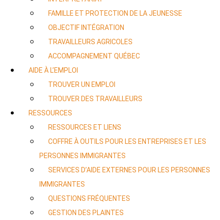
FAMILLE ET PROTECTION DE LA JEUNESSE
OBJECTIF INTÉGRATION
TRAVAILLEURS AGRICOLES
ACCOMPAGNEMENT QUÉBEC
AIDE À L’EMPLOI
TROUVER UN EMPLOI
TROUVER DES TRAVAILLEURS
RESSOURCES
RESSOURCES ET LIENS
COFFRE À OUTILS POUR LES ENTREPRISES ET LES
PERSONNES IMMIGRANTES
SERVICES D’AIDE EXTERNES POUR LES PERSONNES
IMMIGRANTES
QUESTIONS FRÉQUENTES
GESTION DES PLAINTES