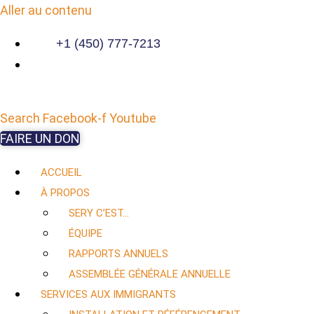
Aller au contenu
+1 (450) 777-7213
Search
Facebook-f
Youtube
FAIRE UN DON
ACCUEIL
À PROPOS
SERY C’EST…
ÉQUIPE
RAPPORTS ANNUELS
ASSEMBLÉE GÉNÉRALE ANNUELLE
SERVICES AUX IMMIGRANTS