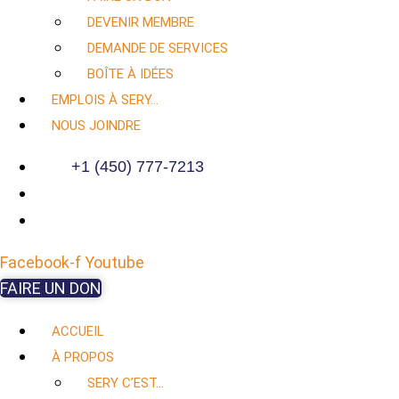
DEVENIR MEMBRE
DEMANDE DE SERVICES
BOÎTE À IDÉES
EMPLOIS À SERY…
NOUS JOINDRE
+1 (450) 777-7213
Facebook-f
Youtube
FAIRE UN DON
ACCUEIL
À PROPOS
SERY C’EST…