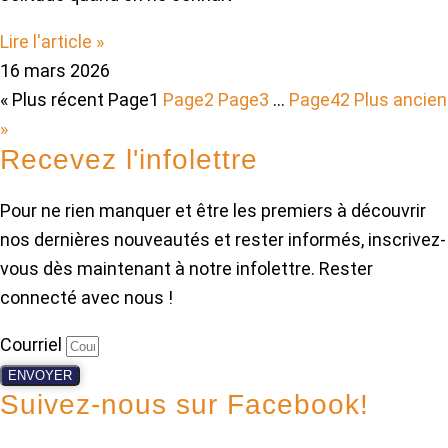
Lire l'article »
16 mars 2026
« Plus récent
Page
1
Page
2
Page
3
…
Page
42
Plus ancien
»
Recevez l'infolettre
Pour ne rien manquer et être les premiers à découvrir
nos dernières nouveautés et rester informés, inscrivez-
vous dès maintenant à notre infolettre. Rester
connecté avec nous !
Courriel
ENVOYER
Suivez-nous sur Facebook!