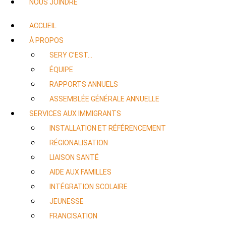
NOUS JOINDRE
ACCUEIL
À PROPOS
SERY C’EST…
ÉQUIPE
RAPPORTS ANNUELS
ASSEMBLÉE GÉNÉRALE ANNUELLE
SERVICES AUX IMMIGRANTS
INSTALLATION ET RÉFÉRENCEMENT
RÉGIONALISATION
LIAISON SANTÉ
AIDE AUX FAMILLES
INTÉGRATION SCOLAIRE
JEUNESSE
FRANCISATION