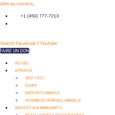
Aller au contenu
+1 (450) 777-7213
Search
Facebook-f
Youtube
FAIRE UN DON
ACCUEIL
À PROPOS
SERY C’EST…
ÉQUIPE
RAPPORTS ANNUELS
ASSEMBLÉE GÉNÉRALE ANNUELLE
SERVICES AUX IMMIGRANTS