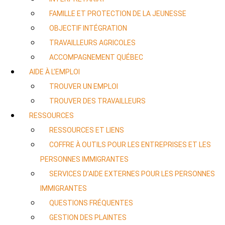
FAMILLE ET PROTECTION DE LA JEUNESSE
OBJECTIF INTÉGRATION
TRAVAILLEURS AGRICOLES
ACCOMPAGNEMENT QUÉBEC
AIDE À L’EMPLOI
TROUVER UN EMPLOI
TROUVER DES TRAVAILLEURS
RESSOURCES
RESSOURCES ET LIENS
COFFRE À OUTILS POUR LES ENTREPRISES ET LES
PERSONNES IMMIGRANTES
SERVICES D’AIDE EXTERNES POUR LES PERSONNES
IMMIGRANTES
QUESTIONS FRÉQUENTES
GESTION DES PLAINTES