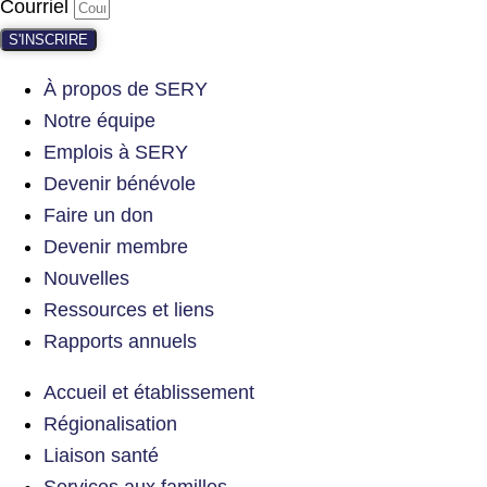
Courriel
S'INSCRIRE
À propos de SERY
Notre équipe
Emplois à SERY
Devenir bénévole
Faire un don
Devenir membre
Nouvelles
Ressources et liens
Rapports annuels
Accueil et établissement
Régionalisation
Liaison santé
Services aux familles