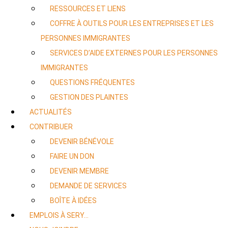
RESSOURCES ET LIENS
COFFRE À OUTILS POUR LES ENTREPRISES ET LES
PERSONNES IMMIGRANTES
SERVICES D’AIDE EXTERNES POUR LES PERSONNES
IMMIGRANTES
QUESTIONS FRÉQUENTES
GESTION DES PLAINTES
ACTUALITÉS
CONTRIBUER
DEVENIR BÉNÉVOLE
FAIRE UN DON
DEVENIR MEMBRE
DEMANDE DE SERVICES
BOÎTE À IDÉES
EMPLOIS À SERY…