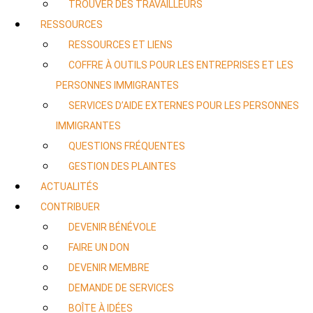
TROUVER DES TRAVAILLEURS
RESSOURCES
RESSOURCES ET LIENS
COFFRE À OUTILS POUR LES ENTREPRISES ET LES
PERSONNES IMMIGRANTES
SERVICES D’AIDE EXTERNES POUR LES PERSONNES
IMMIGRANTES
QUESTIONS FRÉQUENTES
GESTION DES PLAINTES
ACTUALITÉS
CONTRIBUER
DEVENIR BÉNÉVOLE
FAIRE UN DON
DEVENIR MEMBRE
DEMANDE DE SERVICES
BOÎTE À IDÉES