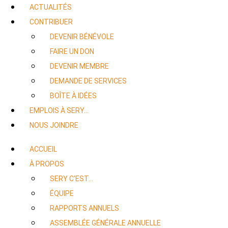
ACTUALITÉS
CONTRIBUER
DEVENIR BÉNÉVOLE
FAIRE UN DON
DEVENIR MEMBRE
DEMANDE DE SERVICES
BOÎTE À IDÉES
EMPLOIS À SERY…
NOUS JOINDRE
ACCUEIL
À PROPOS
SERY C’EST…
ÉQUIPE
RAPPORTS ANNUELS
ASSEMBLÉE GÉNÉRALE ANNUELLE