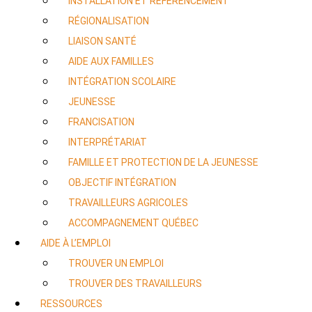
INSTALLATION ET RÉFÉRENCEMENT
RÉGIONALISATION
LIAISON SANTÉ
AIDE AUX FAMILLES
INTÉGRATION SCOLAIRE
JEUNESSE
FRANCISATION
INTERPRÉTARIAT
FAMILLE ET PROTECTION DE LA JEUNESSE
OBJECTIF INTÉGRATION
TRAVAILLEURS AGRICOLES
ACCOMPAGNEMENT QUÉBEC
AIDE À L’EMPLOI
TROUVER UN EMPLOI
TROUVER DES TRAVAILLEURS
RESSOURCES