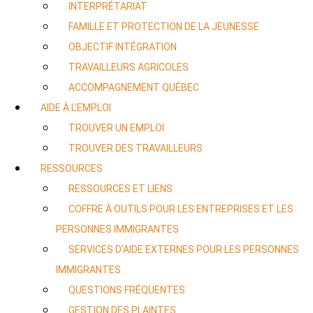
INTERPRÉTARIAT
FAMILLE ET PROTECTION DE LA JEUNESSE
OBJECTIF INTÉGRATION
TRAVAILLEURS AGRICOLES
ACCOMPAGNEMENT QUÉBEC
AIDE À L’EMPLOI
TROUVER UN EMPLOI
TROUVER DES TRAVAILLEURS
RESSOURCES
RESSOURCES ET LIENS
COFFRE À OUTILS POUR LES ENTREPRISES ET LES
PERSONNES IMMIGRANTES
SERVICES D’AIDE EXTERNES POUR LES PERSONNES
IMMIGRANTES
QUESTIONS FRÉQUENTES
GESTION DES PLAINTES