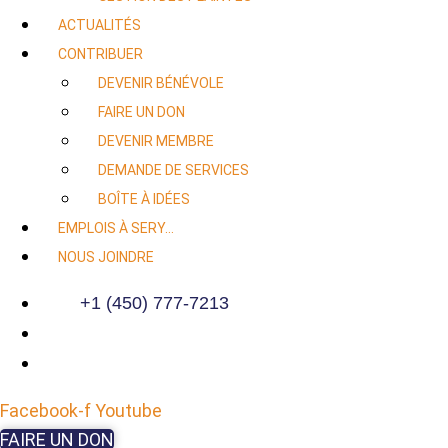
ACTUALITÉS
CONTRIBUER
DEVENIR BÉNÉVOLE
FAIRE UN DON
DEVENIR MEMBRE
DEMANDE DE SERVICES
BOÎTE À IDÉES
EMPLOIS À SERY…
NOUS JOINDRE
+1 (450) 777-7213
Facebook-f
Youtube
FAIRE UN DON