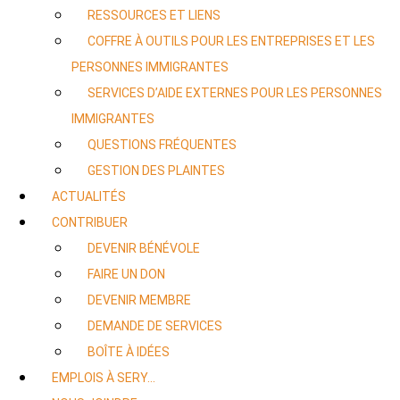
RESSOURCES ET LIENS
COFFRE À OUTILS POUR LES ENTREPRISES ET LES
PERSONNES IMMIGRANTES
SERVICES D’AIDE EXTERNES POUR LES PERSONNES
IMMIGRANTES
QUESTIONS FRÉQUENTES
GESTION DES PLAINTES
ACTUALITÉS
CONTRIBUER
DEVENIR BÉNÉVOLE
FAIRE UN DON
DEVENIR MEMBRE
DEMANDE DE SERVICES
BOÎTE À IDÉES
EMPLOIS À SERY…