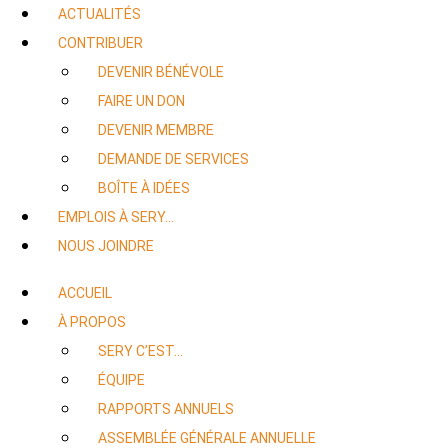
ACTUALITÉS
CONTRIBUER
DEVENIR BÉNÉVOLE
FAIRE UN DON
DEVENIR MEMBRE
DEMANDE DE SERVICES
BOÎTE À IDÉES
EMPLOIS À SERY…
NOUS JOINDRE
ACCUEIL
À PROPOS
SERY C’EST…
ÉQUIPE
RAPPORTS ANNUELS
ASSEMBLÉE GÉNÉRALE ANNUELLE