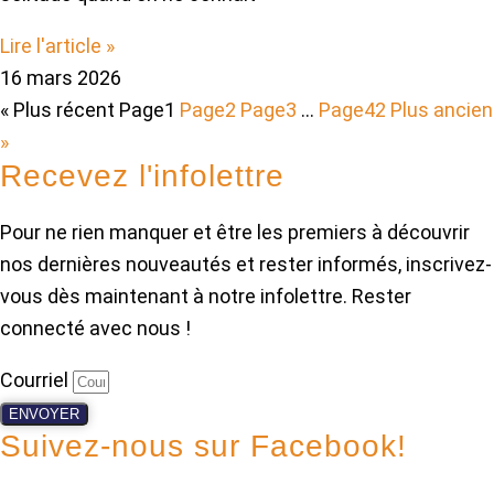
Lire l'article »
16 mars 2026
« Plus récent
Page
1
Page
2
Page
3
…
Page
42
Plus ancien
»
Recevez l'infolettre
Pour ne rien manquer et être les premiers à découvrir
nos dernières nouveautés et rester informés, inscrivez-
vous dès maintenant à notre infolettre. Rester
connecté avec nous !
Courriel
ENVOYER
Suivez-nous sur Facebook!