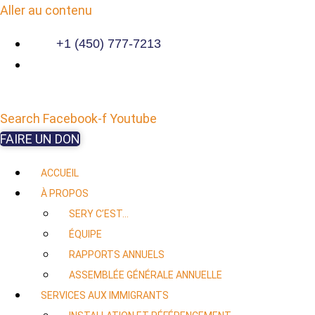
Aller au contenu
+1 (450) 777-7213
Search
Facebook-f
Youtube
FAIRE UN DON
ACCUEIL
À PROPOS
SERY C’EST…
ÉQUIPE
RAPPORTS ANNUELS
ASSEMBLÉE GÉNÉRALE ANNUELLE
SERVICES AUX IMMIGRANTS