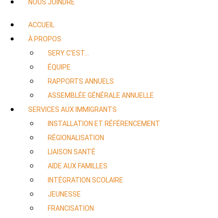
NOUS JOINDRE
ACCUEIL
À PROPOS
SERY C’EST…
ÉQUIPE
RAPPORTS ANNUELS
ASSEMBLÉE GÉNÉRALE ANNUELLE
SERVICES AUX IMMIGRANTS
INSTALLATION ET RÉFÉRENCEMENT
RÉGIONALISATION
LIAISON SANTÉ
AIDE AUX FAMILLES
INTÉGRATION SCOLAIRE
JEUNESSE
FRANCISATION