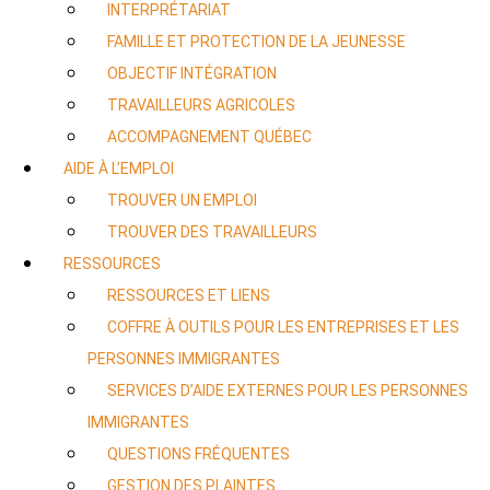
INTERPRÉTARIAT
FAMILLE ET PROTECTION DE LA JEUNESSE
OBJECTIF INTÉGRATION
TRAVAILLEURS AGRICOLES
ACCOMPAGNEMENT QUÉBEC
AIDE À L’EMPLOI
TROUVER UN EMPLOI
TROUVER DES TRAVAILLEURS
RESSOURCES
RESSOURCES ET LIENS
COFFRE À OUTILS POUR LES ENTREPRISES ET LES
PERSONNES IMMIGRANTES
SERVICES D’AIDE EXTERNES POUR LES PERSONNES
IMMIGRANTES
QUESTIONS FRÉQUENTES
GESTION DES PLAINTES