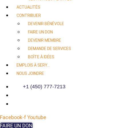
ACTUALITÉS
CONTRIBUER
DEVENIR BÉNÉVOLE
FAIRE UN DON
DEVENIR MEMBRE
DEMANDE DE SERVICES
BOÎTE À IDÉES
EMPLOIS À SERY…
NOUS JOINDRE
+1 (450) 777-7213
Facebook-f
Youtube
FAIRE UN DON