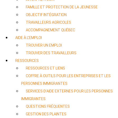
FAMILLE ET PROTECTION DE LA JEUNESSE
OBJECTIF INTÉGRATION
TRAVAILLEURS AGRICOLES
ACCOMPAGNEMENT QUÉBEC
AIDE À L’EMPLOI
TROUVER UN EMPLOI
TROUVER DES TRAVAILLEURS
RESSOURCES
RESSOURCES ET LIENS
COFFRE À OUTILS POUR LES ENTREPRISES ET LES
PERSONNES IMMIGRANTES
SERVICES D’AIDE EXTERNES POUR LES PERSONNES
IMMIGRANTES
QUESTIONS FRÉQUENTES
GESTION DES PLAINTES