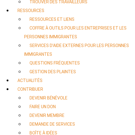
TROUVER DES TRAVAILLEURS
RESSOURCES
RESSOURCES ET LIENS
COFFRE À OUTILS POUR LES ENTREPRISES ET LES
PERSONNES IMMIGRANTES
SERVICES D’AIDE EXTERNES POUR LES PERSONNES
IMMIGRANTES
QUESTIONS FRÉQUENTES
GESTION DES PLAINTES
ACTUALITÉS
CONTRIBUER
DEVENIR BÉNÉVOLE
FAIRE UN DON
DEVENIR MEMBRE
DEMANDE DE SERVICES
BOÎTE À IDÉES