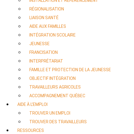
INSTALLATION ET RÉFÉRENCEMENT
RÉGIONALISATION
LIAISON SANTÉ
AIDE AUX FAMILLES
INTÉGRATION SCOLAIRE
JEUNESSE
FRANCISATION
INTERPRÉTARIAT
FAMILLE ET PROTECTION DE LA JEUNESSE
OBJECTIF INTÉGRATION
TRAVAILLEURS AGRICOLES
ACCOMPAGNEMENT QUÉBEC
AIDE À L’EMPLOI
TROUVER UN EMPLOI
TROUVER DES TRAVAILLEURS
RESSOURCES