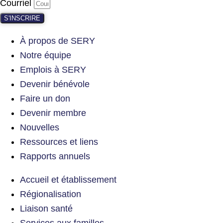
Courriel
S'INSCRIRE
À propos de SERY
Notre équipe
Emplois à SERY
Devenir bénévole
Faire un don
Devenir membre
Nouvelles
Ressources et liens
Rapports annuels
Accueil et établissement
Régionalisation
Liaison santé
Services aux familles