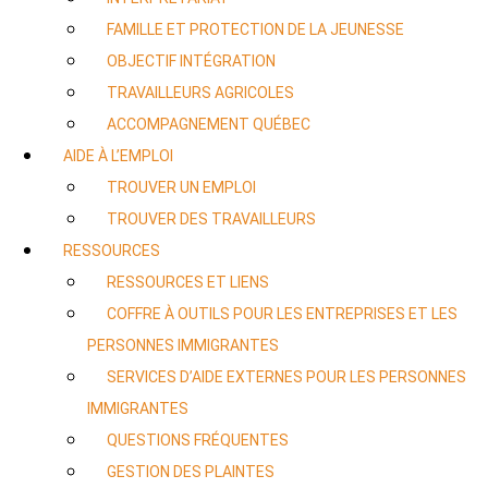
FAMILLE ET PROTECTION DE LA JEUNESSE
OBJECTIF INTÉGRATION
TRAVAILLEURS AGRICOLES
ACCOMPAGNEMENT QUÉBEC
AIDE À L’EMPLOI
TROUVER UN EMPLOI
TROUVER DES TRAVAILLEURS
RESSOURCES
RESSOURCES ET LIENS
COFFRE À OUTILS POUR LES ENTREPRISES ET LES
PERSONNES IMMIGRANTES
SERVICES D’AIDE EXTERNES POUR LES PERSONNES
IMMIGRANTES
QUESTIONS FRÉQUENTES
GESTION DES PLAINTES