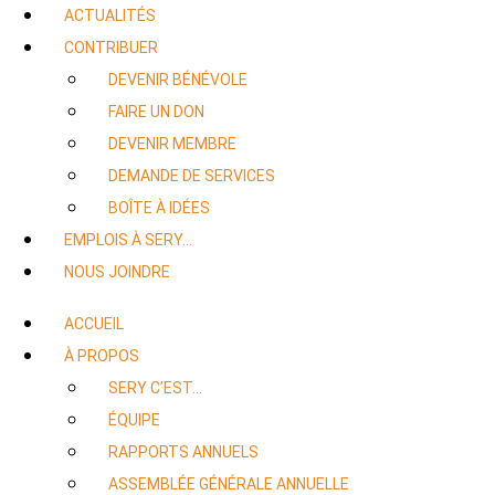
ACTUALITÉS
CONTRIBUER
DEVENIR BÉNÉVOLE
FAIRE UN DON
DEVENIR MEMBRE
DEMANDE DE SERVICES
BOÎTE À IDÉES
EMPLOIS À SERY…
NOUS JOINDRE
ACCUEIL
À PROPOS
SERY C’EST…
ÉQUIPE
RAPPORTS ANNUELS
ASSEMBLÉE GÉNÉRALE ANNUELLE