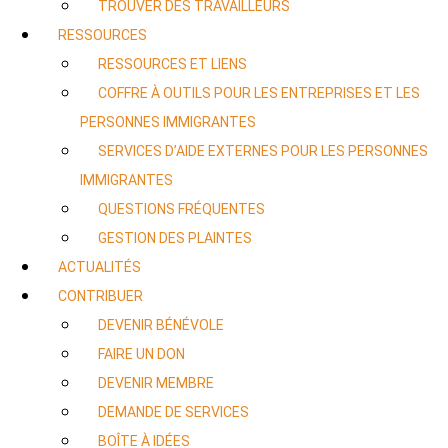
TROUVER DES TRAVAILLEURS
RESSOURCES
RESSOURCES ET LIENS
COFFRE À OUTILS POUR LES ENTREPRISES ET LES
PERSONNES IMMIGRANTES
SERVICES D’AIDE EXTERNES POUR LES PERSONNES
IMMIGRANTES
QUESTIONS FRÉQUENTES
GESTION DES PLAINTES
ACTUALITÉS
CONTRIBUER
DEVENIR BÉNÉVOLE
FAIRE UN DON
DEVENIR MEMBRE
DEMANDE DE SERVICES
BOÎTE À IDÉES