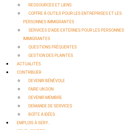
RESSOURCES ET LIENS
COFFRE À OUTILS POUR LES ENTREPRISES ET LES
PERSONNES IMMIGRANTES
SERVICES D’AIDE EXTERNES POUR LES PERSONNES
IMMIGRANTES
QUESTIONS FRÉQUENTES
GESTION DES PLAINTES
ACTUALITÉS
CONTRIBUER
DEVENIR BÉNÉVOLE
FAIRE UN DON
DEVENIR MEMBRE
DEMANDE DE SERVICES
BOÎTE À IDÉES
EMPLOIS À SERY…