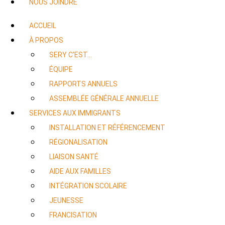
NOUS JOINDRE
ACCUEIL
À PROPOS
SERY C’EST…
ÉQUIPE
RAPPORTS ANNUELS
ASSEMBLÉE GÉNÉRALE ANNUELLE
SERVICES AUX IMMIGRANTS
INSTALLATION ET RÉFÉRENCEMENT
RÉGIONALISATION
LIAISON SANTÉ
AIDE AUX FAMILLES
INTÉGRATION SCOLAIRE
JEUNESSE
FRANCISATION