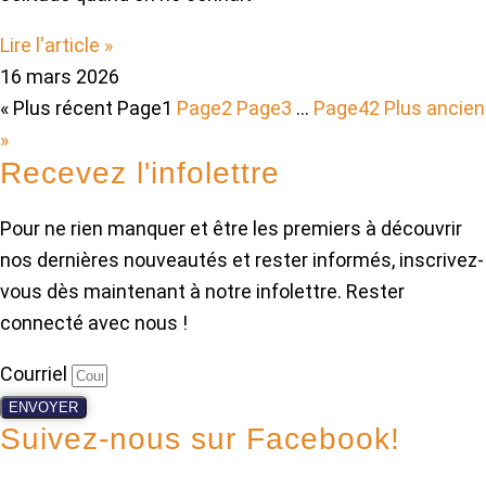
Lire l'article »
16 mars 2026
« Plus récent
Page
1
Page
2
Page
3
…
Page
42
Plus ancien
»
Recevez l'infolettre
Pour ne rien manquer et être les premiers à découvrir
nos dernières nouveautés et rester informés, inscrivez-
vous dès maintenant à notre infolettre. Rester
connecté avec nous !
Courriel
ENVOYER
Suivez-nous sur Facebook!