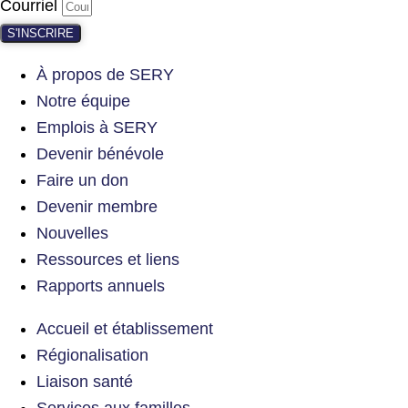
Courriel
S'INSCRIRE
À propos de SERY
Notre équipe
Emplois à SERY
Devenir bénévole
Faire un don
Devenir membre
Nouvelles
Ressources et liens
Rapports annuels
Accueil et établissement
Régionalisation
Liaison santé
Services aux familles