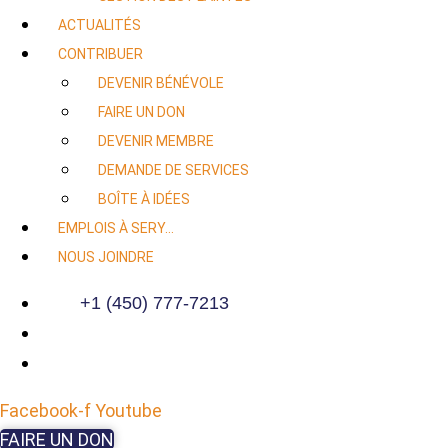
ACTUALITÉS
CONTRIBUER
DEVENIR BÉNÉVOLE
FAIRE UN DON
DEVENIR MEMBRE
DEMANDE DE SERVICES
BOÎTE À IDÉES
EMPLOIS À SERY…
NOUS JOINDRE
+1 (450) 777-7213
Facebook-f
Youtube
FAIRE UN DON