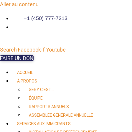
Aller au contenu
+1 (450) 777-7213
Search
Facebook-f
Youtube
FAIRE UN DON
ACCUEIL
À PROPOS
SERY C’EST…
ÉQUIPE
RAPPORTS ANNUELS
ASSEMBLÉE GÉNÉRALE ANNUELLE
SERVICES AUX IMMIGRANTS