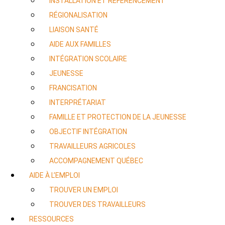
INSTALLATION ET RÉFÉRENCEMENT
RÉGIONALISATION
LIAISON SANTÉ
AIDE AUX FAMILLES
INTÉGRATION SCOLAIRE
JEUNESSE
FRANCISATION
INTERPRÉTARIAT
FAMILLE ET PROTECTION DE LA JEUNESSE
OBJECTIF INTÉGRATION
TRAVAILLEURS AGRICOLES
ACCOMPAGNEMENT QUÉBEC
AIDE À L’EMPLOI
TROUVER UN EMPLOI
TROUVER DES TRAVAILLEURS
RESSOURCES