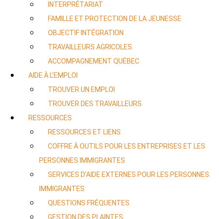
INTERPRÉTARIAT
FAMILLE ET PROTECTION DE LA JEUNESSE
OBJECTIF INTÉGRATION
TRAVAILLEURS AGRICOLES
ACCOMPAGNEMENT QUÉBEC
AIDE À L’EMPLOI
TROUVER UN EMPLOI
TROUVER DES TRAVAILLEURS
RESSOURCES
RESSOURCES ET LIENS
COFFRE À OUTILS POUR LES ENTREPRISES ET LES
PERSONNES IMMIGRANTES
SERVICES D’AIDE EXTERNES POUR LES PERSONNES
IMMIGRANTES
QUESTIONS FRÉQUENTES
GESTION DES PLAINTES