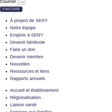
Courriel
S'INSCRIRE
À propos de SERY
Notre équipe
Emplois à SERY
Devenir bénévole
Faire un don
Devenir membre
Nouvelles
Ressources et liens
Rapports annuels
Accueil et établissement
Régionalisation
Liaison santé
Services aux familles