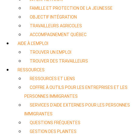
FAMILLE ET PROTECTION DE LA JEUNESSE
OBJECTIF INTÉGRATION
TRAVAILLEURS AGRICOLES
ACCOMPAGNEMENT QUÉBEC
AIDE À L’EMPLOI
TROUVER UN EMPLOI
TROUVER DES TRAVAILLEURS
RESSOURCES
RESSOURCES ET LIENS
COFFRE À OUTILS POUR LES ENTREPRISES ET LES
PERSONNES IMMIGRANTES
SERVICES D’AIDE EXTERNES POUR LES PERSONNES
IMMIGRANTES
QUESTIONS FRÉQUENTES
GESTION DES PLAINTES