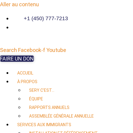
Aller au contenu
+1 (450) 777-7213
Search
Facebook-f
Youtube
FAIRE UN DON
ACCUEIL
À PROPOS
SERY C’EST…
ÉQUIPE
RAPPORTS ANNUELS
ASSEMBLÉE GÉNÉRALE ANNUELLE
SERVICES AUX IMMIGRANTS