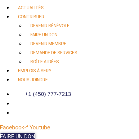
ACTUALITÉS
CONTRIBUER
DEVENIR BÉNÉVOLE
FAIRE UN DON
DEVENIR MEMBRE
DEMANDE DE SERVICES
BOÎTE À IDÉES
EMPLOIS À SERY…
NOUS JOINDRE
+1 (450) 777-7213
Facebook-f
Youtube
FAIRE UN DON