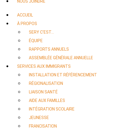
NOUS JOINDRE
ACCUEIL
À PROPOS
SERY C’EST…
ÉQUIPE
RAPPORTS ANNUELS
ASSEMBLÉE GÉNÉRALE ANNUELLE
SERVICES AUX IMMIGRANTS
INSTALLATION ET RÉFÉRENCEMENT
RÉGIONALISATION
LIAISON SANTÉ
AIDE AUX FAMILLES
INTÉGRATION SCOLAIRE
JEUNESSE
FRANCISATION