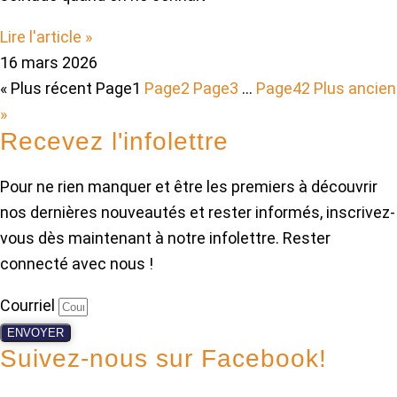
Lire l'article »
16 mars 2026
« Plus récent
Page
1
Page
2
Page
3
…
Page
42
Plus ancien
»
Recevez l'infolettre
Pour ne rien manquer et être les premiers à découvrir
nos dernières nouveautés et rester informés, inscrivez-
vous dès maintenant à notre infolettre. Rester
connecté avec nous !
Courriel
ENVOYER
Suivez-nous sur Facebook!