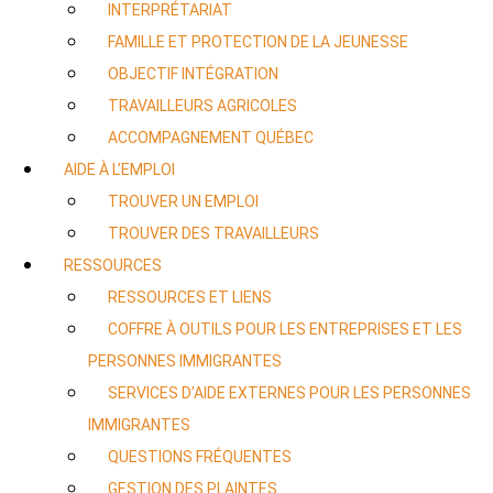
INTERPRÉTARIAT
FAMILLE ET PROTECTION DE LA JEUNESSE
OBJECTIF INTÉGRATION
TRAVAILLEURS AGRICOLES
ACCOMPAGNEMENT QUÉBEC
AIDE À L’EMPLOI
TROUVER UN EMPLOI
TROUVER DES TRAVAILLEURS
RESSOURCES
RESSOURCES ET LIENS
COFFRE À OUTILS POUR LES ENTREPRISES ET LES
PERSONNES IMMIGRANTES
SERVICES D’AIDE EXTERNES POUR LES PERSONNES
IMMIGRANTES
QUESTIONS FRÉQUENTES
GESTION DES PLAINTES