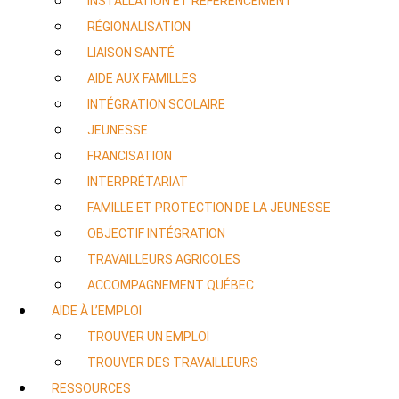
INSTALLATION ET RÉFÉRENCEMENT
RÉGIONALISATION
LIAISON SANTÉ
AIDE AUX FAMILLES
INTÉGRATION SCOLAIRE
JEUNESSE
FRANCISATION
INTERPRÉTARIAT
FAMILLE ET PROTECTION DE LA JEUNESSE
OBJECTIF INTÉGRATION
TRAVAILLEURS AGRICOLES
ACCOMPAGNEMENT QUÉBEC
AIDE À L’EMPLOI
TROUVER UN EMPLOI
TROUVER DES TRAVAILLEURS
RESSOURCES