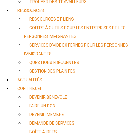
TROUVER DES TRAVAILLEURS
RESSOURCES
RESSOURCES ET LIENS
COFFRE À OUTILS POUR LES ENTREPRISES ET LES
PERSONNES IMMIGRANTES
SERVICES D’AIDE EXTERNES POUR LES PERSONNES
IMMIGRANTES
QUESTIONS FRÉQUENTES
GESTION DES PLAINTES
ACTUALITÉS
CONTRIBUER
DEVENIR BÉNÉVOLE
FAIRE UN DON
DEVENIR MEMBRE
DEMANDE DE SERVICES
BOÎTE À IDÉES