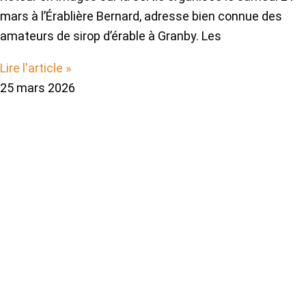
mars à l’Érablière Bernard, adresse bien connue des
amateurs de sirop d’érable à Granby. Les
Lire l'article »
25 mars 2026