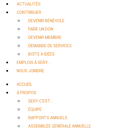
ACTUALITÉS
CONTRIBUER
DEVENIR BÉNÉVOLE
FAIRE UN DON
DEVENIR MEMBRE
DEMANDE DE SERVICES
BOÎTE À IDÉES
EMPLOIS À SERY…
NOUS JOINDRE
ACCUEIL
À PROPOS
SERY C’EST…
ÉQUIPE
RAPPORTS ANNUELS
ASSEMBLÉE GÉNÉRALE ANNUELLE