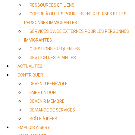
RESSOURCES ET LIENS
COFFRE À OUTILS POUR LES ENTREPRISES ET LES
PERSONNES IMMIGRANTES
SERVICES D’AIDE EXTERNES POUR LES PERSONNES
IMMIGRANTES
QUESTIONS FRÉQUENTES
GESTION DES PLAINTES
ACTUALITÉS
CONTRIBUER
DEVENIR BÉNÉVOLE
FAIRE UN DON
DEVENIR MEMBRE
DEMANDE DE SERVICES
BOÎTE À IDÉES
EMPLOIS À SERY…