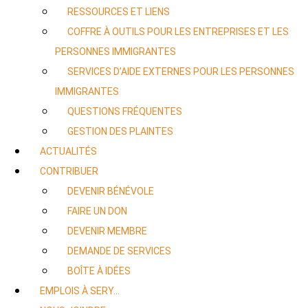
RESSOURCES ET LIENS
COFFRE À OUTILS POUR LES ENTREPRISES ET LES
PERSONNES IMMIGRANTES
SERVICES D’AIDE EXTERNES POUR LES PERSONNES
IMMIGRANTES
QUESTIONS FRÉQUENTES
GESTION DES PLAINTES
ACTUALITÉS
CONTRIBUER
DEVENIR BÉNÉVOLE
FAIRE UN DON
DEVENIR MEMBRE
DEMANDE DE SERVICES
BOÎTE À IDÉES
EMPLOIS À SERY…