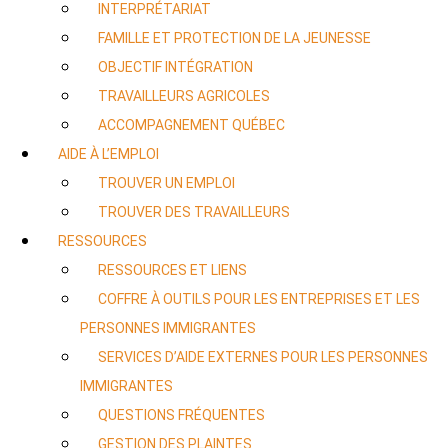
INTERPRÉTARIAT
FAMILLE ET PROTECTION DE LA JEUNESSE
OBJECTIF INTÉGRATION
TRAVAILLEURS AGRICOLES
ACCOMPAGNEMENT QUÉBEC
AIDE À L’EMPLOI
TROUVER UN EMPLOI
TROUVER DES TRAVAILLEURS
RESSOURCES
RESSOURCES ET LIENS
COFFRE À OUTILS POUR LES ENTREPRISES ET LES
PERSONNES IMMIGRANTES
SERVICES D’AIDE EXTERNES POUR LES PERSONNES
IMMIGRANTES
QUESTIONS FRÉQUENTES
GESTION DES PLAINTES