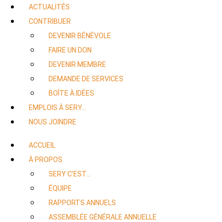
ACTUALITÉS
CONTRIBUER
DEVENIR BÉNÉVOLE
FAIRE UN DON
DEVENIR MEMBRE
DEMANDE DE SERVICES
BOÎTE À IDÉES
EMPLOIS À SERY…
NOUS JOINDRE
ACCUEIL
À PROPOS
SERY C’EST…
ÉQUIPE
RAPPORTS ANNUELS
ASSEMBLÉE GÉNÉRALE ANNUELLE