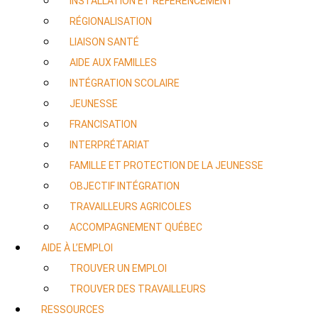
INSTALLATION ET RÉFÉRENCEMENT
RÉGIONALISATION
LIAISON SANTÉ
AIDE AUX FAMILLES
INTÉGRATION SCOLAIRE
JEUNESSE
FRANCISATION
INTERPRÉTARIAT
FAMILLE ET PROTECTION DE LA JEUNESSE
OBJECTIF INTÉGRATION
TRAVAILLEURS AGRICOLES
ACCOMPAGNEMENT QUÉBEC
AIDE À L’EMPLOI
TROUVER UN EMPLOI
TROUVER DES TRAVAILLEURS
RESSOURCES