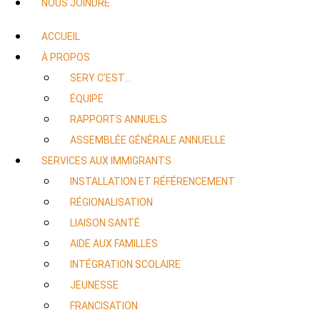
NOUS JOINDRE
ACCUEIL
À PROPOS
SERY C’EST…
ÉQUIPE
RAPPORTS ANNUELS
ASSEMBLÉE GÉNÉRALE ANNUELLE
SERVICES AUX IMMIGRANTS
INSTALLATION ET RÉFÉRENCEMENT
RÉGIONALISATION
LIAISON SANTÉ
AIDE AUX FAMILLES
INTÉGRATION SCOLAIRE
JEUNESSE
FRANCISATION