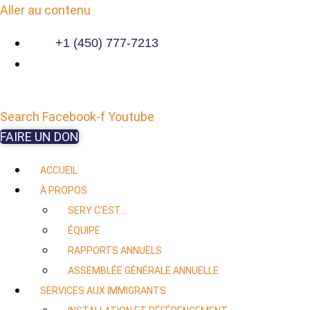
Aller au contenu
+1 (450) 777-7213
Search
Facebook-f
Youtube
FAIRE UN DON
ACCUEIL
À PROPOS
SERY C’EST…
ÉQUIPE
RAPPORTS ANNUELS
ASSEMBLÉE GÉNÉRALE ANNUELLE
SERVICES AUX IMMIGRANTS