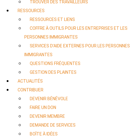
TROUVER DES TRAVAILLEURS
RESSOURCES
RESSOURCES ET LIENS
COFFRE À OUTILS POUR LES ENTREPRISES ET LES
PERSONNES IMMIGRANTES
SERVICES D’AIDE EXTERNES POUR LES PERSONNES
IMMIGRANTES
QUESTIONS FRÉQUENTES
GESTION DES PLAINTES
ACTUALITÉS
CONTRIBUER
DEVENIR BÉNÉVOLE
FAIRE UN DON
DEVENIR MEMBRE
DEMANDE DE SERVICES
BOÎTE À IDÉES