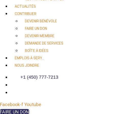
ACTUALITÉS
CONTRIBUER
DEVENIR BÉNÉVOLE
FAIRE UN DON
DEVENIR MEMBRE
DEMANDE DE SERVICES
BOÎTE À IDÉES
EMPLOIS À SERY…
NOUS JOINDRE
+1 (450) 777-7213
Facebook-f
Youtube
FAIRE UN DON