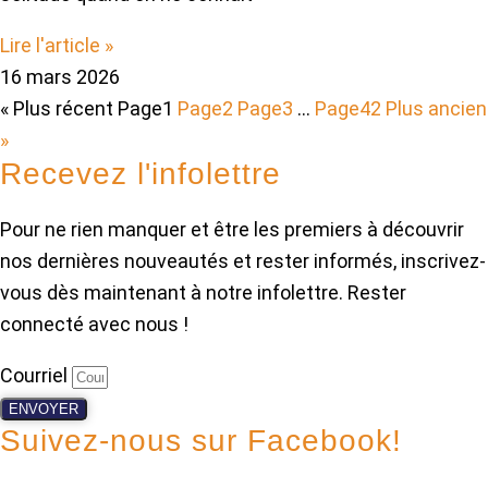
Lire l'article »
16 mars 2026
« Plus récent
Page
1
Page
2
Page
3
…
Page
42
Plus ancien
»
Recevez l'infolettre
Pour ne rien manquer et être les premiers à découvrir
nos dernières nouveautés et rester informés, inscrivez-
vous dès maintenant à notre infolettre. Rester
connecté avec nous !
Courriel
ENVOYER
Suivez-nous sur Facebook!