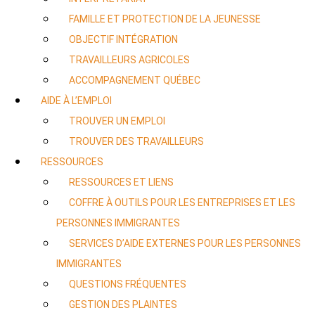
FAMILLE ET PROTECTION DE LA JEUNESSE
OBJECTIF INTÉGRATION
TRAVAILLEURS AGRICOLES
ACCOMPAGNEMENT QUÉBEC
AIDE À L’EMPLOI
TROUVER UN EMPLOI
TROUVER DES TRAVAILLEURS
RESSOURCES
RESSOURCES ET LIENS
COFFRE À OUTILS POUR LES ENTREPRISES ET LES
PERSONNES IMMIGRANTES
SERVICES D’AIDE EXTERNES POUR LES PERSONNES
IMMIGRANTES
QUESTIONS FRÉQUENTES
GESTION DES PLAINTES