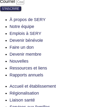
Courriel
S'INSCRIRE
À propos de SERY
Notre équipe
Emplois à SERY
Devenir bénévole
Faire un don
Devenir membre
Nouvelles
Ressources et liens
Rapports annuels
Accueil et établissement
Régionalisation
Liaison santé
Services aux familles