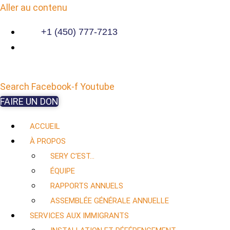
Aller au contenu
+1 (450) 777-7213
Search
Facebook-f
Youtube
FAIRE UN DON
ACCUEIL
À PROPOS
SERY C’EST…
ÉQUIPE
RAPPORTS ANNUELS
ASSEMBLÉE GÉNÉRALE ANNUELLE
SERVICES AUX IMMIGRANTS