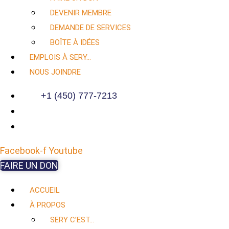
DEVENIR MEMBRE
DEMANDE DE SERVICES
BOÎTE À IDÉES
EMPLOIS À SERY…
NOUS JOINDRE
+1 (450) 777-7213
Facebook-f
Youtube
FAIRE UN DON
ACCUEIL
À PROPOS
SERY C’EST…