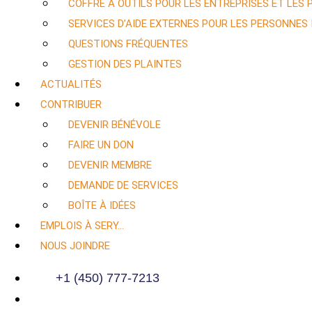
COFFRE À OUTILS POUR LES ENTREPRISES ET LES
SERVICES D’AIDE EXTERNES POUR LES PERSONNES
QUESTIONS FRÉQUENTES
GESTION DES PLAINTES
ACTUALITÉS
CONTRIBUER
DEVENIR BÉNÉVOLE
FAIRE UN DON
DEVENIR MEMBRE
DEMANDE DE SERVICES
BOÎTE À IDÉES
EMPLOIS À SERY…
NOUS JOINDRE
+1 (450) 777-7213