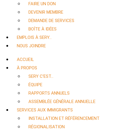
FAIRE UN DON
DEVENIR MEMBRE
DEMANDE DE SERVICES
BOÎTE À IDÉES
EMPLOIS À SERY…
NOUS JOINDRE
ACCUEIL
À PROPOS
SERY C’EST…
ÉQUIPE
RAPPORTS ANNUELS
ASSEMBLÉE GÉNÉRALE ANNUELLE
SERVICES AUX IMMIGRANTS
INSTALLATION ET RÉFÉRENCEMENT
RÉGIONALISATION