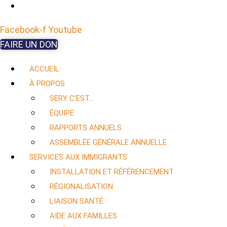
Facebook-f
Youtube
FAIRE UN DON
ACCUEIL
À PROPOS
SERY C’EST…
ÉQUIPE
RAPPORTS ANNUELS
ASSEMBLÉE GÉNÉRALE ANNUELLE
SERVICES AUX IMMIGRANTS
INSTALLATION ET RÉFÉRENCEMENT
RÉGIONALISATION
LIAISON SANTÉ
AIDE AUX FAMILLES